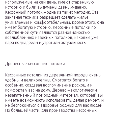
используемые на сей день, имеют старенькую
историю и были выдуманы давным-давно.
Кессонный потолок – одна из таких методик. Эта
занятная техника разрешает сделать жилье
уникальным и комфортабельным, кроме этого, она
имеет богатую историю. Кессонные потолки по
собственной сути являются разновидностью
возлюбленных навесных потолков, каковые уже
пара поднадоели и утратили актуальность.
Древесные кессонные потолки
Кессонные потолки из деревянной породы очень
удобны и великолепны. Смотрятся богато и
особенно, создавая воспоминание роскоши и
комфорта у вас на дому. Дерево – экологически
незапятнанный природный материал, который вы
имеете возможность использовать, делая ремонт, и
не беспокоиться о здоровье родных для вас людей.
По большей части, для производства кессонных