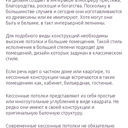
Их дизайн создает в интерьере атмосферу престижа,
благородства, роскоши и богатства. Поскольку в
большинстве случаев и сегодня они изготавливаются
из древесины или ее имитируют. Хотя могут они
быть и белыми, в такт интерьерной лепнины.
Для подобного виды конструкций необходимы
высокие потолки и большие помещения. Такой стиль
исполнения в большей степени подходят для
помещений, дизайн которых задуман в классическом
стиле.
Если речь идет о частном доме или квартире, то
кессонные конструкции чаще встречаются в таких
помещениях как, кабинет, бильярдная, гостиные.
Кессонные потолки представляют из себя простые
или многоугольные углубления в виде квадрата. Не
редко они имеют в своей конструкции и
оригинальную балочную структуру.
Современные кессонные потолки не обязательно