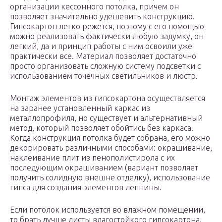
организации кессонного потолка, причем он
позволяет значительно удешевить конструкцию.
Гипсокартон легко режется, поэтому с его помощью
можно реализовать фактически любую задумку, он
легкий, да и принцип работы с ним освоили уже
практически все. Материал позволяет достаточно
просто организовать сложную систему подсветки с
использованием точечных светильников и люстр.
Монтаж элементов из гипсокартона осуществляется
на заранее установленный каркас из
металлопрофиля, но существует и альтернативный
метод, который позволяет обойтись без каркаса.
Когда конструкция потолка будет собрана, его можно
декорировать различными способами: окрашивание,
наклеивание плит из пенополистирола с их
последующим окрашиванием (вариант позволяет
получить солидную внешне отделку), использование
гипса для создания элементов лепнины.
Если потолок используется во влажном помещении,
то брать лучше листы влагостойкого гипсокартона.