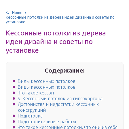
Home
Кессонные потолки из дерева идеи дизайна и советы по
установке
Кессонные потолки из дерева
идеи дизайна и советы по
установке
Содержание:
Виды кессонных потолков
Виды кессонных потолков
Что такое кессон
5. Кессонный потолок из гипсокартона
Достоинства и недостатки кессонных
конструкций
Подготовка
Подготовительные работы
Что такое кессонные потолки, что они из себя