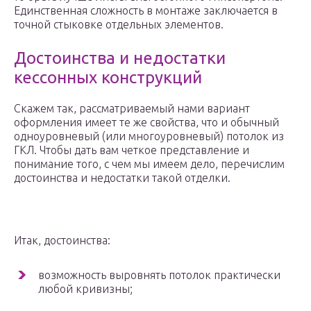
Единственная сложность в монтаже заключается в
точной стыковке отдельных элементов.
Достоинства и недостатки
кессонных конструкций
Скажем так, рассматриваемый нами вариант
оформления имеет те же свойства, что и обычный
одноуровневый (или многоуровневый) потолок из
ГКЛ. Чтобы дать вам четкое представление и
понимание того, с чем мы имеем дело, перечислим
достоинства и недостатки такой отделки.
Итак, достоинства:
возможность выровнять потолок практически
любой кривизны;