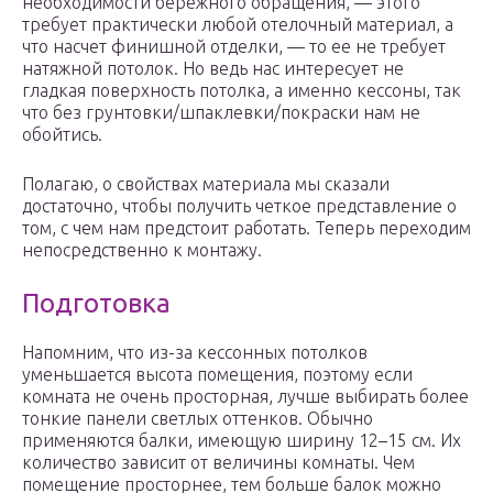
необходимости бережного обращения, — этого
требует практически любой отелочный материал, а
что насчет финишной отделки, — то ее не требует
натяжной потолок. Но ведь нас интересует не
гладкая поверхность потолка, а именно кессоны, так
что без грунтовки/шпаклевки/покраски нам не
обойтись.
Полагаю, о свойствах материала мы сказали
достаточно, чтобы получить четкое представление о
том, с чем нам предстоит работать. Теперь переходим
непосредственно к монтажу.
Подготовка
Напомним, что из-за кессонных потолков
уменьшается высота помещения, поэтому если
комната не очень просторная, лучше выбирать более
тонкие панели светлых оттенков. Обычно
применяются балки, имеющую ширину 12–15 см. Их
количество зависит от величины комнаты. Чем
помещение просторнее, тем больше балок можно