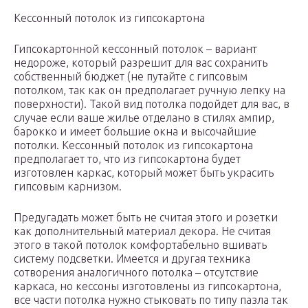
Кессонный потолок из гипсокартона
Гипсокартонной кессонный потолок – вариант
недороже, который разрешит для вас сохранить
собственный бюджет (не путайте с гипсовым
потолком, так как он предполагает ручную лепку на
поверхности). Такой вид потолка подойдет для вас, в
случае если ваше жилье отделано в стилях ампир,
барокко и имеет большие окна и высочайшие
потолки. Кессонный потолок из гипсокартона
предполагает то, что из гипсокартона будет
изготовлен каркас, который может быть украсить
гипсовым карнизом.
Предугадать может быть не считая этого и розетки
как дополнительный материал декора. Не считая
этого в такой потолок комфортабельно вшивать
систему подсветки. Имеется и другая техника
сотворения аналогичного потолка – отсутствие
каркаса, но кессоны изготовлены из гипсокартона,
все части потолка нужно стыковать по типу пазла так