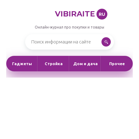
VIBIRAITE
RU
Онлайн-журнал про покупки и товары
Гаджеты
Стройка
Дом и дача
Прочее