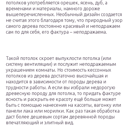
потолков употребляется орешек, ясень, дуб, а
временами и материалы, намного дороже
вышеперечисленных. Необычный дизайн создается
не считая этого благодаря тому, что природный узор
самого дерева постоянно красивый и неподражаем
сам по для себя, его фактура – неподражаема.
Такой потолок скроет выпуклости потолка (или
систему вентиляции) и послужит неподражаемым
украшением комнаты. Но стоимость кессонных
потолков из дерева достаточно высочайшая и
находится в зависимости от породы дерева и
трудности работы. А если вы избрали недорогую
древесную породу для потолка, то придать фактуре
ясность и раскрыть ее красоту ещё больше может
быть с помощью нанесения на кассеты, вагонку или
панели лака или морилки. Как раз такая обработка
даст более дешевым сортам деревянной породы
впечатляющий и элитный вид.