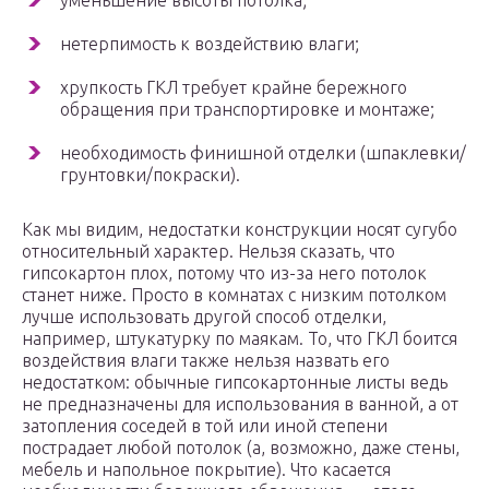
уменьшение высоты потолка;
нетерпимость к воздействию влаги;
хрупкость ГКЛ требует крайне бережного
обращения при транспортировке и монтаже;
необходимость финишной отделки (шпаклевки/
грунтовки/покраски).
Как мы видим, недостатки конструкции носят сугубо
относительный характер. Нельзя сказать, что
гипсокартон плох, потому что из-за него потолок
станет ниже. Просто в комнатах с низким потолком
лучше использовать другой способ отделки,
например, штукатурку по маякам. То, что ГКЛ боится
воздействия влаги также нельзя назвать его
недостатком: обычные гипсокартонные листы ведь
не предназначены для использования в ванной, а от
затопления соседей в той или иной степени
пострадает любой потолок (а, возможно, даже стены,
мебель и напольное покрытие). Что касается