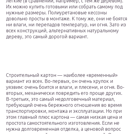
легкие (в сравнении, например, с тем же деревом).
Их можно купить готовыми или собрать самому под
нужные размеры. Полиуретановые кессоны
довольно просты в монтаже. К тому же, они не боятся
ни влаги, ни перепадов температур, ни огня. Зато из
всех конструкций, альтернативных натуральному
дереву, это самый дорогой вариант.
Строительный картон — наиболее «временный»
вариант из всех. Во-первых, он очень хрупок и
уязвим: очень боится и влаги, и плесени, и огня. Во-
вторых, механически повредить его проще других.
В-третьих, это самый недолговечный материал,
требующий очень бережного отношения во время
транспортировки, монтажа и эксплуатации. Но при
этом главный плюс картона — самая низкая цена и
простота самостоятельного изготовления. Если не
нужна долговременная отделка, а ценовой вопрос