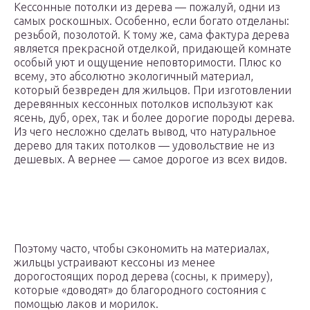
Кессонные потолки из дерева — пожалуй, одни из
самых роскошных. Особенно, если богато отделаны:
резьбой, позолотой. К тому же, сама фактура дерева
является прекрасной отделкой, придающей комнате
особый уют и ощущение неповторимости. Плюс ко
всему, это абсолютно экологичный материал,
который безвреден для жильцов. При изготовлении
деревянных кессонных потолков используют как
ясень, дуб, орех, так и более дорогие породы дерева.
Из чего несложно сделать вывод, что натуральное
дерево для таких потолков — удовольствие не из
дешевых. А вернее — самое дорогое из всех видов.
Поэтому часто, чтобы сэкономить на материалах,
жильцы устраивают кессоны из менее
дорогостоящих пород дерева (сосны, к примеру),
которые «доводят» до благородного состояния с
помощью лаков и морилок.