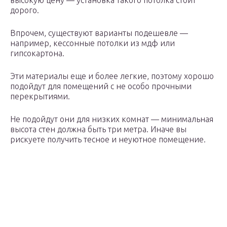
высокую цену — установка такого потолка стоит
дорого.
Впрочем, существуют варианты подешевле —
например, кессонные потолки из мдф или
гипсокартона.
Эти материалы еще и более легкие, поэтому хорошо
подойдут для помещений с не особо прочными
перекрытиями.
Не подойдут они для низких комнат — минимальная
высота стен должна быть три метра. Иначе вы
рискуете получить тесное и неуютное помещение.