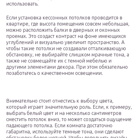
использовать.
Если установка кессонных потолков проводится в
квартире, где высота помещения совсем небольшая,
можно расположить балки в дверных и оконных
проемах. Это создаст контраст на фоне имеющихся
углублений и визуально увеличит пространство. А
чтобы такие потолки не создавали отталкивающую
обстановку, не выбирайте слишком мрачные тона, а
также не совмещайте их с темной мебелью и
другими элементами декора. При этом обязательно
позаботьтесь о качественном освещении.
Внимательно стоит отнестись к выбору цвета,
который играет значительную роль. Если, к примеру,
выбрать белый цвет и на несколько сантиметров
сместить потолок вниз, то может создаться ощущение
падающего потолка. Если комната достаточно
габаритна, используйте темные тона, они сделают
обстановку более уютной. Чтобы дополнить дизайн,