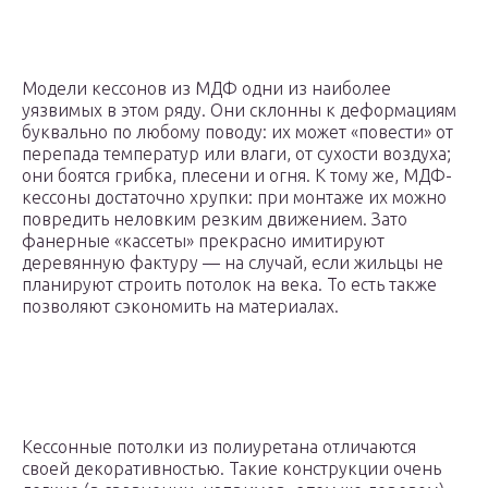
Модели кессонов из МДФ одни из наиболее
уязвимых в этом ряду. Они склонны к деформациям
буквально по любому поводу: их может «повести» от
перепада температур или влаги, от сухости воздуха;
они боятся грибка, плесени и огня. К тому же, МДФ-
кессоны достаточно хрупки: при монтаже их можно
повредить неловким резким движением. Зато
фанерные «кассеты» прекрасно имитируют
деревянную фактуру — на случай, если жильцы не
планируют строить потолок на века. То есть также
позволяют сэкономить на материалах.
Кессонные потолки из полиуретана отличаются
своей декоративностью. Такие конструкции очень