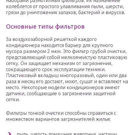
наборами разнотипных фильтров. Их назначение
колеблется от простого улавливания пыли, шерсти,
грязи до уничтожения запахов, бактерий и вирусов.
Основные типы фильтров
За воздухозаборной решеткой каждого
кондиционера находится барьер для крупного
мусора размером 2 мкм. Это фильтр грубой очистки,
представляющий собой мелкоячеистую пластиковую
сетку. Он защищает механизм от загрязнения,
сокращающего срок эксплуатации техники.
Пластиковый вкладыш многоразовый, один или два
раза в месяц его достают, моют, сушат и вставляют на
место. Некоторые модели кондиционеров имеют
датчики, сообщающие о загрязнении защитной
сетки.
Фильтры тонкой очистки способны справиться с
множеством вариантов загрязнителей жилья:
пыль, шерсть домашних животных, частицы