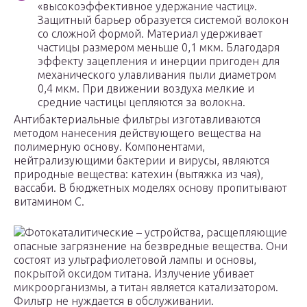
«высокоэффективное удержание частиц».
Защитный барьер образуется системой волокон
со сложной формой. Материал удерживает
частицы размером меньше 0,1 мкм. Благодаря
эффекту зацепления и инерции пригоден для
механического улавливания пыли диаметром
0,4 мкм. При движении воздуха мелкие и
средние частицы цепляются за волокна.
Антибактериальные фильтры изготавливаются
методом нанесения действующего вещества на
полимерную основу. Компонентами,
нейтрализующими бактерии и вирусы, являются
природные вещества: катехин (вытяжка из чая),
вассаби. В бюджетных моделях основу пропитывают
витамином C.
Фотокаталитические – устройства, расщепляющие
опасные загрязнение на безвредные вещества. Они
состоят из ультрафиолетовой лампы и основы,
покрытой оксидом титана. Излучение убивает
микроорганизмы, а титан является катализатором.
Фильтр не нуждается в обслуживании.