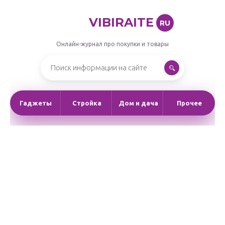
VIBIRAITE
RU
Онлайн-журнал про покупки и товары
Гаджеты
Стройка
Дом и дача
Прочее