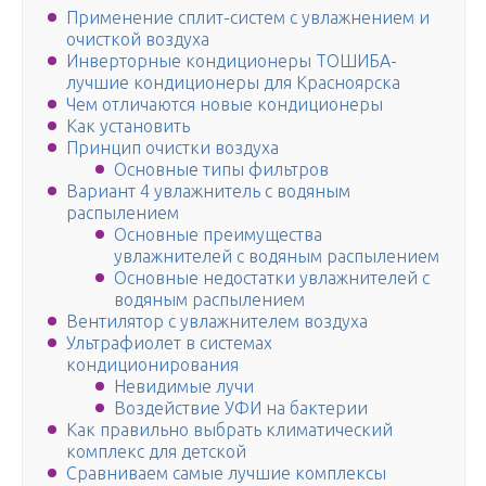
Применение сплит-систем с увлажнением и
очисткой воздуха
Инверторные кондиционеры ТОШИБА-
лучшие кондиционеры для Красноярска
Чем отличаются новые кондиционеры
Как установить
Принцип очистки воздуха
Основные типы фильтров
Вариант 4 увлажнитель с водяным
распылением
Основные преимущества
увлажнителей с водяным распылением
Основные недостатки увлажнителей с
водяным распылением
Вентилятор с увлажнителем воздуха
Ультрафиолет в системах
кондиционирования
Невидимые лучи
Воздействие УФИ на бактерии
Как правильно выбрать климатический
комплекс для детской
Сравниваем самые лучшие комплексы