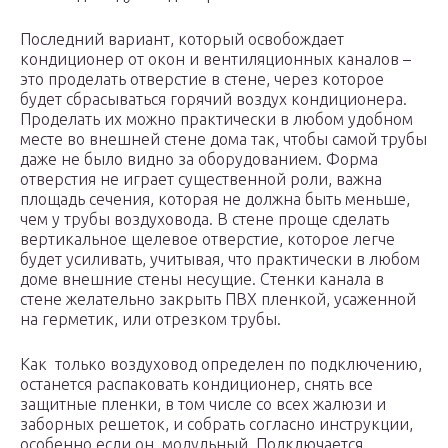
Последний вариант, который освобождает
кондиционер от окон и вентиляционных каналов –
это проделать отверстие в стене, через которое
будет сбрасываться горячий воздух кондиционера.
Проделать их можно практически в любом удобном
месте во внешней стене дома так, чтобы самой трубы
даже не было видно за оборудованием. Форма
отверстия не играет существенной роли, важна
площадь сечения, которая не должна быть меньше,
чем у трубы воздуховода. В стене проще сделать
вертикальное щелевое отверстие, которое легче
будет усиливать, учитывая, что практически в любом
доме внешние стены несущие. Стенки канала в
стене желательно закрыть ПВХ пленкой, усаженной
на герметик, или отрезком трубы.
Как только воздуховод определен по подключению,
останется распаковать кондиционер, снять все
защитные пленки, в том числе со всех жалюзи и
заборных решеток, и собрать согласно инструкции,
особенно если он модульный. Подключается