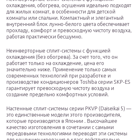
охлаждения, обогрева, осушения идеально подходят
для жилых комнат, в особенности для детской
комнаты или спальни. Компактный и элегантный
внутренний блок лунно-белого цвета обеспечивает
прохладу, комфорт и превосходную чистоту воздуха,
работая практически бесшумно.
Неинверторные сплит-системы с функцией
охлаждения (без обогрева). За счет того, что он
работает только на охлаждение, цена его
значительно ниже. Применение только самых
современных технологий при разработке и
производстве кондиционеров Toshiba серии SKP-ES
гарантирует превосходную чистоту воздуха и
создание предельно комфортных условий.
Настенные сплит-системы серии PKVP (Daiseikai 5) —
это единственные модели этого производителя,
которые производятся в Японии . Высочайшее
качество изготовления в сочетании с самыми
передовыми технологиями переводят эти системы
для кондиционирования в класс действительно