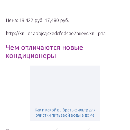
Цена: 19,422 руб. 17,480 руб.
http://xn--d1abbjcajcxedcfed4ae2huevc.xn--p1ai
Чем отличаются новые
кондиционеры
Как и какой выбрать фильтр для
очистки питьевой воды в доме