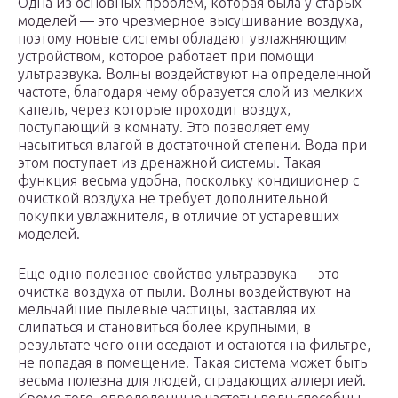
Одна из основных проблем, которая была у старых
моделей — это чрезмерное высушивание воздуха,
поэтому новые системы обладают увлажняющим
устройством, которое работает при помощи
ультразвука. Волны воздействуют на определенной
частоте, благодаря чему образуется слой из мелких
капель, через которые проходит воздух,
поступающий в комнату. Это позволяет ему
насытиться влагой в достаточной степени. Вода при
этом поступает из дренажной системы. Такая
функция весьма удобна, поскольку кондиционер с
очисткой воздуха не требует дополнительной
покупки увлажнителя, в отличие от устаревших
моделей.
Еще одно полезное свойство ультразвука — это
очистка воздуха от пыли. Волны воздействуют на
мельчайшие пылевые частицы, заставляя их
слипаться и становиться более крупными, в
результате чего они оседают и остаются на фильтре,
не попадая в помещение. Такая система может быть
весьма полезна для людей, страдающих аллергией.