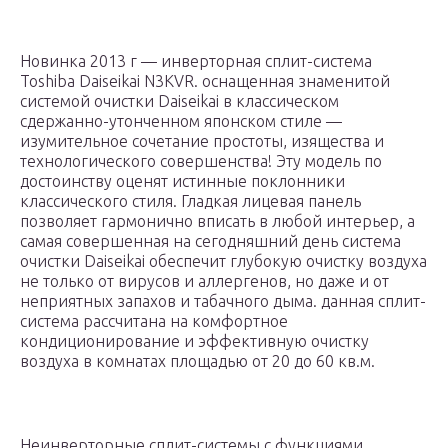
Новинка 2013 г — инверторная сплит-система
Toshiba Daiseikai N3KVR. оснащенная знаменитой
системой очистки Daiseikai в классическом
сдержанно-утонченном японском стиле —
изумительное сочетание простоты, изящества и
технологического совершенства! Эту модель по
достоинству оценят истинные поклонники
классического стиля. Гладкая лицевая панель
позволяет гармонично вписать в любой интерьер, а
самая совершенная на сегодняшний день система
очистки Daiseikai обеспечит глубокую очистку воздуха
не только от вирусов и аллергенов, но даже и от
неприятных запахов и табачного дыма. данная сплит-
система рассчитана на комфортное
кондиционирование и эффективную очистку
воздуха в комнатах площадью от 20 до 60 кв.м.
Неинверторные сплит-системы с функциями