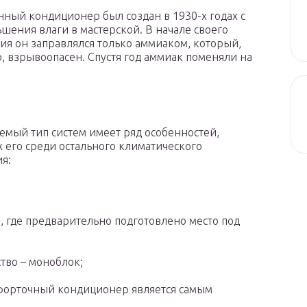
ный кондиционер был создан в 1930-х годах с
шения влаги в мастерской. В начале своего
ия он заправлялся только аммиаком, который,
о, взрывоопасен. Спустя год аммиак поменяли на
емый тип систем имеет ряд особенностей,
его среди остального климатического
я:
о, где предварительно подготовлено место под
ство – моноблок;
 форточный кондиционер является самым