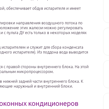
ой, обеспечивает обдув испарителя и имеет
лировки направления воздушного потока по
положение этих жалюзи можно регулировать
 с пульта ДУ есть только в некоторых моделях
 испарителем и служит для сбора конденсата
дного испарителя). Из поддона вода выводится
я с правой стороны внутреннего блока. На этой
тральным микропроцессором.
нижней задней части внутреннего блока. К
няющие наружный и внутренний блоки.
 оконных кондиционеров