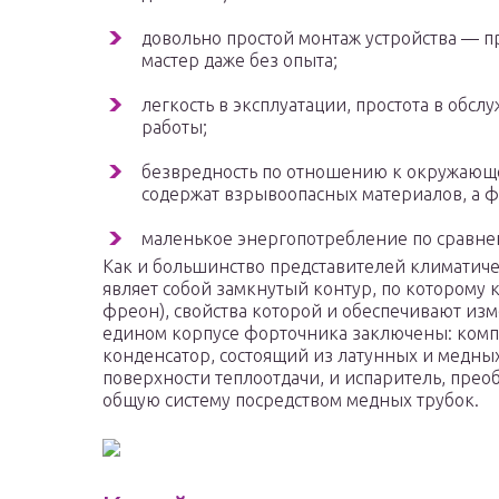
довольно простой монтаж устройства — 
мастер даже без опыта;
легкость в эксплуатации, простота в обс
работы;
безвредность по отношению к окружающ
содержат взрывоопасных материалов, а ф
маленькое энергопотребление по сравне
Как и большинство представителей климатич
являет собой замкнутый контур, по которому 
фреон), свойства которой и обеспечивают из
едином корпусе форточника заключены: компр
конденсатор, состоящий из латунных и медны
поверхности теплоотдачи, и испаритель, прео
общую систему посредством медных трубок.