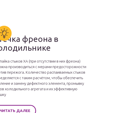
течка фреона в
олодильнике
пайка стыков ХА (при отсутствии в них фреона)
жна производиться с мерами предосторожности
тив пережога. Количество распаиваемых стыков
еделяется с таким расчётом, чтобы обеспечить
ление и замену дефектного элемента, промывку
ов холодильного агрегата и их эффективную
шку
ЧИТАТЬ ДАЛЕЕ