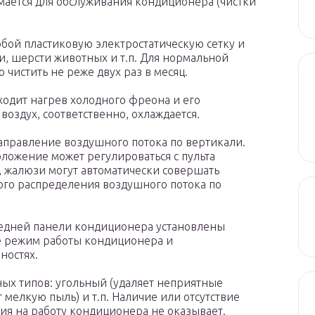
имается для обслуживания кондиционера (чистки
обой пластиковую электростатическую сетку и
, шерсти животных и т.п. Для нормальной
чистить не реже двух раз в месяц.
ходит нагрев холодного фреона и его
оздух, соответственно, охлаждается.
правление воздушного потока по вертикали.
ложение может регулироваться с пульта
, жалюзи могут автоматически совершать
го распределения воздушного потока по
редней панели кондиционера установлены
е режим работы кондиционера и
ностях.
ых типов: угольный (удаляет неприятные
 мелкую пыль) и т.п. Наличие или отсутствие
ия на работу кондиционера не оказывает.