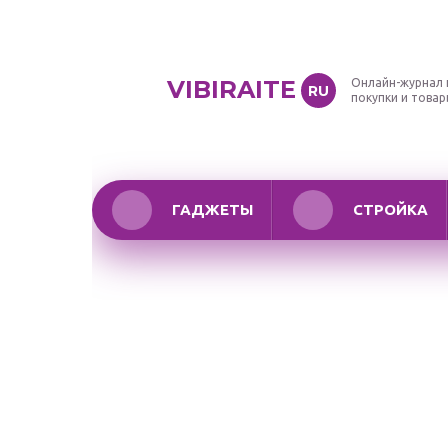
VIBIRAITE
Онлайн-журнал 
RU
покупки и това
ГАДЖЕТЫ
СТРОЙКА