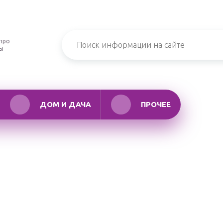
про
ры
ДОМ И ДАЧА
ПРОЧЕЕ