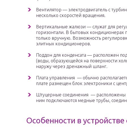
Вентилятор — электродвигатель с турбин
несколько скоростей вращения.
Вертикальные жалюзи — служат для регу
горизонтали. В бытовых кондиционерах 
только вручную. Возможность регулировки
элитных кондиционеров.
Поддон для конденсата — расположен под
(воды, образующейся на поверхности холо
наружу через дренажный шланг.
Плата управления — обычно располагаетс
плате размещен блок электроники с цен
Штуцерные соединения — расположены в 
ним подключаются медные трубы, соеди
Особенности в устройстве