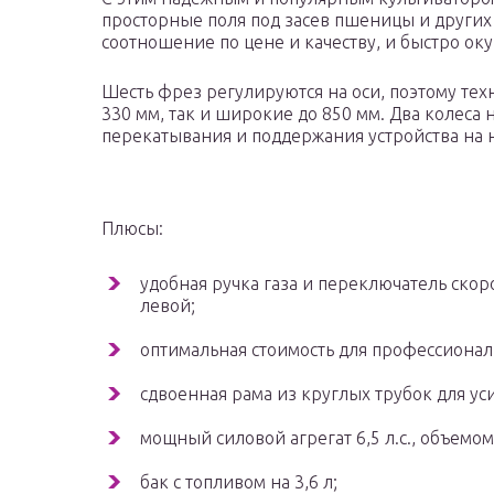
просторные поля под засев пшеницы и других
соотношение по цене и качеству, и быстро оку
Шесть фрез регулируются на оси, поэтому тех
330 мм, так и широкие до 850 мм. Два колеса 
перекатывания и поддержания устройства на 
Плюсы:
удобная ручка газа и переключатель скоро
левой;
оптимальная стоимость для профессиональ
сдвоенная рама из круглых трубок для ус
мощный силовой агрегат 6,5 л.с., объемом
бак с топливом на 3,6 л;