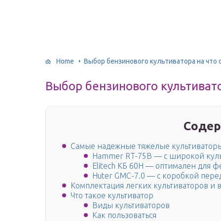
Home
Выбор бензинового культиватора на что
Выбор бензинового культивато
Содер
Самые надежные тяжелые культиватор
Hammer RT-75B — с широкой кул
Elitech КБ 60Н — оптимален для 
Huter GMC-7.0 — с коробкой пере
Комплектация легких культиваторов и 
Что такое культиватор
Виды культиваторов
Как пользоваться