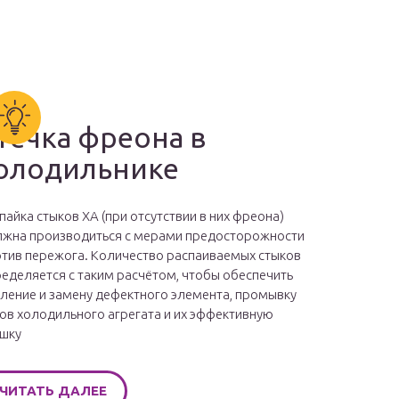
течка фреона в
олодильнике
пайка стыков ХА (при отсутствии в них фреона)
жна производиться с мерами предосторожности
тив пережога. Количество распаиваемых стыков
еделяется с таким расчётом, чтобы обеспечить
ление и замену дефектного элемента, промывку
ов холодильного агрегата и их эффективную
шку
ЧИТАТЬ ДАЛЕЕ