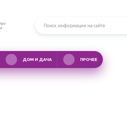
про
ры
ДОМ И ДАЧА
ПРОЧЕЕ