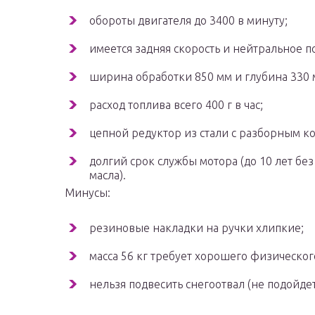
обороты двигателя до 3400 в минуту;
имеется задняя скорость и нейтральное 
ширина обработки 850 мм и глубина 330 
расход топлива всего 400 г в час;
цепной редуктор из стали с разборным к
долгий срок службы мотора (до 10 лет бе
масла).
Минусы:
резиновые накладки на ручки хлипкие;
масса 56 кг требует хорошего физическог
нельзя подвесить снегоотвал (не подойде