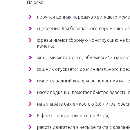
Плюсы:
прочная цепная передача крутящего момен
сцепление для безопасного перемещения 
фрезы имеют сборную конструкцию на бо
камень;
мощный мотор 7 л.с., объемом 212 см3 по
сошник опускается до минимального преде
имеется задний ход для выполнения мане
насос подкачки помогает быстро завести 
на аппарате бак емкостью 3,6 литра, об
6 фрез с шириной захвата 97 см;
работа двигателя в четыре такта с клапан