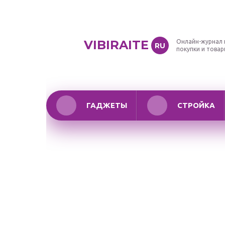
VIBIRAITE
Онлайн-журнал 
RU
покупки и това
ГАДЖЕТЫ
СТРОЙКА