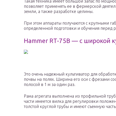
Такая техника имеет большой запас по мощно
позволяет применять ее в фермерской деятел
земли, а также разработке целины.
При этом аппараты получаются с крупными габ
определенной подготовки и обучения перед р
Hammer RT-75B — с широкой к
Это очень надежный культиватор для обработ
почвы на полях. Ширина его оси с фрезами сос
полосой в 1 м за один раз.
Рама агрегата выполнена из профильной труб
части имеется вилка для регулировки положен
толстой круглой трубы и имеют съемную часть 