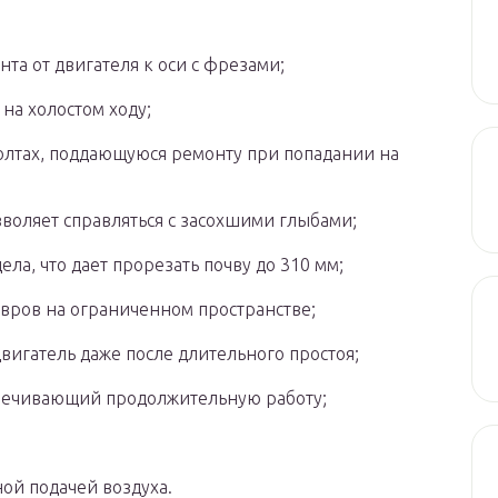
та от двигателя к оси с фрезами;
на холостом ходу;
лтах, поддающуюся ремонту при попадании на
зволяет справляться с засохшими глыбами;
ла, что дает прорезать почву до 310 мм;
вров на ограниченном пространстве;
двигатель даже после длительного простоя;
еспечивающий продолжительную работу;
ной подачей воздуха.