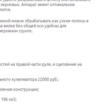
 зерновых. Аппарат имеет оптимальное
пится.
никой можно обрабатывать как узкие полосы в
на вилке без общей оси удобны для
неровном грунте.
стей на правой части руля, и сцепление на
ного культиватора 22000 руб.;
иления конструкции;
 196 см3;