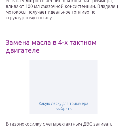
есть на 5 литров в бензин для косилки триммера,
вливают 100 мл смазочной консистенции. Владелец
мотокосы получает идеальное топливо по
структурному составу.
Замена масла в 4-х тактном
двигателе
Какую леску для триммера
выбрать
В газонокосилку с четырехтактным ДВС заливать