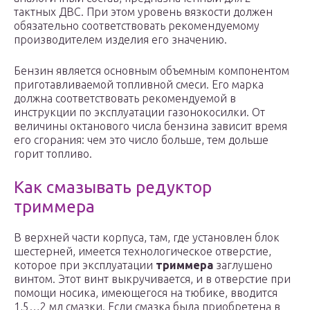
тактных ДВС. При этом уровень вязкости должен
обязательно соответствовать рекомендуемому
производителем изделия его значению.
Бензин является основным объемным компонентом
приготавливаемой топливной смеси. Его марка
должна соответствовать рекомендуемой в
инструкции по эксплуатации газонокосилки. От
величины октанового числа бензина зависит время
его сгорания: чем это число больше, тем дольше
горит топливо.
Как смазывать редуктор
триммера
В верхней части корпуса, там, где установлен блок
шестерней, имеется технологическое отверстие,
которое при эксплуатации
триммера
заглушено
винтом. Этот винт выкручивается, и в отверстие при
помощи носика, имеющегося на тюбике, вводится
1,5…2 мл смазки. Если смазка была приобретена в