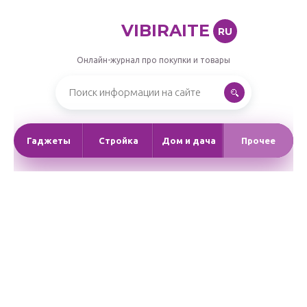
VIBIRAITE
RU
Онлайн-журнал про покупки и товары
Гаджеты
Стройка
Дом и дача
Прочее