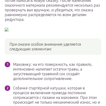
потом наносить новую смазку. После нанесения
смазочного материала рекомендуется несколько раз
провернуть вал вручную, и убедиться, что смазка
равномерно распределяется по всем деталям
редуктора.
При смазке особое внимание уделяется
следующим элементам:
Маховику: на его поверхность, как правило,
интенсивно налипает остатки травы, а
загустевающий травяной сок создаёт
дополнительное сопротивление.
Собачке стартёрной катушки, которая в
процессе включения привода постоянно
соприкасается с пазами на маховике. При этом
происходит не только механический износ, но и