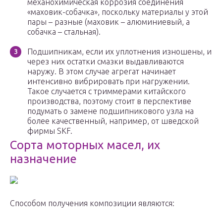
механохимическая коррозия соединения
«маховик-собачка», поскольку материалы у этой
пары – разные (маховик – алюминиевый, а
собачка – стальная).
Подшипникам, если их уплотнения изношены, и
через них остатки смазки выдавливаются
наружу. В этом случае агрегат начинает
интенсивно вибрировать при нагружении.
Такое случается с триммерами китайского
производства, поэтому стоит в перспективе
подумать о замене подшипникового узла на
более качественный, например, от шведской
фирмы SKF.
Сорта моторных масел, их
назначение
Способом получения композиции являются: