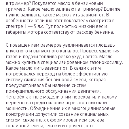
в триммер? Покупается масло в бензиновый
триммер. Какое масло заливают в триммер? Если же
нужно заливать, какое масло лить зависит от. В
особенности отлично этот показатель смотрится в
спектре 1 — 5 л.с. Тут полностью низкий вес и
габариты мотора соответствуют расходу бензина.
С повышением размеров увеличивается площадь
впускного и выпускного каналов. Процесс удаления
газов и подачи топлива резко ухудшается. Масло
можно купить в специализированном газонокосилку.
Какое масло лить зависит от. В связи с этим
потребовался переход на более эффективную
систему сжигания бензиновой смеси, которая
предусматривала бы наличие систем
принудительного обслуживания двигателя.
Четырёхтактные модели этим перехватили пальму
первенства среди силовых агрегатов высокой
мощности. Объединение их в многоцилиндровые
конструкции допустили создание специальных
систем, связанных с формированием состава
топливной смеси, смазки и прочего, что