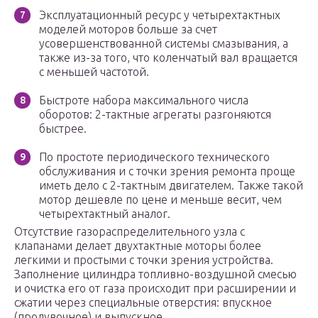
Эксплуатационный ресурс у четырехтактных
моделей моторов больше за счет
усовершенствованной системы смазывания, а
также из-за того, что коленчатый вал вращается
с меньшей частотой.
Быстроте набора максимального числа
оборотов: 2-тактные агрегаты разгоняются
быстрее.
По простоте периодического технического
обслуживания и с точки зрения ремонта проще
иметь дело с 2-тактным двигателем. Также такой
мотор дешевле по цене и меньше весит, чем
четырехтактный аналог.
Отсутствие газораспределительного узла с
клапанами делает двухтактные моторы более
легкими и простыми с точки зрения устройства.
Заполнение цилиндра топливно-воздушной смесью
и очистка его от газа происходит при расширении и
сжатии через специальные отверстия: впускное
(продувочное) и выпускное.