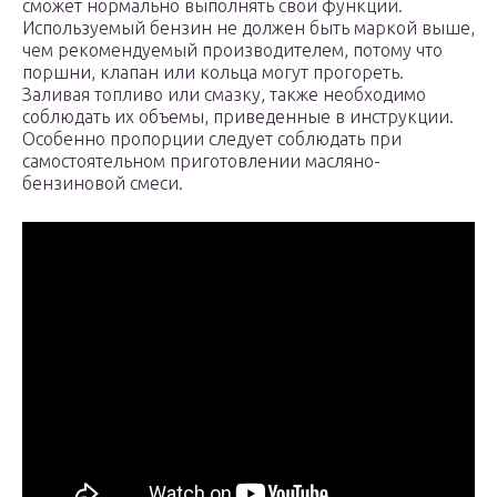
сможет нормально выполнять свои функции.
Используемый бензин не должен быть маркой выше,
чем рекомендуемый производителем, потому что
поршни, клапан или кольца могут прогореть.
Заливая топливо или смазку, также необходимо
соблюдать их объемы, приведенные в инструкции.
Особенно пропорции следует соблюдать при
самостоятельном приготовлении масляно-
бензиновой смеси.