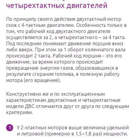
четырехтактных двигателей
По принципу своего действия двухтактный мотор
схож с 4-тактным двигателем. Особенность только в
том, что рабочий ход двухтактного двигателя
осуществляется за 2, а четырехтактного – за 4 такта.
Под последним понимают движение поршня вниз
либо вверх. При этом за 1 оборот коленчатого вала
происходит 2 такта. Рабочий ход поршня – это его
движение, за время которого происходит
превращение энергии газов, образовавшихся в
результате сгорания топлива, в полезную работу
мотора (его вращение).
Конструктивно же и по эксплуатационным
характеристикам двухтактные и четырехтактные
модели ДВС отличаются друг от друга по следующим
критериям.
У 2-хтактных моторов выше величина удельной
и литровой (примерно в 1,5÷1,8 раз) мощности.