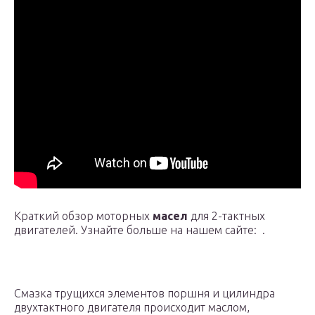
Краткий обзор моторных
масел
для 2-тактных
двигателей. Узнайте больше на нашем сайте: .
Смазка трущихся элементов поршня и цилиндра
двухтактного двигателя происходит маслом,