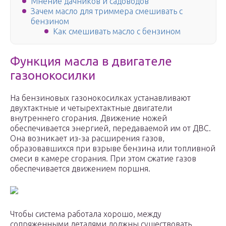
Мнение дачников и садоводов
Зачем масло для триммера смешивать с
бензином
Как смешивать масло с бензином
Функция масла в двигателе
газонокосилки
На бензиновых газонокосилках устанавливают
двухтактные и четырехтактные двигатели
внутреннего сгорания. Движение ножей
обеспечивается энергией, передаваемой им от ДВС.
Она возникает из-за расширения газов,
образовавшихся при взрыве бензина или топливной
смеси в камере сгорания. При этом сжатие газов
обеспечивается движением поршня.
Чтобы система работала хорошо, между
сопряженными деталями должны существовать