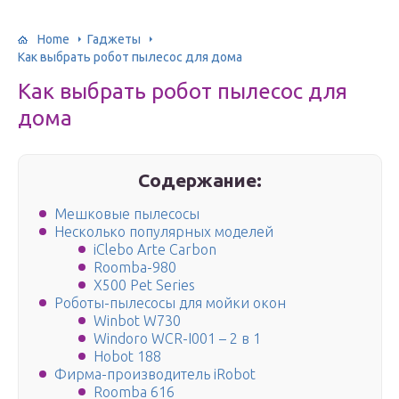
Home
Гаджеты
Как выбрать робот пылесос для дома
Как выбрать робот пылесос для
дома
Содержание:
Мешковые пылесосы
Несколько популярных моделей
iClebo Arte Carbon
Roomba-980
X500 Pet Series
Роботы-пылесосы для мойки окон
Winbot W730
Windoro WCR-I001 – 2 в 1
Hobot 188
Фирма-производитель iRobot
Roomba 616