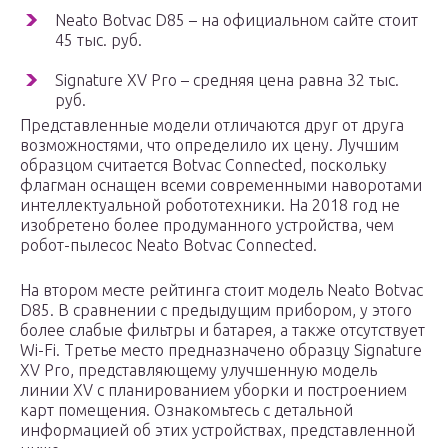
Neato Botvac D85 – на официальном сайте стоит
45 тыс. руб.
Signature XV Pro – средняя цена равна 32 тыс.
руб.
Представленные модели отличаются друг от друга
возможностями, что определило их цену. Лучшим
образцом считается Botvac Connected, поскольку
флагман оснащен всеми современными наворотами
интеллектуальной робототехники. На 2018 год не
изобретено более продуманного устройства, чем
робот-пылесос Neato Botvac Connected.
На втором месте рейтинга стоит модель Neato Botvac
D85. В сравнении с предыдущим прибором, у этого
более слабые фильтры и батарея, а также отсутствует
Wi-Fi. Третье место предназначено образцу Signature
XV Pro, представляющему улучшенную модель
линии XV с планированием уборки и построением
карт помещения. Ознакомьтесь с детальной
информацией об этих устройствах, представленной