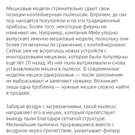
Мешковые модели стремительно сдают свои
позиции контейнерным пылесосам. Впрочем, до сих
пор находятся покупатели и на эти традиционные
приборы. Более того, некоторые фирмы не
изменяют им. Например, компания Miele упорно
выпускает именно мешковые модели, поскольку они
более гигиеничны по сравнению с контейнерными.
Сейчас уже не встретишь новых устройств с
многоразовыми мешками, которые были популярны
ещё лет 20 назад. Из них пыль вытряхивали и снова
устанавливали мешки в пылесос. В современных
моделях мешки одноразовые — после заполнения
их выбрасывают и заменяют новыми. Возникает
лишь одна проблема — нужные мешки сложно найти
в продаже.
Забирая воздух с загрязнениями, такой пылесос
направляет его в мешок, который препятствует
выходу пыли благодаря сетчатой структуре.
Мельчайшие пылинки, прорвавшиеся вместе с
воздухом через препятствие, захватывает фильтр