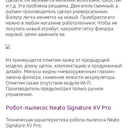
сделать, он забивается мелкими волосками, шерстью
и т.д. Эта проблема решаема. Двигатель съемный, а
разъем производитель сделал универсальным.
Фильтр легко меняется на новый. Приобрести его
можно в любом магазине робототехники. Чтобы не
покупать новый атрибут, накройте сетку фильтра
марлей, затем замените ее.
Из преимуществ отметим лазер от предыдущей
модели, длину щеток, комплектацию и продуманный
дизайн. Минусы видны «невооруженным глазом»:
замена фильтра, снижение емкости аккумулятора.
Отметим также отсутствие модуля Wi-Fi.
Производитель предусмотрел только ручное
управление.
Робот-пылесос Neato Signature XV Pro
Техническая характеристика робота-пылесоса Neato
Signature XV Pro: