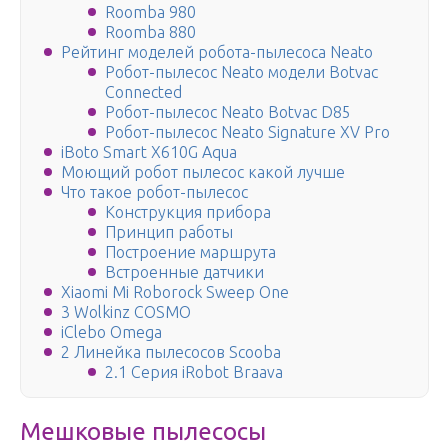
Roomba 980
Roomba 880
Рейтинг моделей робота-пылесоса Neato
Робот-пылесос Neato модели Botvac
Connected
Робот-пылесос Neato Botvac D85
Робот-пылесос Neato Signature XV Pro
iBoto Smart X610G Aqua
Моющий робот пылесос какой лучше
Что такое робот-пылесос
Конструкция прибора
Принцип работы
Построение маршрута
Встроенные датчики
Xiaomi Mi Roborock Sweep One
3 Wolkinz COSMO
iClebo Omega
2 Линейка пылесосов Scooba
2.1 Серия iRobot Braava
Мешковые пылесосы