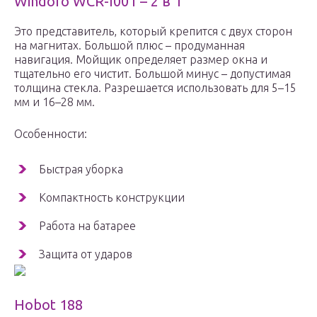
Windoro WCR-I001 – 2 в 1
Это представитель, который крепится с двух сторон
на магнитах. Большой плюс – продуманная
навигация. Мойщик определяет размер окна и
тщательно его чистит. Большой минус – допустимая
толщина стекла. Разрешается использовать для 5–15
мм и 16–28 мм.
Особенности:
Быстрая уборка
Компактность конструкции
Работа на батарее
Защита от ударов
Hobot 188