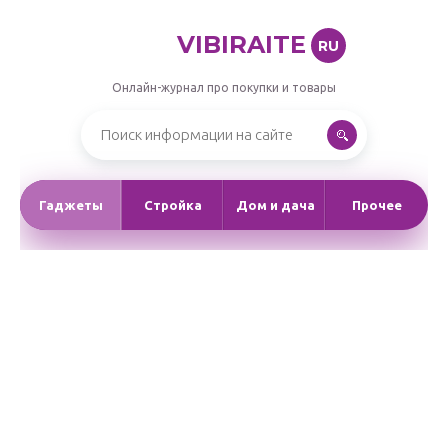
VIBIRAITE
RU
Онлайн-журнал про покупки и товары
Гаджеты
Стройка
Дом и дача
Прочее