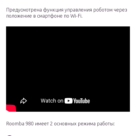
Предусмотрена функция управления роботом через
положение в смартфоне по Wi-Fi.
Roomba 980 имеет 2 основных режима работы: