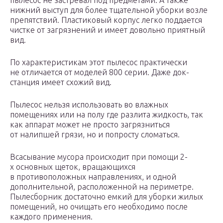
пылесос не застревал под предметами. А также
нижний выступ для более тщательной уборки возле
препятствий. Пластиковый корпус легко поддается
чистке от загрязнений и имеет довольно приятный
вид.
По характеристикам этот пылесос практически
не отличается от моделей 800 серии. Даже док-
станция имеет схожий вид.
Пылесос нельзя использовать во влажных
помещениях или на полу где разлита жидкость, так
как аппарат может не просто загрязниться
от налипшей грязи, но и попросту сломаться.
Всасывание мусора происходит при помощи 2-
х основных щеток, вращающихся
в противоположных направлениях, и одной
дополнительной, расположенной на периметре.
Пылесборник достаточно емкий для уборки жилых
помещений, но очищать его необходимо после
каждого применения.