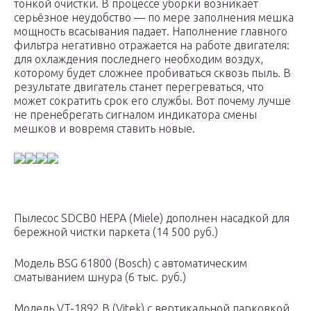
тонкой очистки. В процессе уборки возникает
серьёзное неудобство — по мере заполнения мешка
мощность всасывания падает. Наполнение главного
фильтра негативно отражается на работе двигателя:
для охлаждения последнего необходим воздух,
которому будет сложнее пробиваться сквозь пыль. В
результате двигатель станет перегреваться, что
может сократить срок его службы. Вот почему лучше
не пренебрегать сигналом индикатора смены
мешков и вовремя ставить новые.
Пылесос SDCB0 HEPA (Miele) дополнен насадкой для
бережной чистки паркета (14 500 руб.)
Модель BSG 61800 (Bosch) с автоматическим
сматыванием шнура (6 тыс. руб.)
Модель VT-1892 B (Vitek) с вертикальной парковкой