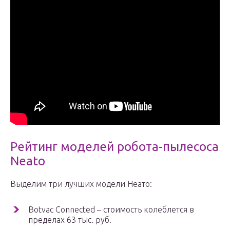
Рейтинг моделей робота-пылесоса
Neato
Выделим три лучших модели Неато:
Botvac Connected – стоимость колеблется в
пределах 63 тыс. руб.