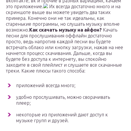
вконтакте, вк и прочие в разных вариациях, качаем
это приложение.
Их всегда достаточно много и на
скриншоте выше вы можете увидеть два таких
примера. Конечно они не так идеальны, как
старенькие программы, но слушать музыку вполне
возможно.
Как скачать музыку на айфон?
Качать
песни для прослушивания оффлайн достаточно
просто, ведь напротив каждой песни вы будете
встречать облако или кнопку загрузки, нажав на нее
начнется процесс скачивания. Дальше, когда вы
будете без доступа к интернету, вы спокойно
заходите в свой плейлист и слушаете все скачанные
треки. Какие плюсы такого способа:
приложений всегда много;
удобно прослушивать, можно сворачивать
плеер;
некоторые из приложений дают доступ к
музыке групп и друзей.