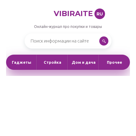
VIBIRAITE
RU
Онлайн-журнал про покупки и товары
Гаджеты
Стройка
Дом и дача
Прочее