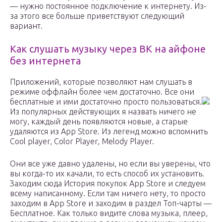
— нужно постоянное подключение к интернету. Из-
за этого все больше приветствуют следующий
вариант.
Как слушать музыку через ВК на айфоне
без интернета
Приложений, которые позволяют нам слушать в
режиме оффлайн более чем достаточно. Все они
бесплатные и ими достаточно просто пользоваться.
Из популярных действующих я назвать ничего не
могу, каждый день появляются новые, а старые
удаляются из App Store. Из легенд можно вспомнить
Cool player, Color Player, Melody Player.
Они все уже давно удалены, но если вы уверены, что
вы когда-то их качали, то есть способ их установить.
Заходим сюда История покупок App Store и следуем
всему написанному. Если там ничего нету, то просто
заходим в App Store и заходим в раздел Топ-чарты —
Бесплатное. Как только видите слова музыка, плеер,