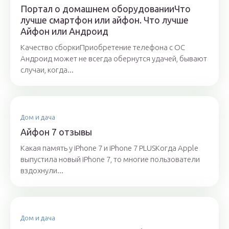
Портал о домашнем оборудованииЧто
лучше смартфон или айфон. Что лучше
Айфон или Андроид
Качество сборкиПриобретение телефона с ОС
Андроид может не всегда обернутся удачей, бывают
случаи, когда...
Дом и дача
Айфон 7 отзывы
Какая память у iPhone 7 и iPhone 7 PLUSКогда Apple
выпустила новый iPhone 7, то многие пользователи
вздохнули...
Дом и дача