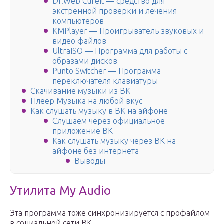
Dr.Web CureIt — средство для
экстренной проверки и лечения
компьютеров
KMPlayer — Проигрыватель звуковых и
видео файлов
UltraISO — Программа для работы с
образами дисков
Punto Switcher — Программа
переключателя клавиатуры
Скачивание музыки из ВК
Плеер Музыка на любой вкус
Как слушать музыку в ВК на айфоне
Слушаем через официальное
приложение ВК
Как слушать музыку через ВК на
айфоне без интернета
Выводы
Утилита My Audio
Эта программа тоже синхронизируется с профайлом
в социальной сети ВК.