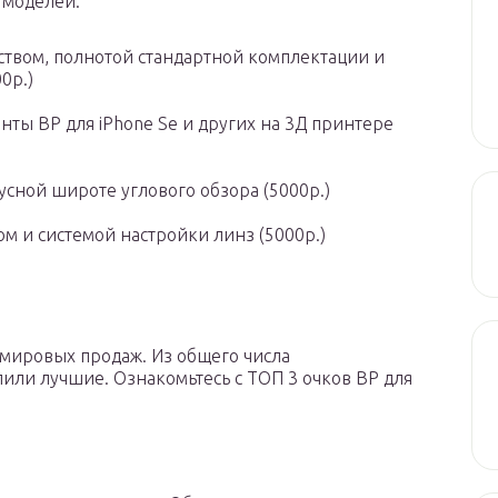
 моделей:
еством, полнотой стандартной комплектации и
0р.)
енты ВР для iPhone Se и других на 3Д принтере
дусной широте углового обзора (5000р.)
м и системой настройки линз (5000р.)
мировых продаж. Из общего числа
или лучшие. Ознакомьтесь с ТОП 3 очков ВР для