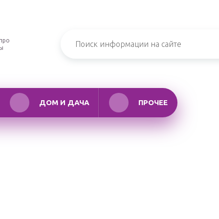
про
ры
ДОМ И ДАЧА
ПРОЧЕЕ