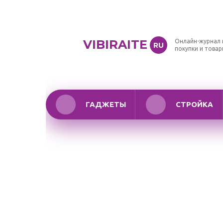
VIBIRAITE
Онлайн-журнал 
RU
покупки и това
ГАДЖЕТЫ
СТРОЙКА