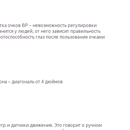
атка очков ВР – невозможность регулировки
знится у людей, от него зависит правильность
ботоспособность глаз после пользования очками
на – диагональ от 4 дюймов
етр и датчики движения. Это говорит о ручном