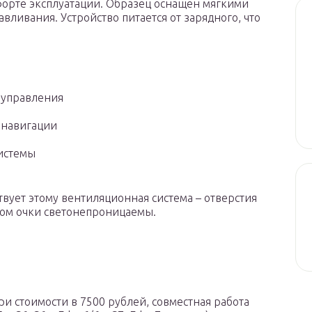
форте эксплуатации. Образец оснащен мягкими
вливания. Устройство питается от зарядного, что
 управления
 навигации
истемы
твует этому вентиляционная система – отверстия
том очки светонепроницаемы.
ри стоимости в 7500 рублей, совместная работа