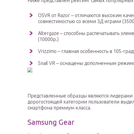
Ниже представлен рейтинг самых популярных
OSVR от Razor – отличаются высоким кач
совместимостью со всеми 3Д играми (3500
Altergaze – способны распечатывать элем
(10000р.)
Vrizzimo – главная особенность в 105-гра
Snail VR – оснащены дополненным режимо
Представленные образцы являются лидерами 
дорогостоящей категории пользователи выдел
смартфона премиум-класса.
Samsung Gear