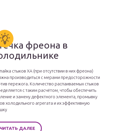
течка фреона в
олодильнике
пайка стыков ХА (при отсутствии в них фреона)
жна производиться с мерами предосторожности
тив пережога. Количество распаиваемых стыков
еделяется с таким расчётом, чтобы обеспечить
ление и замену дефектного элемента, промывку
ов холодильного агрегата и их эффективную
шку
ЧИТАТЬ ДАЛЕЕ