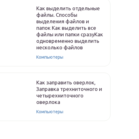
Как выделить отдельные
файлы. Способы
выделения файлов и
папок Как выделить все
файлы или папки сразуКак
одновременно выделить
несколько файлов
Компьютеры
Как заправить оверлок,
Заправка трехниточного и
четырехниточного
оверлока
Компьютеры