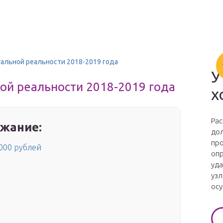
альной реальности 2018-2019 года
У
ой реальности 2018-2019 года
х
Рас
жание:
дол
про
000 рублей
опр
уда
узл
осу