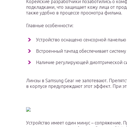
Корейские разработчики позаботились о ком
подкладками, что защищает кожу лица от прода
также удобно в процессе просмотра фильма.
Главные особенности:
Устройство оснащено сенсорной панелью
Встроенный тачпад обеспечивает систему
Наличие регулирующей диоптрической с
Линзы в Samsung Gear не запотевают. Препятс
в корпусе предупреждают этот эффект. При э
Устройство имеет один минус – сопряжение. П