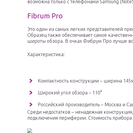
возможна только с телефонами Samsung (Note5+,
Fibrum Pro
Это один из самых легких представителей прем
Образец также обеспечивает самое качествен
широты обзора. В очках Фибрум Про лучше вс
Характеристика:
Компактность конструкции – ширина 145
Широкий угол обзора – 110°
Российский производитель – Москва и Са
Среди недостатков – ненадежная конструкция
подключения периферии. Стоимость прибора 