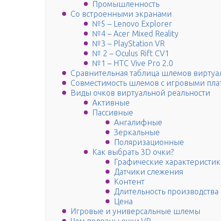
Промышленность
Со встроенными экранами
№5 – Lenovo Explorer
№4 – Acer Mixed Reality
№3 – PlayStation VR
№ 2 – Oculus Rift CV1
№1 – HTC Vive Pro 2.0
Сравнительная таблица шлемов виртуа
Совместимость шлемов с игровыми пл
Виды очков виртуальной реальности
Активные
Пассивные
Ангалифные
Зеркальные
Поляризационные
Как выбрать 3D очки?
Графические характеристи
Датчики слежения
Контент
Длительность производства
Цена
Игровые и универсальные шлемы