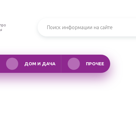
про
ры
ДОМ И ДАЧА
ПРОЧЕЕ