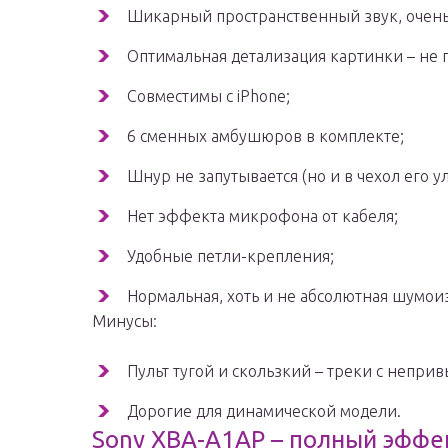
Шикарный пространственный звук, очень
Оптимальная детализация картинки – не 
Совместимы с iPhone;
6 сменных амбушюров в комплекте;
Шнур не запутывается (но и в чехол его у
Нет эффекта микрофона от кабеля;
Удобные петли-крепления;
Нормальная, хоть и не абсолютная шумои
Минусы:
Пульт тугой и скользкий – треки с непри
Дорогие для динамической модели.
Sony XBA-A1AP – полный эффе