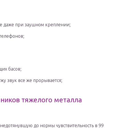
е даже при заушном креплении;
 телефонов;
щих басов;
жу звук все же прорывается;
нников тяжелого металла
недотянувшую до нормы чувствительность в 99