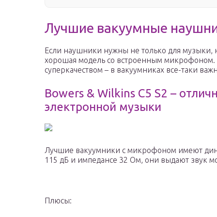
Лучшие вакуумные наушн
Если наушники нужны не только для музыки, н
хорошая модель со встроенным микрофоном. П
суперкачеством – в вакуумниках все-таки важн
Bowers & Wilkins C5 S2 – отли
электронной музыки
Лучшие вакуумники с микрофоном имеют дина
115 дБ и импедансе 32 Ом, они выдают звук мо
Плюсы: