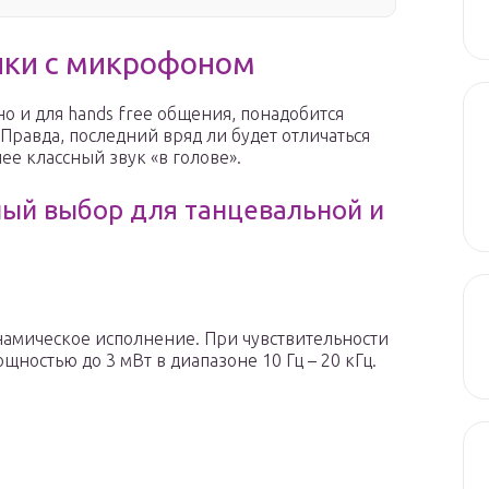
ики с микрофоном
о и для hands free общения, понадобится
равда, последний вряд ли будет отличаться
ее классный звук «в голове».
чный выбор для танцевальной и
мическое исполнение. При чувствительности
щностью до 3 мВт в диапазоне 10 Гц – 20 кГц.