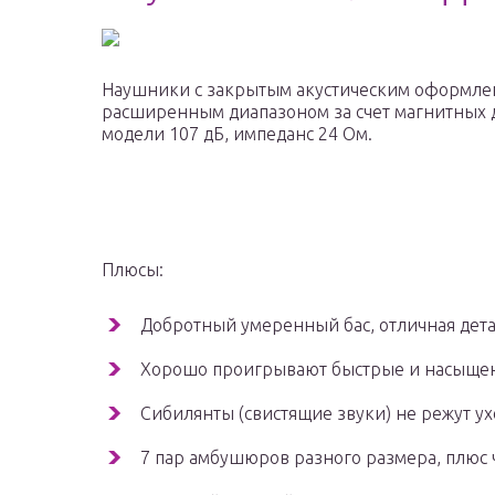
Наушники с закрытым акустическим оформле
расширенным диапазоном за счет магнитных ди
модели 107 дБ, импеданс 24 Ом.
Плюсы:
Добротный умеренный бас, отличная дета
Хорошо проигрывают быстрые и насыщен
Сибилянты (свистящие звуки) не режут ух
7 пар амбушюров разного размера, плюс 