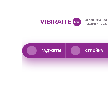
VIBIRAITE
Онлайн-журнал 
RU
покупки и това
ГАДЖЕТЫ
СТРОЙКА