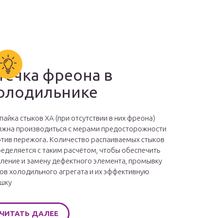
течка фреона в
олодильнике
пайка стыков ХА (при отсутствии в них фреона)
жна производиться с мерами предосторожности
тив пережога. Количество распаиваемых стыков
еделяется с таким расчётом, чтобы обеспечить
ление и замену дефектного элемента, промывку
ов холодильного агрегата и их эффективную
шку
ЧИТАТЬ ДАЛЕЕ