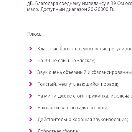
дБ. Благодаря среднему импедансу в 39 Ом ос
мало. Доступный диапазон 20-20000 Гц.
Плюсы:
Классные басы с возможностью регулирово
На ВЧ не слышно «песка»;
Звук очень объемный и сбалансированны
Толстый, неспутывающийся провод;
На мини-джеке стоит пружинка, исключа
Накладки плотно садятся в уши;
Действительно хорошая звукоизоляция;
Добротная сборка.