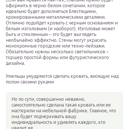
оформить в черно-белом сочетании, которое
идеально будет дополняться блестящими,
хромированными металлическими деталями.
Отлично подойдет кровать с черным основанием и
белым изголовьем (и наоборот). Изголовье может
быть и стеклянным – это будет выглядеть
необычайно эффектно. Стены могут украсить
монохромные городские или техно-пейзажи.
Обязательно нужны несколько светильников –
торшер простой формы или футуристического
дизайна.
Умельцы умудряются сделать кровать, висящую над
полом своими руками
Но по сути, совершенно неважно,
самостоятельно сделана такая кровать или ее
мастерили на мебельной фабрике. Главное, что
она будет подчеркивать вашу
индивидуальность и удивлять каждого, кто
увидит ее