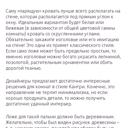
Саму «парящую» кровать лучше всего располагать на
стене, которая располагается под прямым углом к
окну. Идеальным вариантом будет белая или
бежевая (в зависимости от общей цветовой гаммы
комнаты) кровать со скругленными углами.
Обязательно закажите изголовье или его имитацию
на стене! Это одна из примет классического стиля.
Если само ложе может быть предельно простым, то
именно изголовье можно богато украсить лепниной,
позолотой, растительным орнаментом или обить
дорогой тканью.
Дизайнеры предлагают достаточно интересные
решения для комнат в стиле Кантри. Конечно, это
направление не терпит минимализма, но если
хорошо продумать детали, то можно получить
достаточно удачный интерьер.
Ложе для такой пальни должно быть деревянным.
Желательно, чтобы был виден рисунок древесины –