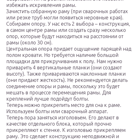
избежать искривления рамы.
Зачистить собранную раму (при сварочных работах
или резке труб могли появиться неровные края).
Собираем опору. У нас есть 2 выбора – конструкция,
в самом центре рамы или создать сразу несколько
опор, которые будут находиться на расстоянии от
рамы (около 30 см).
Центральная опора придает ощущение парящей над
полом кровати. Но требуется наличие большой
площадки для прикручивания к полу. Нам нужно
приварить 4 вертикальные планки (они создают
высоту). Также привариваются наклонные планки
(они придают жесткость). Не рекомендуется делать
соединение опоры и рамы, поскольку это будет
мешать в процессе перемещения рамы. Для
креплений лучше подойдут болты.
Теперь можно прикрепить место для сна к раме.
Используем болты или сварочный аппарат.
Теперь пора заняться изголовьем. Его делают в
качестве отдельного блока, который прочно
прикрепляют к стенке. К изголовью прикрепляем
раму. Это сделает конструкцию неподвижной и