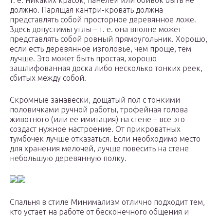
т. е. никаких красок, панелей или обивок быть не
должно. Парящая кантри-кровать должна
представлять собой просторное деревянное ложе.
Здесь допустимы углы – т. е. она вполне может
представлять собой ровный прямоугольник. Хорошо,
если есть деревянное изголовье, чем проще, тем
лучше. Это может быть простая, хорошо
зашлифованная доска либо несколько тонких реек,
сбитых между собой.
Скромные занавески, дощатый пол с тонкими
половичками ручной работы, трофейная голова
животного (или ее имитация) на стене – все это
создаст нужное настроение. От прикроватных
тумбочек лучше отказаться. Если необходимо место
для хранения мелочей, лучше повесить на стене
небольшую деревянную полку.
Спальня в стиле Минимализм отлично подходит тем,
кто устает на работе от бесконечного общения и