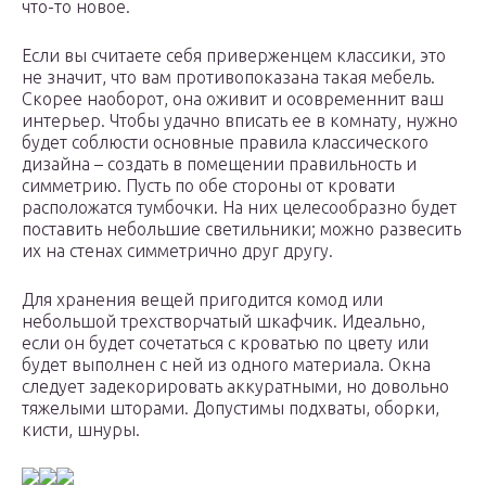
что-то новое.
Если вы считаете себя приверженцем классики, это
не значит, что вам противопоказана такая мебель.
Скорее наоборот, она оживит и осовременнит ваш
интерьер. Чтобы удачно вписать ее в комнату, нужно
будет соблюсти основные правила классического
дизайна – создать в помещении правильность и
симметрию. Пусть по обе стороны от кровати
расположатся тумбочки. На них целесообразно будет
поставить небольшие светильники; можно развесить
их на стенах симметрично друг другу.
Для хранения вещей пригодится комод или
небольшой трехстворчатый шкафчик. Идеально,
если он будет сочетаться с кроватью по цвету или
будет выполнен с ней из одного материала. Окна
следует задекорировать аккуратными, но довольно
тяжелыми шторами. Допустимы подхваты, оборки,
кисти, шнуры.