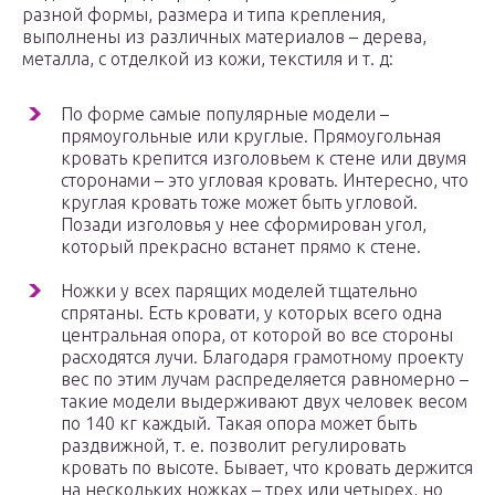
разной формы, размера и типа крепления,
выполнены из различных материалов – дерева,
металла, с отделкой из кожи, текстиля и т. д:
По форме самые популярные модели –
прямоугольные или круглые. Прямоугольная
кровать крепится изголовьем к стене или двумя
сторонами – это угловая кровать. Интересно, что
круглая кровать тоже может быть угловой.
Позади изголовья у нее сформирован угол,
который прекрасно встанет прямо к стене.
Ножки у всех парящих моделей тщательно
спрятаны. Есть кровати, у которых всего одна
центральная опора, от которой во все стороны
расходятся лучи. Благодаря грамотному проекту
вес по этим лучам распределяется равномерно –
такие модели выдерживают двух человек весом
по 140 кг каждый. Такая опора может быть
раздвижной, т. е. позволит регулировать
кровать по высоте. Бывает, что кровать держится
на нескольких ножках – трех или четырех, но