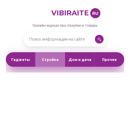
VIBIRAITE
RU
Онлайн-журнал про покупки и товары
Гаджеты
Стройка
Дом и дача
Прочее