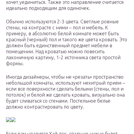
хочет уединиться. Также это направление считается
идеально подходящим для одиночек.
Обычно используются 2-3 цвета. Светлые ровные
стены, на контрасте с ними – пол и мебель. К
примеру, в абсолютно белой комнате может быть
красный (черный) пол и такого же цвета кровать. Это
должен быть единственный предмет мебели в
помещении. Над кроватью можно повесить
лаконичную картину, 1-2 источника света простой
формы.
Иногда дизайнеры, чтобы не «резать» пространство
небольшой комнаты, используют нехитрый прием –
если все поверхности сделать белыми (стены, пол и
потолок) и белой же сделать кровать, визуально она
будет сливаться со стенами. Постельное белье
должно контрастировать по цвету.
Если вам нравится Хай-тек, спальню нужно будет