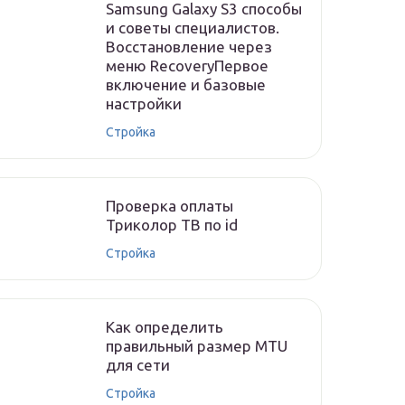
Samsung Galaxy S3 способы
и советы специалистов.
Восстановление через
меню RecoveryПервое
включение и базовые
настройки
Стройка
Проверка оплаты
Триколор ТВ по id
Стройка
Как определить
правильный размер MTU
для сети
Стройка