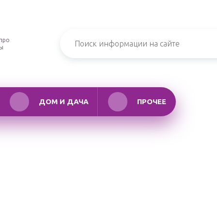
про
ры
ДОМ И ДАЧА
ПРОЧЕЕ