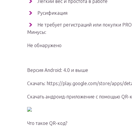
Легкий вес и простота в работе
Русификация
Не требует регистраций или покупки PRO
Минусы:
Не обнаружено
Версия Android: 4.0 и выше
Скачать: https://play.google.com/store/apps/deta
Скачать андроид-приложение с помощью QR-
Что такое QR-код?