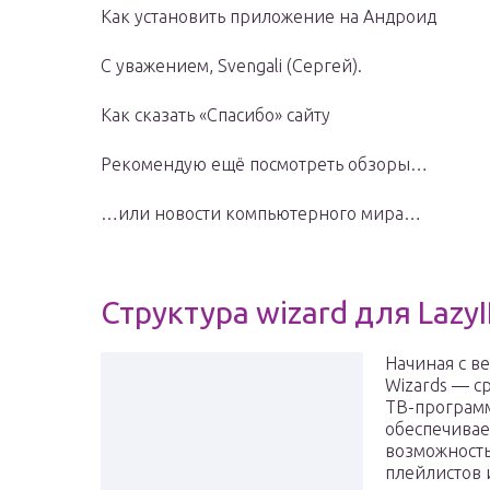
Как установить приложение на Андроид
С уважением, Svengali (Сергей).
Как сказать «Спасибо» сайту
Рекомендую ещё посмотреть обзоры…
…или новости компьютерного мира…
Структура wizard для Lazy
Начиная с ве
Wizards — с
ТВ-программ
обеспечивае
возможность
плейлистов 