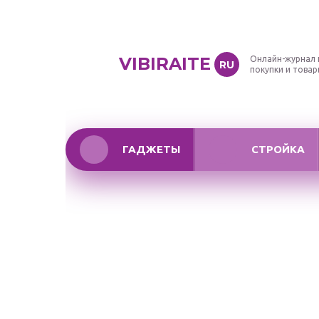
VIBIRAITE
Онлайн-журнал 
RU
покупки и това
ГАДЖЕТЫ
СТРОЙКА