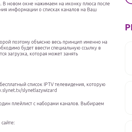
». В новом окне нажимаем на иконку плюса после
ения информации о списках каналов на Ваш
Р
орой поэтому объясню весь принцип именно на
обходимо будет ввести специальную ссылку в
тся загрузка, которая может занять
а бесплатный список IPTV телевидения, которую
lynet.tv/slynetlazywizard
один плейлист с наборами каналов. Выбираем
сайте: