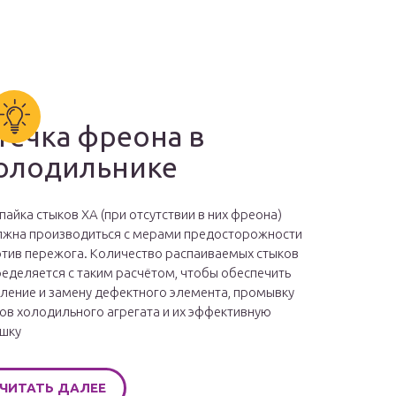
течка фреона в
олодильнике
пайка стыков ХА (при отсутствии в них фреона)
жна производиться с мерами предосторожности
тив пережога. Количество распаиваемых стыков
еделяется с таким расчётом, чтобы обеспечить
ление и замену дефектного элемента, промывку
ов холодильного агрегата и их эффективную
шку
ЧИТАТЬ ДАЛЕЕ