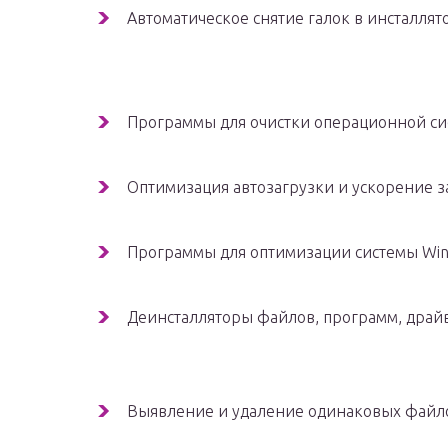
Автоматическое снятие галок в инсталлят
Программы для очистки операционной с
Оптимизация автозагрузки и ускорение з
Программы для оптимизации системы Wi
Деинсталляторы файлов, программ, дра
Выявление и удаление одинаковых файл