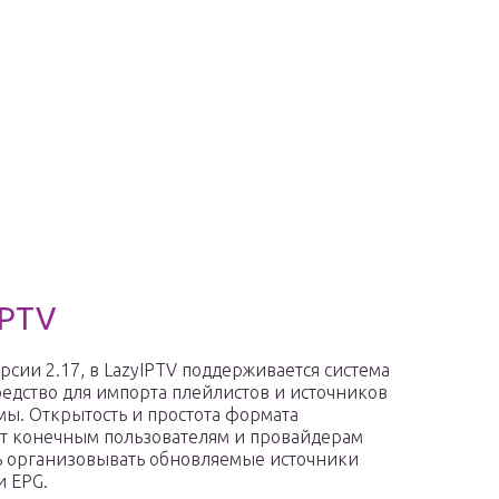
IPTV
рсии 2.17, в LazyIPTV поддерживается система
редство для импорта плейлистов и источников
ы. Открытость и простота формата
т конечным пользователям и провайдерам
 организовывать обновляемые источники
и EPG.