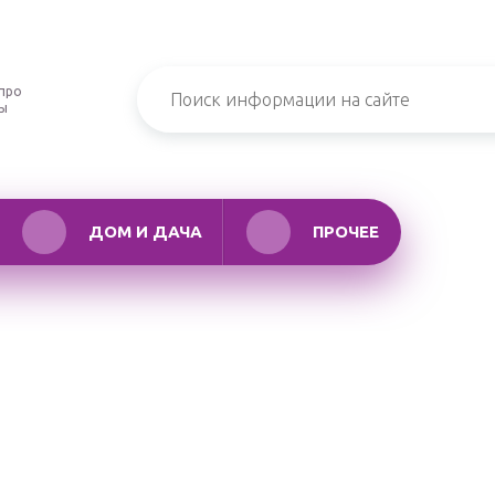
про
ры
ДОМ И ДАЧА
ПРОЧЕЕ