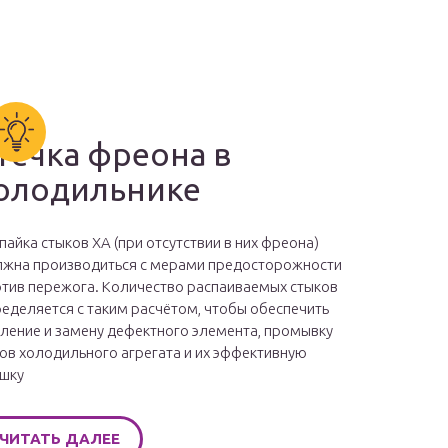
течка фреона в
олодильнике
пайка стыков ХА (при отсутствии в них фреона)
жна производиться с мерами предосторожности
тив пережога. Количество распаиваемых стыков
еделяется с таким расчётом, чтобы обеспечить
ление и замену дефектного элемента, промывку
ов холодильного агрегата и их эффективную
шку
ЧИТАТЬ ДАЛЕЕ