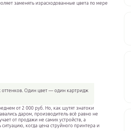
воляет заменять израсходованные цвета по мере
 оттенков. Один цвет — один картридж
еднем от 2 000 руб. Но, как шутят знатоки
авались даром, производитель всё равно не
чает от продажи не самих устройств, а
 ситуацию, когда цена струйного принтера и