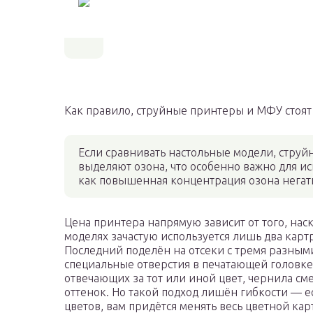
Как правило, струйные принтеры и МФУ стоя
Если сравнивать настольные модели, струй
выделяют озона, что особенно важно для и
как повышенная концентрация озона негат
Цена принтера напрямую зависит от того, нас
моделях зачастую используется лишь два кар
Последний поделён на отсеки с тремя разным
специальные отверстия в печатающей головке
отвечающих за тот или иной цвет, чернила с
оттенок. Но такой подход лишён гибкости — е
цветов, вам придётся менять весь цветной ка