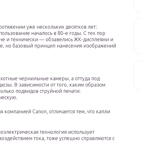
протяжении уже нескольких десятков лет:
пользование началось в 80-е годы. С тех пор
е и технически — обзавелись ЖК-дисплеями и
чше, но базовый принцип нанесения изображений
хотные чернильные камеры, а оттуда под
юзы. В зависимости от того, каким образом
колько подвидов струйной печати:
ческую.
 компанией Canon, отличается тем, что капли
зоэлектрическая технология использует
оздействием тока, тоже успешно справляются с