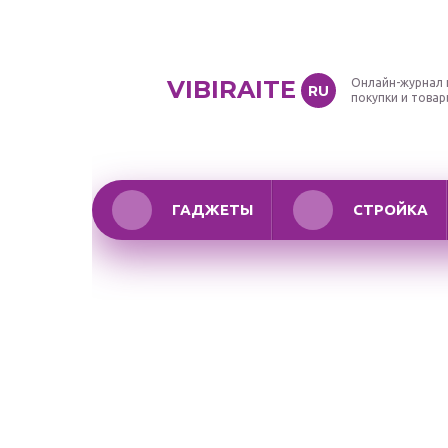
VIBIRAITE
Онлайн-журнал 
RU
покупки и това
ГАДЖЕТЫ
СТРОЙКА