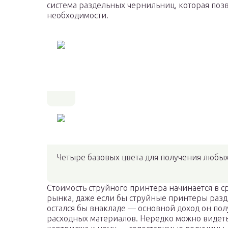
система раздельных чернильниц, которая поз
необходимости.
Четыре базовых цвета для получения любых
Стоимость струйного принтера начинается в ср
рынка, даже если бы струйные принтеры разд
остался бы внакладе — основной доход он полу
расходных материалов. Нередко можно видеть