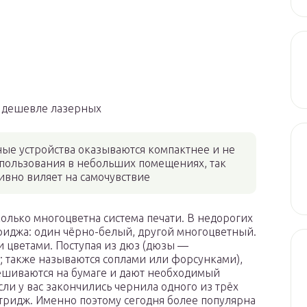
т дешевле лазерных
ные устройства оказываются компактнее и не
спользования в небольших помещениях, так
ивно виляет на самочувствие
колько многоцветна система печати. В недорогих
триджа: один чёрно-белый, другой многоцветный.
и цветами. Поступая из дюз (дюзы —
; также называются соплами или форсунками),
мешиваются на бумаге и дают необходимый
сли у вас закончились чернила одного из трёх
ртридж. Именно поэтому сегодня более популярна