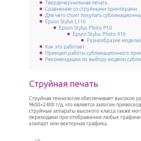
Твердочернильная печать
Сравнение со струйными принтерами
Для чего стоит покупать сублимационн
Epson Stylus L110
Epson Stylus Photo P50
Epson Stylus Photo 410
Разнообразие моделе
Как это работает
Принцип работы сублимационного при
Рекомендации по выбору модели субл
Струйная печать
Струйная технология обеспечивает высокое р
9600×2400 т/д, что является залогом превос
струйные аппараты высокого класса также мо
переходами при отображении любых графичес
клипарт или векторная графика.