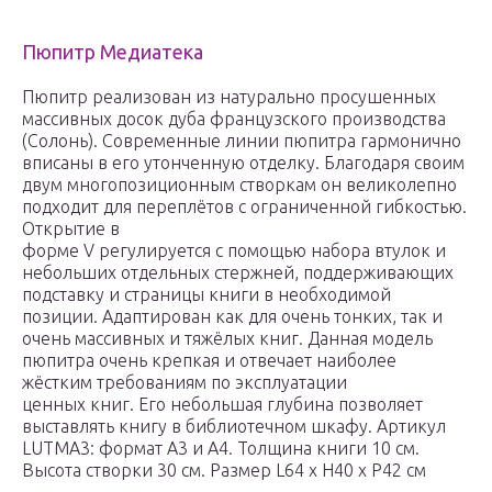
Пюпитр Медиатека
Пюпитр реализован из натурально просушенных
массивных досок дуба французского производства
(Солонь). Современные линии пюпитра гармонично
вписаны в его утонченную отделку. Благодаря своим
двум многопозиционным створкам он великолепно
подходит для переплётов с ограниченной гибкостью.
Открытие в
форме V регулируется с помощью набора втулок и
небольших отдельных стержней, поддерживающих
подставку и страницы книги в необходимой
позиции. Адаптирован как для очень тонких, так и
очень массивных и тяжёлых книг. Данная модель
пюпитра очень крепкая и отвечает наиболее
жёстким требованиям по эксплуатации
ценных книг. Его небольшая глубина позволяет
выставлять книгу в библиотечном шкафу. Артикул
LUTMA3: формат А3 и А4. Толщина книги 10 см.
Высота створки 30 см. Размер L64 х H40 х P42 см