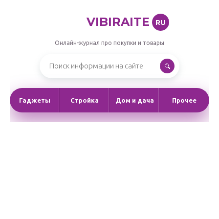
VIBIRAITE
RU
Онлайн-журнал про покупки и товары
Гаджеты
Стройка
Дом и дача
Прочее