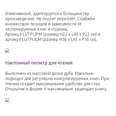
Изменяемый, адаптируется к большинству
произведений. Не портит переплёт. Снабжён
множеством позиций в зависимости от
экспонируемых книг и страниц.
Артикул LUTPLIPM (размер H22 х L40 х P22 см) и
артикул LUTPLIGM (размер H36 х L45 х P35 см).
Наклонный пюпитр для чтения
Выполнен из массовой доски дуба. Идеально
подходит для регулярно консультируемых книг. При
чтении создает максимальное удобство для глаз.
Открытие в форме V максимально защищает книгу.