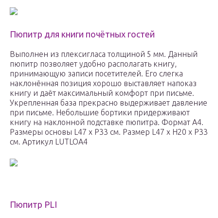
Пюпитр для книги почётных гостей
Выполнен из плексигласа толщиной 5 мм. Данный
пюпитр позволяет удобно располагать книгу,
принимающую записи посетителей. Его слегка
наклонённая позиция хорошо выставляет напоказ
книгу и даёт максимальный комфорт при письме.
Укрепленная база прекрасно выдерживает давление
при письме. Небольшие бортики придерживают
книгу на наклонной подставке пюпитра. Формат А4.
Размеры основы L47 х P33 см. Размер L47 х H20 х P33
см. Артикул LUTLOA4
Пюпитр PLI