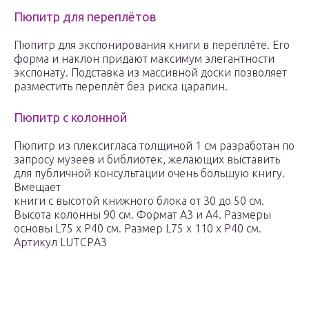
Пюпитр для переплётов
Пюпитр для экспонирования книги в переплёте. Его
форма и наклон придают максимум элегантности
экспонату. Подставка из массивной доски позволяет
разместить переплёт без риска царапин.
Пюпитр с колонной
Пюпитр из плексигласа толщиной 1 см разработан по
запросу музеев и библиотек, желающих выставить
для публичной консультации очень большую книгу.
Вмещает
книги с высотой книжного блока от 30 до 50 см.
Высота колонны 90 см. Формат А3 и А4. Размеры
основы L75 х P40 см. Размер L75 х 110 х P40 см.
Артикул LUTСРA3