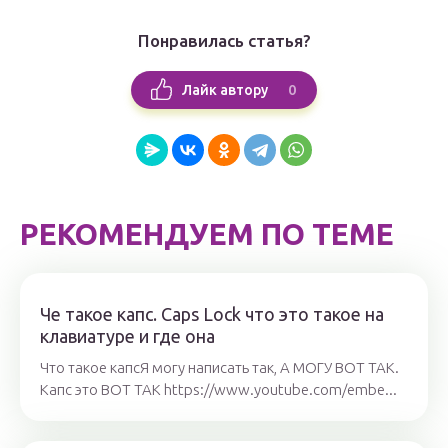
Понравилась статья?
0
Лайк автору
РЕКОМЕНДУЕМ ПО ТЕМЕ
Че такое капс. Caps Lock что это такое на
клавиатуре и где она
Что такое капсЯ могу написать так, А МОГУ ВОТ ТАК.
Капс это ВОТ ТАК https://www.youtube.com/embe...