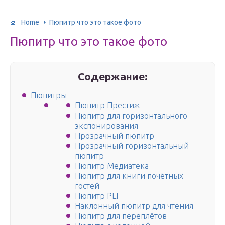
Home
Пюпитр что это такое фото
Пюпитр что это такое фото
Содержание:
Пюпитры
Пюпитр Престиж
Пюпитр для горизонтального
экспонирования
Прозрачный пюпитр
Прозрачный горизонтальный
пюпитр
Пюпитр Медиатека
Пюпитр для книги почётных
гостей
Пюпитр PLI
Наклонный пюпитр для чтения
Пюпитр для переплётов