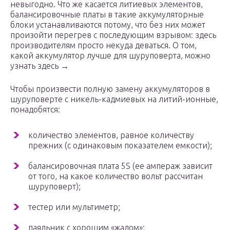
невыгодно. Что же касается литиевых элементов,
балансировочные платы в такие аккумуляторные
блоки устанавливаются потому, что без них может
произойти перегрев с последующим взрывом: здесь
производителям просто некуда деваться. О том,
какой аккумулятор лучше для шуруповерта, можно
узнать здесь →
Чтобы произвести полную замену аккумуляторов в
шуруповерте с никель-кадмиевых на литий-ионные,
понадобятся:
количество элементов, равное количеству
прежних (с одинаковым показателем емкости);
балансировочная плата 5S (ее ампераж зависит
от того, на какое количество вольт рассчитан
шуруповерт);
тестер или мультиметр;
паяльник с хорошим «жалом»;