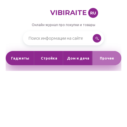
VIBIRAITE
RU
Онлайн-журнал про покупки и товары
Гаджеты
Стройка
Дом и дача
Прочее