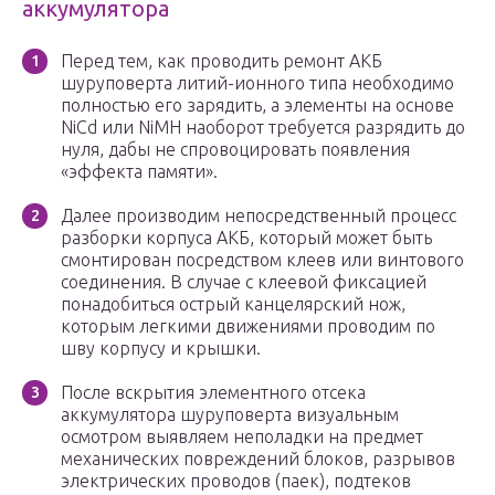
аккумулятора
Перед тем, как проводить ремонт АКБ
шуруповерта литий-ионного типа необходимо
полностью его зарядить, а элементы на основе
NiCd или NiMH наоборот требуется разрядить до
нуля, дабы не спровоцировать появления
«эффекта памяти».
Далее производим непосредственный процесс
разборки корпуса АКБ, который может быть
смонтирован посредством клеев или винтового
соединения. В случае с клеевой фиксацией
понадобиться острый канцелярский нож,
которым легкими движениями проводим по
шву корпусу и крышки.
После вскрытия элементного отсека
аккумулятора шуруповерта визуальным
осмотром выявляем неполадки на предмет
механических повреждений блоков, разрывов
электрических проводов (паек), подтеков