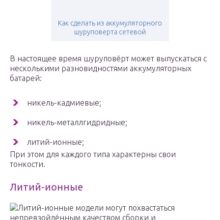
Как сделать из аккумуляторного
шуруповерта сетевой
В настоящее время шуруповёрт может выпускаться с
несколькими разновидностями аккумуляторных
батарей:
никель-кадмиевые;
никель-металлгидридные;
литий-ионные;
При этом для каждого типа характерны свои
тонкости.
Литий-ионные
Литий-ионные модели могут похвастаться
непревзойдённым качеством сборки и