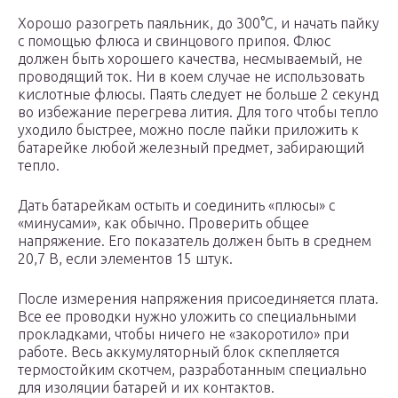
Хорошо разогреть паяльник, до 300°С, и начать пайку
с помощью флюса и свинцового припоя. Флюс
должен быть хорошего качества, несмываемый, не
проводящий ток. Ни в коем случае не использовать
кислотные флюсы. Паять следует не больше 2 секунд
во избежание перегрева лития. Для того чтобы тепло
уходило быстрее, можно после пайки приложить к
батарейке любой железный предмет, забирающий
тепло.
Дать батарейкам остыть и соединить «плюсы» с
«минусами», как обычно. Проверить общее
напряжение. Его показатель должен быть в среднем
20,7 В, если элементов 15 штук.
После измерения напряжения присоединяется плата.
Все ее проводки нужно уложить со специальными
прокладками, чтобы ничего не «закоротило» при
работе. Весь аккумуляторный блок скпепляется
термостойким скотчем, разработанным специально
для изоляции батарей и их контактов.