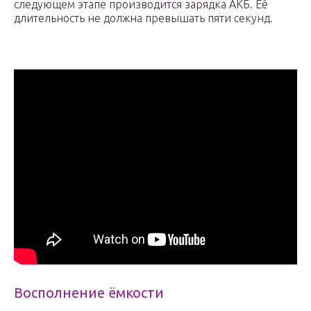
следующем этапе производится зарядка АКБ. Её
длительность не должна превышать пяти секунд.
Восполнение ёмкости