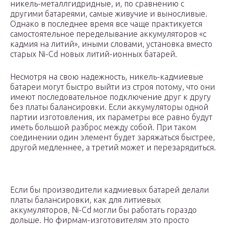
никель-металлгидридные, и, по сравнению с
другими батареями, самые живучие и выносливые.
Однако в последнее время все чаще практикуется
самостоятельное переделывание аккумуляторов «с
кадмия на литий», иными словами, установка вместо
старых Ni-Cd новых литий-ионных батарей.
Несмотря на свою надежность, никель-кадмиевые
батареи могут быстро выйти из строя потому, что они
имеют последовательное подключение друг к другу
без платы балансировки. Если аккумуляторы одной
партии изготовления, их параметры все равно будут
иметь большой разброс между собой. При таком
соединении один элемент будет заряжаться быстрее,
другой медленнее, а третий может и перезарядиться.
Если бы производители кадмиевых батарей делали
платы балансировки, как для литиевых
аккумуляторов, Ni-Cd могли бы работать гораздо
дольше. Но фирмам-изготовителям это просто