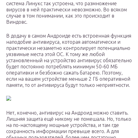
система Линукс так устроена, что размножение
вирусов в ней практически невозможно. Во всяком
случае в том понимании, как это происходит в
Виндовс.
В додачу в самом Андроиде есть встроенная функция
наподобие антивируса, которая автоматически и
практически незаметно контролирует потенциально
уязвимые места этой ОС. К тому же любой
установленный на устройство антивирус обязательно
будет постоянно потреблять минимум 50-60 МБ
оперативки и безбожно сажать батарею. Поэтому,
если на вашем устройстве меньше 2 ГБ оперативной
памяти, то от антивируса будут только неприятности.
Нет, конечно, антивирус на Андроид можно ставить.
Лишняя защита ещё никому не помешала. Но, только
на по-настоящему мощные устройства, и там где
сохранность информации превыше всего. А для
обычных пользователей, более чем достаточно