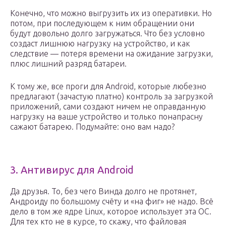
Конечно, что можно выгрузить их из оперативки. Но
потом, при последующем к ним обращении они
будут довольно долго загружаться. Что без условно
создаст лишнюю нагрузку на устройство, и как
следствие — потеря времени на ожидание загрузки,
плюс лишний разряд батареи.
К тому же, все проги для Android, которые любезно
предлагают (зачастую платно) контроль за загрузкой
приложений, сами создают ничем не оправданную
нагрузку на ваше устройство и только понапрасну
сажают батарею. Подумайте: оно вам надо?
3. Антивирус для Android
Да друзья. То, без чего Винда долго не протянет,
Андроиду по большому счёту и «на фиг» не надо. Всё
дело в том же ядре Linux, которое использует эта ОС.
Для тех кто не в курсе, то скажу, что файловая