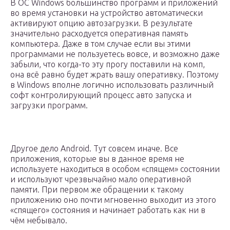
В ОС Windows большинство программ и приложений
во время установки на устройство автоматически
активируют опцию автозагрузки. В результате
значительно расходуется оперативная память
компьютера. Даже в том случае если вы этими
программами не пользуетесь вовсе, и возможно даже
забыли, что когда-то эту прогу поставили на комп,
она всё равно будет жрать вашу оперативку. Поэтому
в Windows вполне логично использовать различный
софт контролирующий процесс авто запуска и
загрузки программ.
Другое дело Android. Тут совсем иначе. Все
приложения, которые вы в данное время не
используете находиться в особом «спящем» состоянии
и используют чрезвычайно мало оперативной
памяти. При первом же обращении к такому
приложению оно почти мгновенно выходит из этого
«спящего» состояния и начинает работать как ни в
чём небывало.