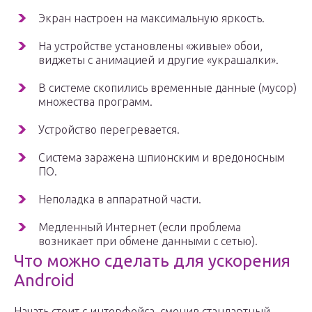
Экран настроен на максимальную яркость.
На устройстве установлены «живые» обои,
виджеты с анимацией и другие «украшалки».
В системе скопились временные данные (мусор)
множества программ.
Устройство перегревается.
Система заражена шпионским и вредоносным
ПО.
Неполадка в аппаратной части.
Медленный Интернет (если проблема
возникает при обмене данными с сетью).
Что можно сделать для ускорения
Android
Начать стоит с интерфейса, сменив стандартный