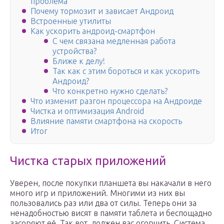
проблема
Почему тормозит и зависает Андроид
Встроенные утилиты
Как ускорить андроид-смартфон
С чем связана медленная работа
устройства?
Ближе к делу!
Так как с этим бороться и как ускорить
Андроид?
Что конкретно нужно сделать?
Что изменит разгон процессора на Андроиде
Чистка и оптимизация Android
Влияние памяти смартфона на скорость
Итог
Чистка старых приложений
Уверен, после покупки планшета вы накачали в него
много игр и приложений. Многими из них вы
пользовались раз или два от силы. Теперь они за
ненадобностью висят в памяти таблета и беспощадно
засоряют её. Так вот, должен вас огорчить. Система