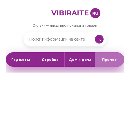
VIBIRAITE
RU
Онлайн-журнал про покупки и товары
Гаджеты
Стройка
Дом и дача
Прочее