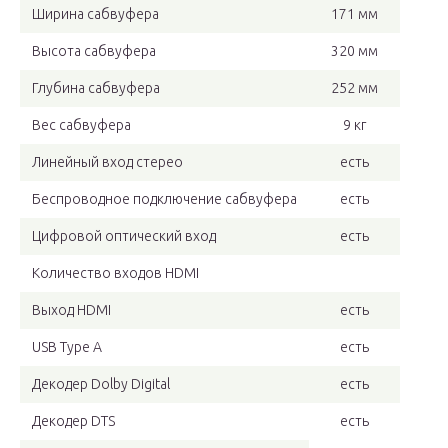
Ширина сабвуфера
171 мм
Высота сабвуфера
320 мм
Глубина сабвуфера
252 мм
Вес сабвуфера
9 кг
Линейный вход стерео
есть
Беспроводное подключение сабвуфера
есть
Цифровой оптический вход
есть
Количество входов HDMI
Выход HDMI
есть
USB Type A
есть
Декодер Dolby Digital
есть
Декодер DTS
есть