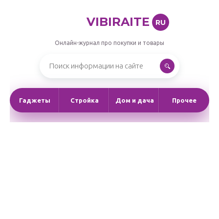
VIBIRAITE
RU
Онлайн-журнал про покупки и товары
Гаджеты
Стройка
Дом и дача
Прочее