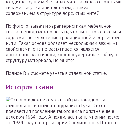
входит в группу мебельных материалов со сложными
типами рисунка или плетения, а также с
содержанием в структуре ворсистых нитей.
По фото, отзывам и характеристикам мебельной
ткани шенилл можно понять, что нить этого текстиля
содержит переплетение традиционной и ворсистой
нити. Такая основа обладает несколькими важными
свойствами: она не растягивается, является
достаточно эластичной, хорошо удерживает общую
структуру материала, не мнётся.
Полное Вы сможете узнать в отдельной статье.
История ткани
Основоположником данной разновидности
считают англичанина-натуралиста Гука. Это он
предвестил появление такого вида полотна еще в
далеком 1664 году. А появилась ткань многим позже
– в 1924 году на территории Соединенных Штатов.