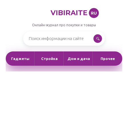
VIBIRAITE
RU
Онлайн-журнал про покупки и товары
Гаджеты
Стройка
Дом и дача
Прочее