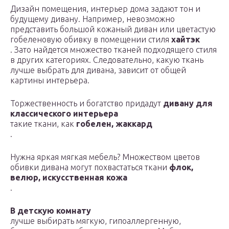
Дизайн помещения, интерьер дома задают тон и
будущему дивану. Например, невозможно
представить большой кожаный диван или цветастую
гобеленовую обивку в помещении стиля
хайтэк
. Зато найдется множество тканей подходящего стиля
в других категориях. Следовательно, какую ткань
лучше выбрать для дивана, зависит от общей
картины интерьера.
Торжественность и богатство придадут
дивану для
классического интерьера
такие ткани, как
гобелен, жаккард
.
Нужна яркая мягкая мебель? Множеством цветов
обивки дивана могут похвастаться ткани
флок,
велюр, искусственная кожа
.
В детскую комнату
лучше выбирать мягкую, гипоаллергенную,