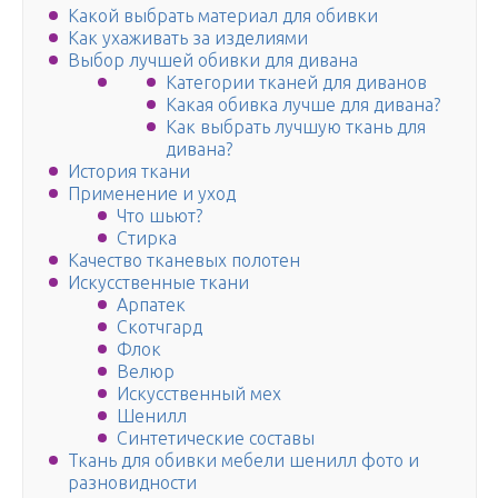
Какой выбрать материал для обивки
Как ухаживать за изделиями
Выбор лучшей обивки для дивана
Категории тканей для диванов
Какая обивка лучше для дивана?
Как выбрать лучшую ткань для
дивана?
История ткани
Применение и уход
Что шьют?
Стирка
Качество тканевых полотен
Искусственные ткани
Арпатек
Скотчгард
Флок
Велюр
Искусственный мех
Шенилл
Синтетические составы
Ткань для обивки мебели шенилл фото и
разновидности