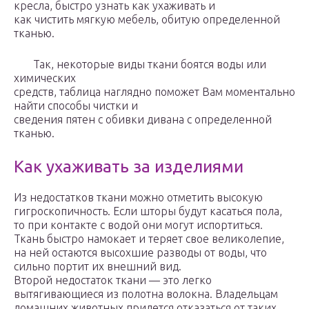
кресла, быстро узнать как ухаживать и
как чистить мягкую мебель, обитую определенной
тканью.
Так, некоторые виды ткани боятся воды или
химических
средств, таблица наглядно поможет Вам моментально
найти способы чистки и
сведения пятен с обивки дивана с определенной
тканью.
Как ухаживать за изделиями
Из недостатков ткани можно отметить высокую
гигроскопичность. Если шторы будут касаться пола,
то при контакте с водой они могут испортиться.
Ткань быстро намокает и теряет свое великолепие,
на ней остаются высохшие разводы от воды, что
сильно портит их внешний вид.
Второй недостаток ткани — это легко
вытягивающиеся из полотна волокна. Владельцам
домашних животных придется отказаться от таких