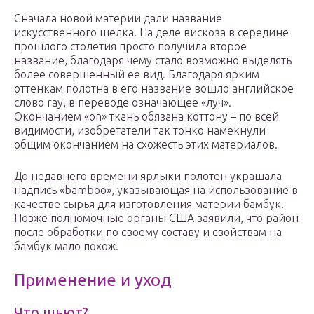
Сначала новой материи дали название
искусственного шелка. На деле вискоза в середине
прошлого столетия просто получила второе
название, благодаря чему стало возможно выделять
более совершенный ее вид. Благодаря ярким
оттенкам полотна в его название вошло английское
слово ray, в переводе означающее «луч».
Окончанием «on» ткань обязана коттону – по всей
видимости, изобретатели так тонко намекнули
общим окончанием на схожесть этих материалов.
До недавнего времени ярлыки полотен украшала
надпись «bamboo», указывающая на использование в
качестве сырья для изготовления материи бамбук.
Позже полномочные органы США заявили, что район
после обработки по своему составу и свойствам на
бамбук мало похож.
Применение и уход
Что шьют?