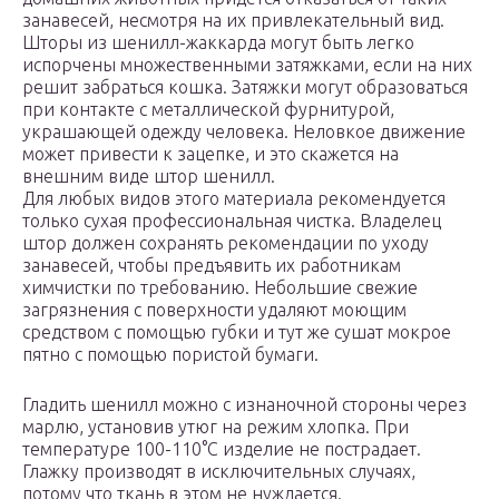
занавесей, несмотря на их привлекательный вид.
Шторы из шенилл-жаккарда могут быть легко
испорчены множественными затяжками, если на них
решит забраться кошка. Затяжки могут образоваться
при контакте с металлической фурнитурой,
украшающей одежду человека. Неловкое движение
может привести к зацепке, и это скажется на
внешним виде штор шенилл.
Для любых видов этого материала рекомендуется
только сухая профессиональная чистка. Владелец
штор должен сохранять рекомендации по уходу
занавесей, чтобы предъявить их работникам
химчистки по требованию. Небольшие свежие
загрязнения с поверхности удаляют моющим
средством с помощью губки и тут же сушат мокрое
пятно с помощью пористой бумаги.
Гладить шенилл можно с изнаночной стороны через
марлю, установив утюг на режим хлопка. При
температуре 100-110°С изделие не пострадает.
Глажку производят в исключительных случаях,
потому что ткань в этом не нуждается.