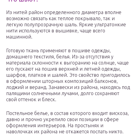
Из нитей район определенного диаметра вполне
возможно связать как теплое покрывало, так и
легкую полупрозрачную шаль. Яркие ультратонкие
нити используются в вышивке, чаще всего
машинной.
Готовую ткань применяют в пошиве одежды,
домашнего текстиля, белья. Из-за отсутствия у
материала склонности к выгоранию на солнце, чаще
его пускают на пошив верхней и летней одежды,
шарфов, платков и шалей. Это свойство пригодилось
в оформлении шторных композиций балконов,
лоджий и веранд. Занавески из района, находясь под
палящими солнечными лучами, долго сохраняют
свой оттенок и блеск.
Постельное белье, в состав которого входит вискоза,
давно и прочно укрепило свои позиции в сфере
оформления интерьеров. На простынях и
наволочках их района не откажется поспать никто.