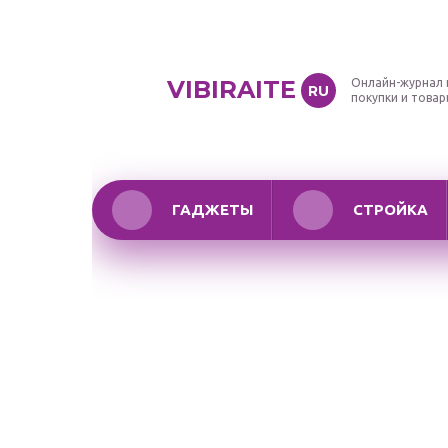
VIBIRAITE
Онлайн-журнал 
RU
покупки и това
ГАДЖЕТЫ
СТРОЙКА