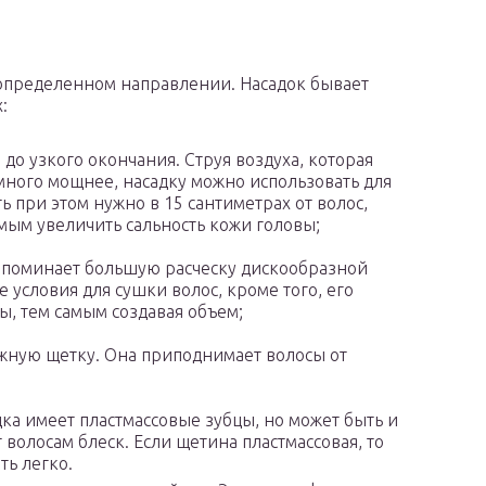
в определенном направлении. Насадок бывает
:
до узкого окончания. Струя воздуха, которая
много мощнее, насадку можно использовать для
 при этом нужно в 15 сантиметрах от волос,
мым увеличить сальность кожи головы;
апоминает большую расческу дискообразной
условия для сушки волос, кроме того, его
, тем самым создавая объем;
жную щетку. Она приподнимает волосы от
ка имеет пластмассовые зубцы, но может быть и
волосам блеск. Если щетина пластмассовая, то
ть легко.