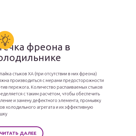
течка фреона в
олодильнике
пайка стыков ХА (при отсутствии в них фреона)
жна производиться с мерами предосторожности
тив пережога. Количество распаиваемых стыков
еделяется с таким расчётом, чтобы обеспечить
ление и замену дефектного элемента, промывку
ов холодильного агрегата и их эффективную
шку
ЧИТАТЬ ДАЛЕЕ