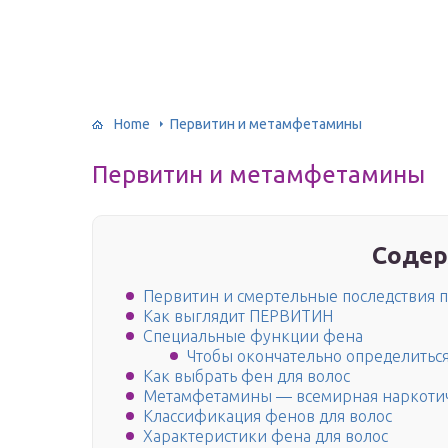
Home
Первитин и метамфетамины
Первитин и метамфетамины
Содер
Первитин и смертельные последствия 
Как выглядит ПЕРВИТИН
Специальные функции фена
Чтобы окончательно определиться
Как выбрать фен для волос
Метамфетамины — всемирная наркотич
Классификация фенов для волос
Характеристики фена для волос