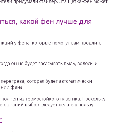
дители придумали стайлер. Эта щетка-фен может
ться, какой фен лучше для
кций у фена, которые помогут вам продлить
огда он не будет засасывать пыль, волосы и
перегрева, которая будет автоматически
ании фена.
ыполнен из термостойкого пластика. Поскольку
ных знаний выбор следует делать в пользу
с