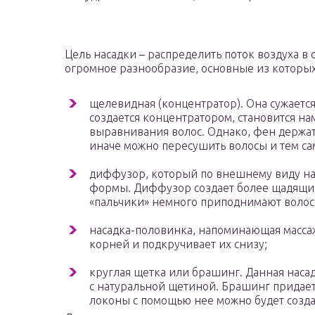
Цель насадки – распределить поток воздуха 
огромное разнообразие, основные из которых
щелевидная (концентратор). Она сужается 
создается концентратором, становится на
выравнивания волос. Однако, фен держать
иначе можно пересушить волосы и тем са
диффузор, который по внешнему виду н
формы. Диффузор создает более щадящие 
«пальчики» немного приподнимают волосы
насадка-половинка, напоминающая масса
корней и подкручивает их снизу;
круглая щетка или брашинг. Данная насад
с натуральной щетиной. Брашинг придает 
локоны с помощью нее можно будет созда