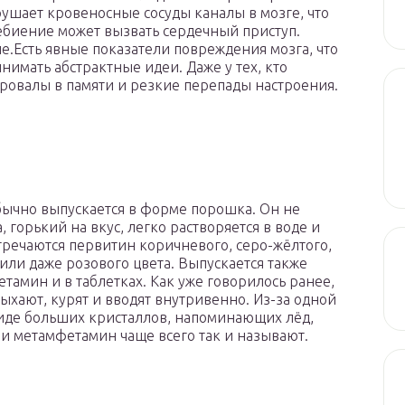
ушает кровеносные сосуды каналы в мозге, что
ебиение может вызвать сердечный приступ.
е.Есть явные показатели повреждения мозга, что
нимать абстрактные идеи. Даже у тех, кто
ровалы в памяти и резкие перепады настроения.
ычно выпускается в форме порошка. Он не
, горький на вкус, легко растворяется в воде и
тречаются первитин коричневого, серо-жёлтого,
или даже розового цвета. Выпускается также
етамин и в таблетках. Как уже говорилось ранее,
ыхают, курят и вводят внутривенно. Из-за одной
иде больших кристаллов, напоминающих лёд,
и метамфетамин чаще всего так и называют.