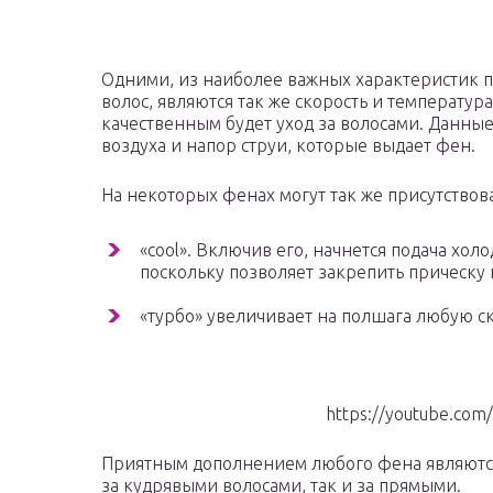
Одними, из наиболее важных характеристик п
волос, являются так же скорость и температура
качественным будет уход за волосами. Данны
воздуха и напор струи, которые выдает фен.
На некоторых фенах могут так же присутствов
«cool». Включив его, начнется подача хол
поскольку позволяет закрепить прическу 
«турбо» увеличивает на полшага любую ск
https://youtube.co
Приятным дополнением любого фена являются
за кудрявыми волосами, так и за прямыми.