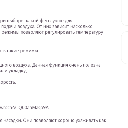
ри выборе, какой фен лучше для
 подачи воздуха. От них зависит насколько
е режимы позволяют регулировать температуру
ать такие режимы:
одного воздуха. Данная функция очень полезна
или укладку;
орость.
m/watch?v=Q00anMasp9A
 насадки. Они позволяют хорошо ухаживать как