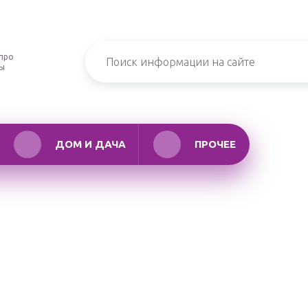
про
ры
ДОМ И ДАЧА
ПРОЧЕЕ