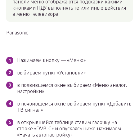
панели меню отображаются подсказки какими
кнопками ПДУ выполнять те или иные действия
в меню телевизора
Panasonic
Нажимаем кнопку — «Меню»
выбираем пункт «Установки»
в появившемся окне выбираем «Меню аналог.
настройки»
в появившемся окне выбираем пункт «Добавить
ТВ сигнал»
в открывшейся таблице ставим галочку на
строке «DVB-C» и опускаясь ниже нажимаем
«Начать автонастройку»