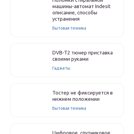
машины-автомат Indesit
описание, способы
устранения
Бытовая техника
DVB-T2 тюнер приставка
своими руками
Гаджеты
Тостер не фиксируется в
нижнем положении
Бытовая техника
Цифровое, спутниковое