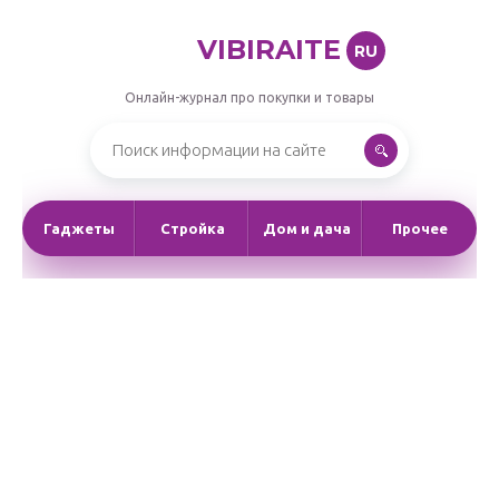
VIBIRAITE
RU
Онлайн-журнал про покупки и товары
Гаджеты
Стройка
Дом и дача
Прочее