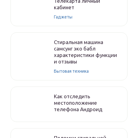
Телекарта личный
кабинет
Гаджеты
Стиральная машина
самсунг эко бабл
характеристики функции
и отзывы
Бытовая техника
Как отследить
местоположение
телефона Андроид
Поломки стиральной