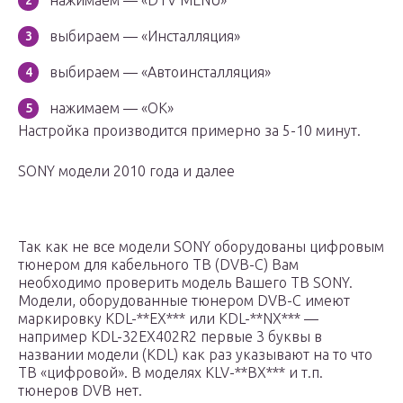
нажимаем — «DTV MENU»
выбираем — «Инсталляция»
выбираем — «Автоинсталляция»
нажимаем — «ОК»
Настройка производится примерно за 5-10 минут.
SONY модели 2010 года и далее
Так как не все модели SONY оборудованы цифровым
тюнером для кабельного ТВ (DVB-C) Вам
необходимо проверить модель Вашего ТВ SONY.
Модели, оборудованные тюнером DVB-C имеют
маркировку KDL-**EX*** или KDL-**NX*** —
например KDL-32EX402R2 первые 3 буквы в
названии модели (KDL) как раз указывают на то что
ТВ «цифровой». В моделях KLV-**BX*** и т.п.
тюнеров DVB нет.