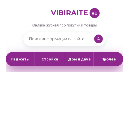
VIBIRAITE
RU
Онлайн-журнал про покупки и товары
Гаджеты
Стройка
Дом и дача
Прочее