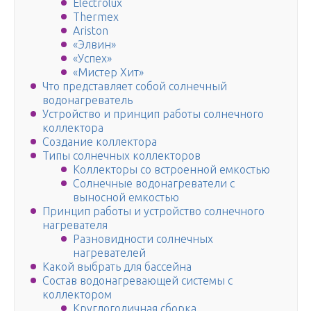
Electrolux
Thermex
Ariston
«Элвин»
«Успех»
«Мистер Хит»
Что представляет собой солнечный
водонагреватель
Устройство и принцип работы солнечного
коллектора
Создание коллектора
Типы солнечных коллекторов
Коллекторы со встроенной емкостью
Солнечные водонагреватели с
выносной емкостью
Принцип работы и устройство солнечного
нагревателя
Разновидности солнечных
нагревателей
Какой выбрать для бассейна
Состав водонагревающей системы с
коллектором
Круглогодичная сборка