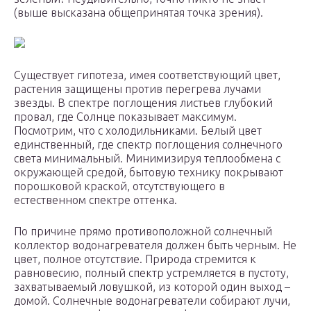
(выше высказана общепринятая точка зрения).
Существует гипотеза, имея соответствующий цвет,
растения защищены против перегрева лучами
звезды. В спектре поглощения листьев глубокий
провал, где Солнце показывает максимум.
Посмотрим, что с холодильниками. Белый цвет
единственный, где спектр поглощения солнечного
света минимальный. Минимизируя теплообмена с
окружающей средой, бытовую технику покрывают
порошковой краской, отсутствующего в
естественном спектре оттенка.
По причине прямо противоположной солнечный
коллектор водонагревателя должен быть черным. Не
цвет, полное отсутствие. Природа стремится к
равновесию, полный спектр устремляется в пустоту,
захватываемый ловушкой, из которой один выход –
домой. Солнечные водонагреватели собирают лучи,