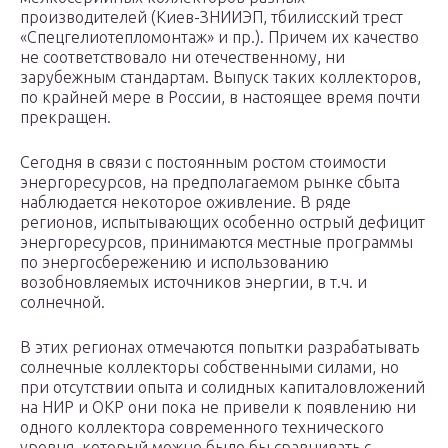
производителей (Киев-ЗНИИЭП, тбилисский трест
«Спецгелиотепломонтаж» и пр.). Причем их качество
не соответствовало ни отечественному, ни
зарубежным стандартам. Выпуск таких коллекторов,
по крайней мере в России, в настоящее время почти
прекращен.
Сегодня в связи с постоянным ростом стоимости
энергоресурсов, на предполагаемом рынке сбыта
наблюдается некоторое оживление. В ряде
регионов, испытывающих особенно острый дефицит
энергоресурсов, принимаются местные программы
по энергосбережению и использованию
возобновляемых источников энергии, в т.ч. и
солнечной.
В этих регионах отмечаются попытки разрабатывать
солнечные коллекторы собственными силами, но
при отсутствии опыта и солидных капиталовложений
на НИР и ОКР они пока не привели к появлению ни
одного коллектора современного технического
уровня, который можно было бы сравнивать с