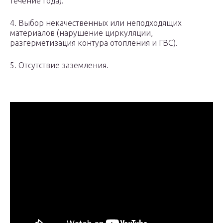
течение года).
4. Выбор некачественных или неподходящих
материалов (нарушение циркуляции,
разгерметизация контура отопления и ГВС).
5. Отсутствие заземления.