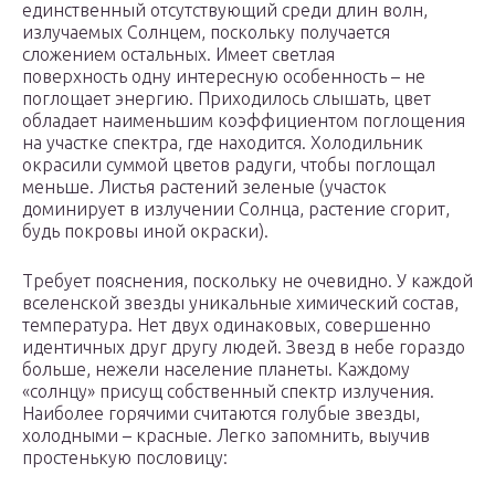
единственный отсутствующий среди длин волн,
излучаемых Солнцем, поскольку получается
сложением остальных. Имеет светлая
поверхность одну интересную особенность – не
поглощает энергию. Приходилось слышать, цвет
обладает наименьшим коэффициентом поглощения
на участке спектра, где находится. Холодильник
окрасили суммой цветов радуги, чтобы поглощал
меньше. Листья растений зеленые (участок
доминирует в излучении Солнца, растение сгорит,
будь покровы иной окраски).
Требует пояснения, поскольку не очевидно. У каждой
вселенской звезды уникальные химический состав,
температура. Нет двух одинаковых, совершенно
идентичных друг другу людей. Звезд в небе гораздо
больше, нежели население планеты. Каждому
«солнцу» присущ собственный спектр излучения.
Наиболее горячими считаются голубые звезды,
холодными – красные. Легко запомнить, выучив
простенькую пословицу: