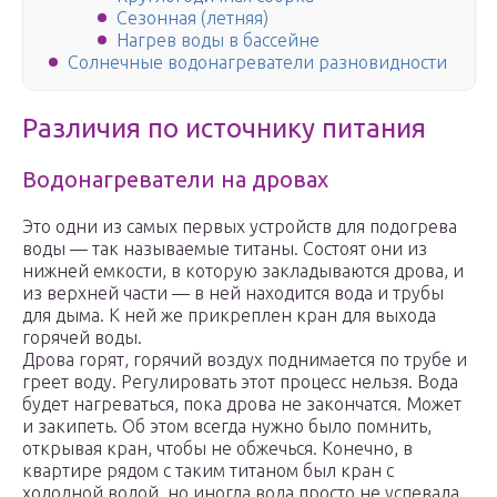
Сезонная (летняя)
Нагрев воды в бассейне
Солнечные водонагреватели разновидности
Различия по источнику питания
Водонагреватели на дровах
Это одни из самых первых устройств для подогрева
воды — так называемые титаны. Состоят они из
нижней емкости, в которую закладываются дрова, и
из верхней части — в ней находится вода и трубы
для дыма. К ней же прикреплен кран для выхода
горячей воды.
Дрова горят, горячий воздух поднимается по трубе и
греет воду. Регулировать этот процесс нельзя. Вода
будет нагреваться, пока дрова не закончатся. Может
и закипеть. Об этом всегда нужно было помнить,
открывая кран, чтобы не обжечься. Конечно, в
квартире рядом с таким титаном был кран с
холодной водой, но иногда вода просто не успевала