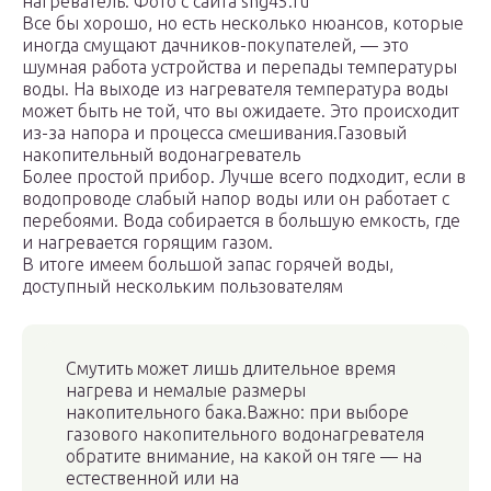
нагреватель. Фото с сайта sng45.ru
Все бы хорошо, но есть несколько нюансов, которые
иногда смущают дачников-покупателей, — это
шумная работа устройства и перепады температуры
воды. На выходе из нагревателя температура воды
может быть не той, что вы ожидаете. Это происходит
из-за напора и процесса смешивания.Газовый
накопительный водонагреватель
Более простой прибор. Лучше всего подходит, если в
водопроводе слабый напор воды или он работает с
перебоями. Вода собирается в большую емкость, где
и нагревается горящим газом.
В итоге имеем большой запас горячей воды,
доступный нескольким пользователям
Смутить может лишь длительное время
нагрева и немалые размеры
накопительного бака.Важно: при выборе
газового накопительного водонагревателя
обратите внимание, на какой он тяге — на
естественной или на