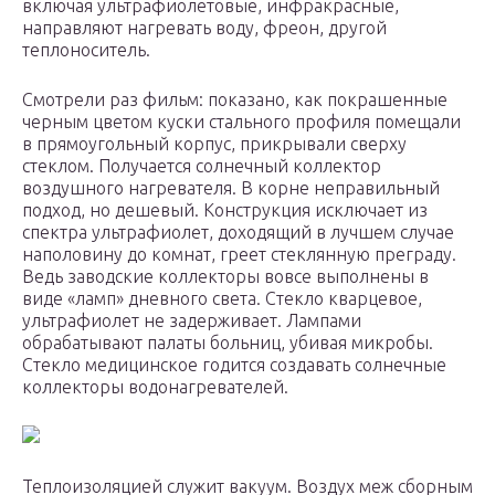
включая ультрафиолетовые, инфракрасные,
направляют нагревать воду, фреон, другой
теплоноситель.
Смотрели раз фильм: показано, как покрашенные
черным цветом куски стального профиля помещали
в прямоугольный корпус, прикрывали сверху
стеклом. Получается солнечный коллектор
воздушного нагревателя. В корне неправильный
подход, но дешевый. Конструкция исключает из
спектра ультрафиолет, доходящий в лучшем случае
наполовину до комнат, греет стеклянную преграду.
Ведь заводские коллекторы вовсе выполнены в
виде «ламп» дневного света. Стекло кварцевое,
ультрафиолет не задерживает. Лампами
обрабатывают палаты больниц, убивая микробы.
Стекло медицинское годится создавать солнечные
коллекторы водонагревателей.
Теплоизоляцией служит вакуум. Воздух меж сборным