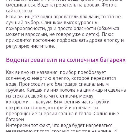
смешиваться. Водонагреватель на дровах. Фото с
сайта g.io.ua
Если вы ищете водонагреватель для дачи, то это не
лучший выбор. Слишком высок уровень
пожароопасности, да и просто опасности (обжечься
может и взрослый, не говоря уже о детях). Плюс
приходится постоянно подбрасывать дрова в топку и
регулярно чистить ее.
Водонагреватели на солнечных батареях
Как видно из названия, прибор преобразует
солнечную энергию в тепло, которое передается
воде. Происходит это благодаря специальным
трубкам. Каждая из них похожа на цилиндр и сделана
из стекла с двойными стенками, между
которыми — вакуум. Внутренняя часть трубки
покрыта составом, который и отвечает за
превращение энергии солнца в тепло. Солнечные
батареи
Интересен тот факт, что вода будет нагреваться
независимо от того, сколько градусов на улице. И