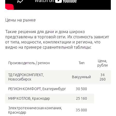
Цены на рынке
Такие решения для дачи и дома широко
представлены в торговой сети. Их стоимость зависит
от типа, мощности, комплектации и региона, что
видно на примере сравнительной таблицы:
Цена,
Производитель / регион
Тип
рубли
ТД ГИДРОКОМПЛЕКТ,
34
Вакуумный
Новосибирск
260
РЕГИОН-КОМФОРТ, Екатеринбург
30 500
МИР КОТЛОВ, Краснодар
25 160
Электротехническая компания,
35 000
Краснодар