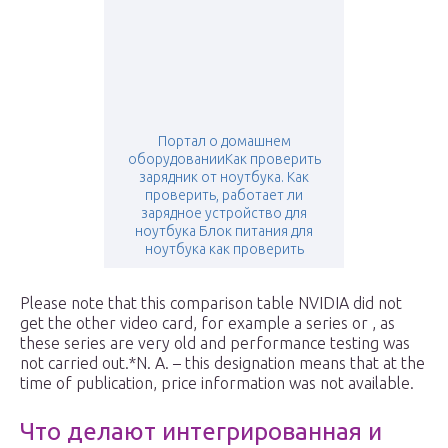
Портал о домашнем
оборудованииКак проверить
зарядник от ноутбука. Как
проверить, работает ли
зарядное устройство для
ноутбука Блок питания для
ноутбука как проверить
Please note that this comparison table NVIDIA did not
get the other video card, for example a series or , as
these series are very old and performance testing was
not carried out.*N. A. – this designation means that at the
time of publication, price information was not available.
Что делают интегрированная и