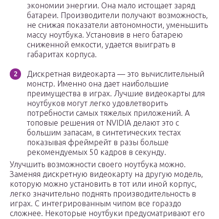
экономии энергии. Она мало истощает заряд
батареи. Производители получают возможность,
не снижая показатели автономности, уменьшить
массу ноутбука. Установив в него батарею
сниженной емкости, удается выиграть в
габаритах корпуса.
Дискретная видеокарта — это вычислительный
монстр. Именно она дает наибольшие
преимущества в играх. Лучшие видеокарты для
ноутбуков могут легко удовлетворить
потребности самых тяжелых приложений. А
топовые решения от NVIDIA делают это с
большим запасам, в синтетических тестах
показывая фреймрейт в разы больше
рекомендуемых 50 кадров в секунду.
Улучшить возможности своего ноутбука можно.
Заменяя дискретную видеокарту на другую модель,
которую можно установить в тот или иной корпус,
легко значительно поднять производительность в
играх. С интегрированным чипом все гораздо
сложнее. Некоторые ноутбуки предусматривают его