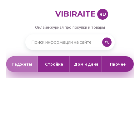
VIBIRAITE
RU
Онлайн-журнал про покупки и товары
Гаджеты
Стройка
Дом и дача
Прочее