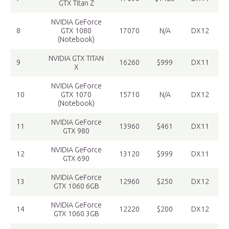
GTX Titan Z
NVIDIA GeForce
8
GTX 1080
17070
N/A
DX12
(Notebook)
NVIDIA GTX TITAN
9
16260
$999
DX11
X
NVIDIA GeForce
10
GTX 1070
15710
N/A
DX12
(Notebook)
NVIDIA GeForce
11
13960
$461
DX11
GTX 980
NVIDIA GeForce
12
13120
$999
DX11
GTX 690
NVIDIA GeForce
13
12960
$250
DX12
GTX 1060 6GB
NVIDIA GeForce
14
12220
$200
DX12
GTX 1060 3GB