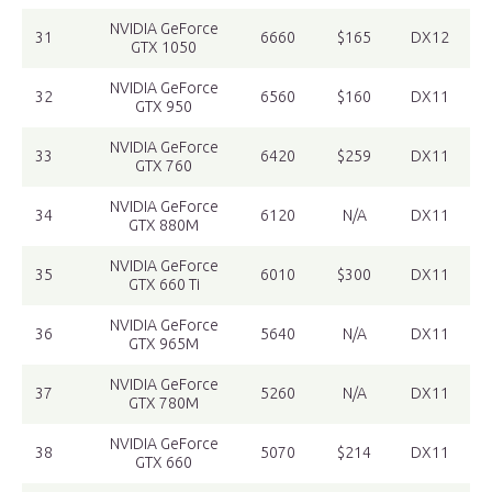
NVIDIA GeForce
31
6660
$165
DX12
GTX 1050
NVIDIA GeForce
32
6560
$160
DX11
GTX 950
NVIDIA GeForce
33
6420
$259
DX11
GTX 760
NVIDIA GeForce
34
6120
N/A
DX11
GTX 880M
NVIDIA GeForce
35
6010
$300
DX11
GTX 660 Ti
NVIDIA GeForce
36
5640
N/A
DX11
GTX 965M
NVIDIA GeForce
37
5260
N/A
DX11
GTX 780M
NVIDIA GeForce
38
5070
$214
DX11
GTX 660