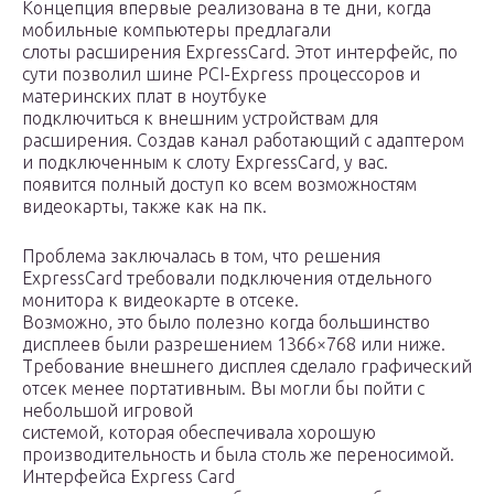
Концепция впервые реализована в те дни, когда
мобильные компьютеры предлагали
слоты расширения ExpressCard. Этот интерфейс, по
сути позволил шине PCI-Express процессоров и
материнских плат в ноутбуке
подключиться к внешним устройствам для
расширения. Создав канал работающий с адаптером
и подключенным к слоту ExpressCard, у вас.
появится полный доступ ко всем возможностям
видеокарты, также как на пк.
Проблема заключалась в том, что решения
ExpressCard требовали подключения отдельного
монитора к видеокарте в отсеке.
Возможно, это было полезно когда большинство
дисплеев были разрешением 1366×768 или ниже.
Требование внешнего дисплея сделало графический
отсек менее портативным. Вы могли бы пойти с
небольшой игровой
системой, которая обеспечивала хорошую
производительность и была столь же переносимой.
Интерфейса Express Card