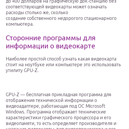
до 400 долларов на графическую док-станцию ​​без
соответствующей видеокарты может означать
расходы столько же, сколько
создание собственного недорогого стационарного
компьютера.
Сторонние программы для
информации о видеокарте
Наиболее простой способ узнать какая видеокарта
стоит на ноутбуке или компьютере это использовать
утилиту GPU-Z.
GPU-Z — бесплатная прикладная программа для
отображения технической информации о
видеоадаптере, работающая под ОС Microsoft
Windows. Программа отображает технические
характеристики графического процессора и его
видеопамяти, то есть определяет производителя и