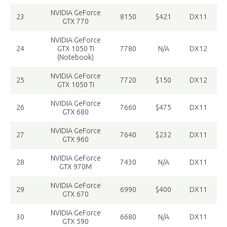
NVIDIA GeForce
23
8150
$421
DX11
GTX 770
NVIDIA GeForce
24
GTX 1050 Ti
7780
N/A
DX12
(Notebook)
NVIDIA GeForce
25
7720
$150
DX12
GTX 1050 Ti
NVIDIA GeForce
26
7660
$475
DX11
GTX 680
NVIDIA GeForce
27
7640
$232
DX11
GTX 960
NVIDIA GeForce
28
7430
N/A
DX11
GTX 970M
NVIDIA GeForce
29
6990
$400
DX11
GTX 670
NVIDIA GeForce
30
6680
N/A
DX11
GTX 590