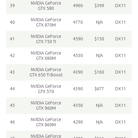
NVIDIA GeForce
39
4960
$399
DX11
GTX 580
NVIDIA GeForce
40
4770
N/A
DX11
GTX 870M
NVIDIA GeForce
41
4590
$150
DX11
GTX 750 Ti
NVIDIA GeForce
42
4530
N/A
DX11
GTX 680M
NVIDIA GeForce
43
4390
$160
DX11
GTX 650 Ti Boost
NVIDIA GeForce
44
4390
$677
DX11
GTX 570
NVIDIA GeForce
45
4350
N/A
DX11
GTX 960M
NVIDIA GeForce
46
4290
N/A
DX11
GTX 860M
NVIDIA GeForce