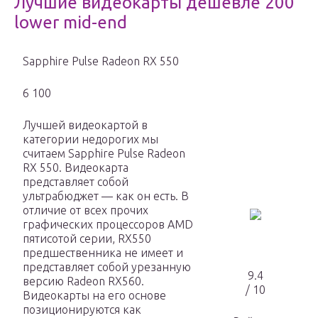
Лучшие видеокарты дешевле 200
lower mid-end
Sapphire Pulse Radeon RX 550
6 100
Лучшей видеокартой в
категории недорогих мы
считаем Sapphire Pulse Radeon
RX 550. Видеокарта
представляет собой
ультрабюджет — как он есть. В
отличие от всех прочих
графических процессоров AMD
пятисотой серии, RX550
предшественника не имеет и
представляет собой урезанную
9.4
версию Radeon RX560.
/ 10
Видеокарты на его основе
позиционируются как