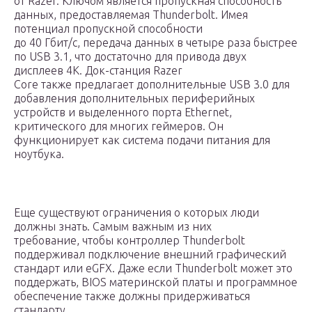
от Razer. Ключом является пропускная способность
данных, предоставляемая Thunderbolt. Имея
потенциал пропускной способности
до 40 Гбит/с, передача данных в четыре раза быстрее
по USB 3.1, что достаточно для привода двух
дисплеев 4K. Док-станция Razer
Core также предлагает дополнительные USB 3.0 для
добавления дополнительных периферийных
устройств и выделенного порта Ethernet,
критического для многих геймеров. Он
функционирует как система подачи питания для
ноутбука.
Еще существуют ограничения о которых люди
должны знать. Самым важным из них
требование, чтобы контроллер Thunderbolt
поддерживал подключение внешний графический
стандарт или eGFX. Даже если Thunderbolt может это
поддержать, BIOS материнской платы и программное
обеспечение также должны придерживаться
стандарту.