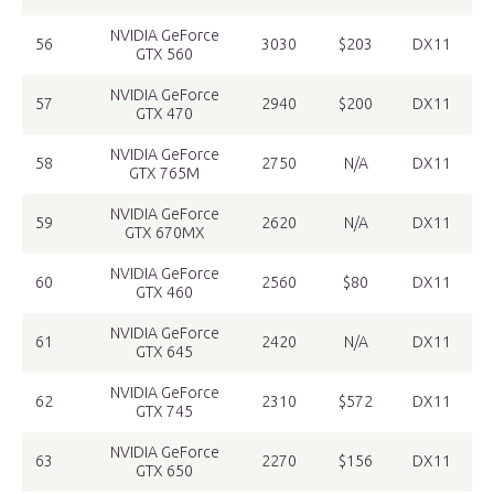
NVIDIA GeForce
56
3030
$203
DX11
GTX 560
NVIDIA GeForce
57
2940
$200
DX11
GTX 470
NVIDIA GeForce
58
2750
N/A
DX11
GTX 765M
NVIDIA GeForce
59
2620
N/A
DX11
GTX 670MX
NVIDIA GeForce
60
2560
$80
DX11
GTX 460
NVIDIA GeForce
61
2420
N/A
DX11
GTX 645
NVIDIA GeForce
62
2310
$572
DX11
GTX 745
NVIDIA GeForce
63
2270
$156
DX11
GTX 650