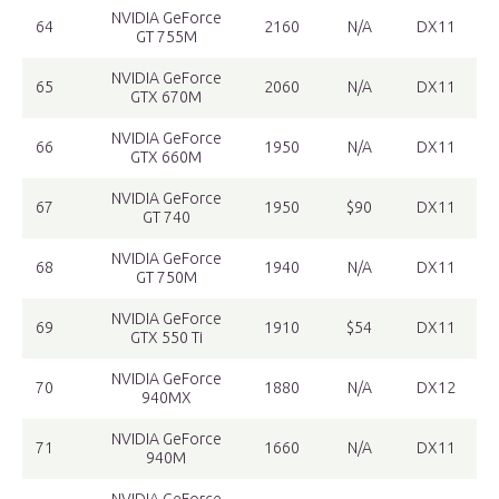
NVIDIA GeForce
64
2160
N/A
DX11
GT 755M
NVIDIA GeForce
65
2060
N/A
DX11
GTX 670M
NVIDIA GeForce
66
1950
N/A
DX11
GTX 660M
NVIDIA GeForce
67
1950
$90
DX11
GT 740
NVIDIA GeForce
68
1940
N/A
DX11
GT 750M
NVIDIA GeForce
69
1910
$54
DX11
GTX 550 Ti
NVIDIA GeForce
70
1880
N/A
DX12
940MX
NVIDIA GeForce
71
1660
N/A
DX11
940M