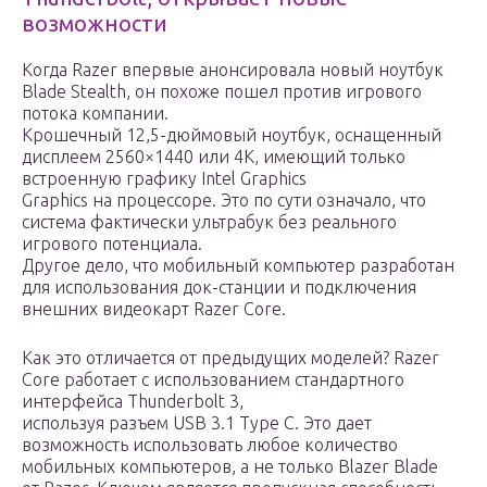
возможности
Когда Razer впервые анонсировала новый ноутбук
Blade Stealth, он похоже пошел против игрового
потока компании.
Крошечный 12,5-дюймовый ноутбук, оснащенный
дисплеем 2560×1440 или 4K, имеющий только
встроенную графику Intel Graphics
Graphics на процессоре. Это по сути означало, что
система фактически ультрабук без реального
игрового потенциала.
Другое дело, что мобильный компьютер разработан
для использования док-станции и подключения
внешних видеокарт Razer Core.
Как это отличается от предыдущих моделей? Razer
Core работает с использованием стандартного
интерфейса Thunderbolt 3,
используя разъем USB 3.1 Type C. Это дает
возможность использовать любое количество
мобильных компьютеров, а не только Blazer Blade