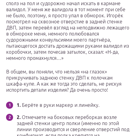
сполз на пол и судорожно начал искать в кармане
валидол. У меня же валидола в тот момент при себе
не было, поэтому, я просто упал в обморок. Игорёк
посмотрел на сквозное отверстие в задней стенке
ДВП, затем перевёл взгляд на неподвижно лежащего
в обмороке меня, немного полюбовался
судорожными конвульсиями моего партнёра,
пытающегося достать дрожащими руками валидол из
коробочки, затем почесав затылок, сказал: «Н-да,
немного промахнулся…»
В общем, вы поняли, что нельзя «на глазок»
прикручивать заднюю стенку ДВП к полочкам
шкафа-купе. А как же тогда это сделать, не рискуя
испортить детали изделия? Да очень просто!
1.
Берёте в руки маркер и линейку.
2.
Отмечаете на боковых переборках возле
задней стенки центр полки (именно по этой
линии производится и сверление отверстий под
конфирмат, если полка крепится на