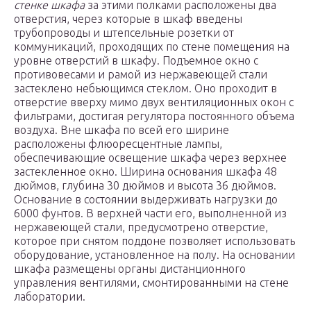
стенке шкафа
за этими полками расположены два
отверстия, через которые в шкаф введены
трубопроводы и штепсельные розетки от
коммуникаций, проходящих по стене помещения на
уровне отверстий в шкафу. Подъемное окно с
противовесами и рамой из нержавеющей стали
застеклено небьющимся стеклом. Оно проходит в
отверстие вверху мимо двух вентиляционных окон с
фильтрами, достигая регулятора постоянного объема
воздуха. Вне шкафа по всей его ширине
расположены флюоресцентные лампы,
обеспечивающие освещение шкафа через верхнее
застекленное окно. Ширина основания шкафа 48
дюймов, глубина 30 дюймов и высота 36 дюймов.
Основание в состоянии выдерживать нагрузки до
6000 фунтов. В верхней части его, выполненной из
нержавеющей стали, предусмотрено отверстие,
которое при снятом поддоне позволяет использовать
оборудование, установленное на полу. На основании
шкафа размещены органы дистанционного
управления вентилями, смонтированными на стене
лаборатории.