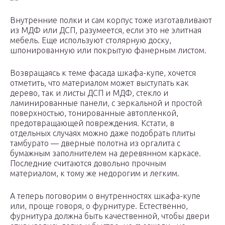
Внутренние полки и сам корпус тоже изготавливают
из МДФ или ДСП, разумеется, если это не элитная
мебель. Еще используют столярную доску,
шпонированную или покрытую фанерным листом.
Возвращаясь к теме фасада шкафа-купе, хочется
отметить, что материалом может выступать как
дерево, так и листы ДСП и МДФ, стекло и
ламинированные панели, с зеркальной и простой
поверхностью, тонированные автопленкой,
предотвращающей повреждения. Кстати, в
отдельных случаях можно даже подобрать плиты
тамбурато — дверные полотна из оргалита с
бумажным заполнителем на деревянном каркасе.
Последние считаются довольно прочным
материалом, к тому же недорогим и легким.
А теперь поговорим о внутренностях шкафа-купе
или, проще говоря, о фурнитуре. Естественно,
фурнитура должна быть качественной, чтобы двери