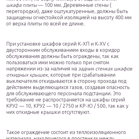
шкафа плиты
— 100 мм. Деревянные стены (
перегородки), даже оштукатуренные, должны быть
защищены огнестойкой изоляцией на высоту 400 мм
от верха плиты по всей ее длине.
При установке шкафов серий К-ХП и K-XV с
двусторонним обслуживанием входы в коридор
обслуживания должны быть ограждены, так как
пользоваться ими можно только при снятом
напряжении из-за наличия на
задних стенках шкафов
откидных крышек
, которые при срабатывании
выключателя откидываются в сторону прохода под
действием выделяющихся газов, создавая опасность
для обслуживающего персонала подстанции. Это
требование не распространяется на шкафы серий
КРУ2 — 10, КРУ2 — 10 / 2750 и КР-Ю / 500, так как у
них откидные крышки отсутствуют.
Такое ограждение состоит из теплоизоляционного
материала, находящегося в простенках между