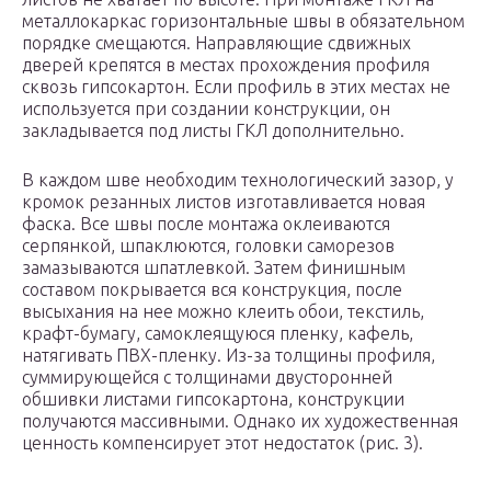
металлокаркас горизонтальные швы в обязательном
порядке смещаются. Направляющие сдвижных
дверей крепятся в местах прохождения профиля
сквозь гипсокартон. Если профиль в этих местах не
используется при создании конструкции, он
закладывается под листы ГКЛ дополнительно.
В каждом шве необходим технологический зазор, у
кромок резанных листов изготавливается новая
фаска. Все швы после монтажа оклеиваются
серпянкой, шпаклюются, головки саморезов
замазываются шпатлевкой. Затем финишным
составом покрывается вся конструкция, после
высыхания на нее можно клеить обои, текстиль,
крафт-бумагу, самоклеящуюся пленку, кафель,
натягивать ПВХ-пленку. Из-за толщины профиля,
суммирующейся с толщинами двусторонней
обшивки листами гипсокартона, конструкции
получаются массивными. Однако их художественная
ценность компенсирует этот недостаток (рис. 3).