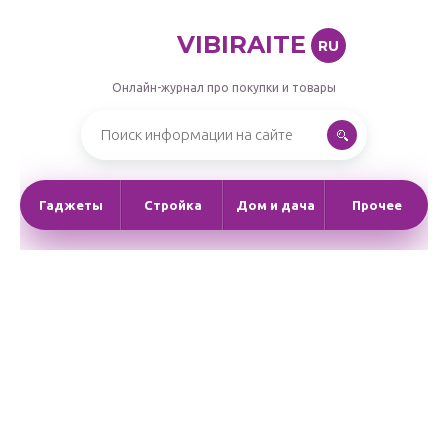
VIBIRAITE
RU
Онлайн-журнал про покупки и товары
Гаджеты
Стройка
Дом и дача
Прочее