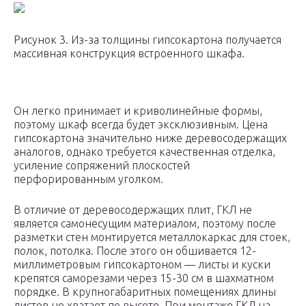
Рисунок 3. Из-за толщины гипсокартона получается
массивная конструкция встроенного шкафа.
Он легко принимает и криволинейные формы,
поэтому шкаф всегда будет эксклюзивным. Цена
гипсокартона значительно ниже деревосодержащих
аналогов, однако требуется качественная отделка,
усиление сопряжений плоскостей
перфорированным уголком.
В отличие от деревосодержащих плит, ГКЛ не
является самонесущим материалом, поэтому после
разметки стен монтируется металлокаркас для стоек,
полок, потолка. После этого он обшивается 12-
миллиметровым гипсокартоном — листы и куски
крепятся саморезами через 15-30 см в шахматном
порядке. В крупногабаритных помещениях длины
листов не хватает по высоте. При монтаже ГКЛ на