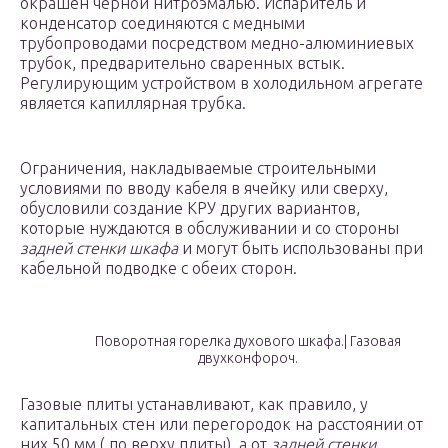
окрашен черной нитроэмалью. Испаритель и
конденсатор соединяются с медными
трубопроводами посредством медно-алюминиевых
трубок, предварительно сваренных встык.
Регулирующим устройством в холодильном агрегате
является капиллярная трубка.
Ограничения, накладываемые строительными
условиями по вводу кабеля в ячейку или сверху,
обусловили создание КРУ других вариантов,
которые нуждаются в обслуживании и со стороны
задней стенки шкафа
и могут быть использованы при
кабельной подводке с обеих сторон.
Поворотная горелка духового шкафа.| Газовая
двухконфороч.
Газовые плиты устанавливают, как правило, у
капитальных стен или перегородок на расстоянии от
них 50 мм ( по верху плиты), а от
задней стенки