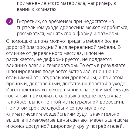
применение этого материала, например, в
ванных комнатах.
В-третьих, со временем при недостаточно
тщательном уходе древесина может коробиться,
рассыхаться, менять свою форму и размеры.
С помощью шпона можно придать мебели более
дорогой благородный вид деревянной мебели. В
отличие от деревянного массива, шпон не
рассыхается, не деформируется, не поддается
влиянию влаги и температуры. То есть в результате
шпонирования получается материал, внешне не
отличимый от натуральной древесины, и при этом
прочный, долговечный, достаточно простой в уходе.
Изготовленная из декоративных панелей мебель для
гостиных, прихожих, столовых внешне не уступает
такой же, выполненной из натуральной древесины.
При этом срок её службы и сопротивление
климатическим воздействиям будут значительно
выше, а приемлемые цены сделают мебель для дома
и офиса доступной широкому кругу потребителей.