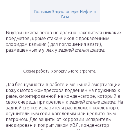
Большая Энциклопедия Нефти и
Газа
Внутри шкафа весов не должно находиться никаких
предметов, кроме стаканчиков с прокаленным
хлоридом кальция ( для поглощения влаги),
размещенных в углах у
задней стенки шкафа
.
Схема работы холодильного агрегата.
Для бесшумности в работе и меньшей амортизации
кожух мотор-компрессора подвешен на пружинах к
раме, смонтированной на конденсаторе, который в
свою очередь прикреплен к
задней стенке шкафа
. На
задней стенке испарителя расположен коллектор с
осушительным сели-кагелевым или цеолито-вым
патроном. Для защиты от коррозии испаритель
анодирован и покрыт лаком УВЛ, конденсатор