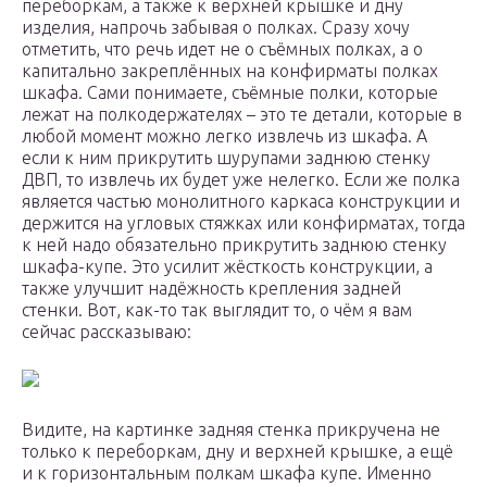
переборкам, а также к верхней крышке и дну
изделия, напрочь забывая о полках. Сразу хочу
отметить, что речь идет не о съёмных полках, а о
капитально закреплённых на конфирматы полках
шкафа. Сами понимаете, съёмные полки, которые
лежат на полкодержателях – это те детали, которые в
любой момент можно легко извлечь из шкафа. А
если к ним прикрутить шурупами заднюю стенку
ДВП, то извлечь их будет уже нелегко. Если же полка
является частью монолитного каркаса конструкции и
держится на угловых стяжках или конфирматах, тогда
к ней надо обязательно прикрутить заднюю стенку
шкафа-купе. Это усилит жёсткость конструкции, а
также улучшит надёжность крепления задней
стенки. Вот, как-то так выглядит то, о чём я вам
сейчас рассказываю:
Видите, на картинке задняя стенка прикручена не
только к переборкам, дну и верхней крышке, а ещё
и к горизонтальным полкам шкафа купе. Именно