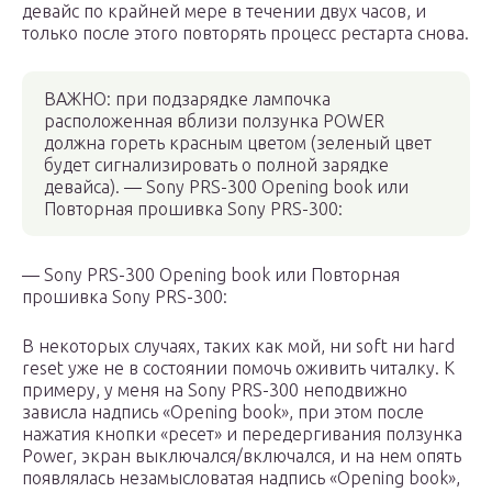
девайс по крайней мере в течении двух часов, и
только после этого повторять процесс рестарта снова.
ВАЖНО: при подзарядке лампочка
расположенная вблизи ползунка POWER
должна гореть красным цветом (зеленый цвет
будет сигнализировать о полной зарядке
девайса). — Sony PRS-300 Opening book или
Повторная прошивка Sony PRS-300:
— Sony PRS-300 Opening book или Повторная
прошивка Sony PRS-300:
В некоторых случаях, таких как мой, ни soft ни hard
reset уже не в состоянии помочь оживить читалку. К
примеру, у меня на Sony PRS-300 неподвижно
зависла надпись «Opening book», при этом после
нажатия кнопки «ресет» и передергивания ползунка
Power, экран выключался/включался, и на нем опять
появлялась незамысловатая надпись «Opening book»,