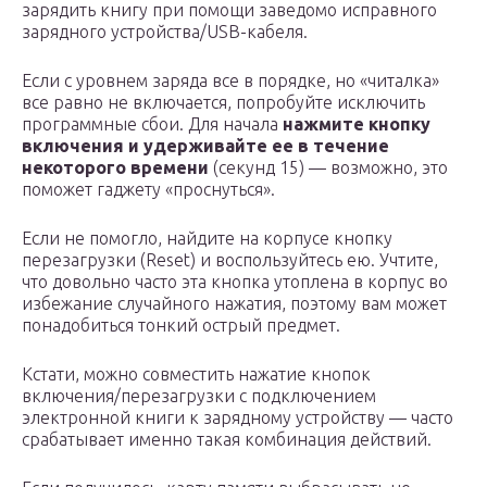
зарядить книгу при помощи заведомо исправного
зарядного устройства/USB-кабеля.
Если с уровнем заряда все в порядке, но «читалка»
все равно не включается, попробуйте исключить
программные сбои. Для начала
нажмите кнопку
включения и удерживайте ее в течение
некоторого времени
(секунд 15) — возможно, это
поможет гаджету «проснуться».
Если не помогло, найдите на корпусе кнопку
перезагрузки (Reset) и воспользуйтесь ею. Учтите,
что довольно часто эта кнопка утоплена в корпус во
избежание случайного нажатия, поэтому вам может
понадобиться тонкий острый предмет.
Кстати, можно совместить нажатие кнопок
включения/перезагрузки с подключением
электронной книги к зарядному устройству — часто
срабатывает именно такая комбинация действий.