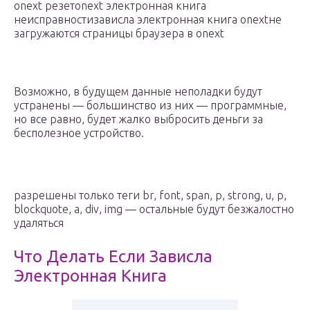
onext резетonext электронная книга
неисправностизависла электронная книга onextне
загружаются страницы браузера в onext
Возможно, в будущем данные неполадки будут
устранены — большинство из них — программные,
но все равно, будет жалко выбросить деньги за
бесполезное устройство.
разрешены только теги br, font, span, p, strong, u, p,
blockquote, a, div, img — остальные будут безжалостно
удаляться
Что Делать Если Зависла
Электронная Книга