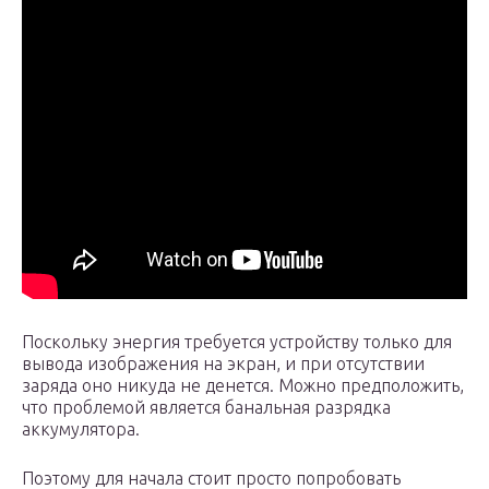
Поскольку энергия требуется устройству только для
вывода изображения на экран, и при отсутствии
заряда оно никуда не денется. Можно предположить,
что проблемой является банальная разрядка
аккумулятора.
Поэтому для начала стоит просто попробовать