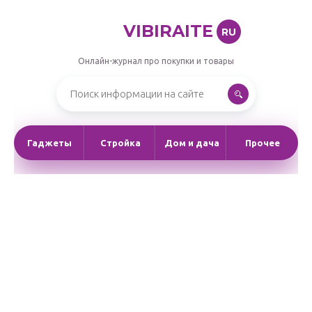
VIBIRAITE
RU
Онлайн-журнал про покупки и товары
Гаджеты
Стройка
Дом и дача
Прочее