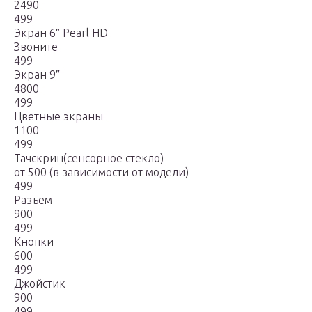
2490
499
Экран 6″ Pearl HD
Звоните
499
Экран 9″
4800
499
Цветные экраны
1100
499
Тачскрин(сенсорное стекло)
от 500 (в зависимости от модели)
499
Разъем
900
499
Кнопки
600
499
Джойстик
900
499