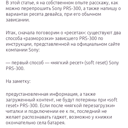
В этой статье, я на собственном опыте расскажу, как
можно перепрошить Sony PRS-300, а также напишу о
вариантах ресета девайса, при его обычном
зависании.
Итак, сначала поговорим о «ресетах»: существуют два
способа «разморозки» зависшего PRS-300 по
инструкции, представленной на официальном сайте
компании Sony:
— первый способ — «мягкий ресет» (soft reset) Sony
PRS-300.
На заметку:
предустановленная информация, а также
загруженный контент, не будут потеряны при «soft
reset» PRS-300. Если после «мягкой перезагрузки»
читалки и подключении ее к пк, последний не
желает распознавать гаджет, возможно у книжки
окончательно села батарея.