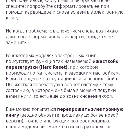
Если получилось, карту памяти выбрасывать не
спешите: попробуйте отформатировать ее при
помощи кардридера и снова вставить в электронную
книгу.
Но когда проблемы с включением снова возникают
даже после форматирования карты, придется ее
заменить.
В некоторых моделях электронных книг
присутствует функция так называемой
«жесткой»
перезагрузки (Hard Reset)
, при которой
происходит откат системы к заводским настройкам.
Если в процессе эксплуатации книги возник сбой в
ПО, жесткая перезагрузка вернет систему к тому
состоянию, в котором она была в момент покупки
вами книги, то есть еще до возникновения сбоя.
Еще можно попытаться
перепрошить электронную
книгу
(заодно обновите прошивку до более новой
версии). Точные инструкции по перепрошивке
вашей модели вы сможете найти в руководстве