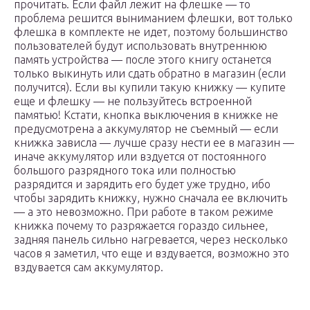
прочитать. Если файл лежит на флешке — то
проблема решится выниманием флешки, вот только
флешка в комплекте не идет, поэтому большинство
пользователей будут использовать внутреннюю
память устройства — после этого книгу останется
только выкинуть или сдать обратно в магазин (если
получится). Если вы купили такую книжку — купите
еще и флешку — не пользуйтесь встроенной
памятью! Кстати, кнопка выключения в книжке не
предусмотрена а аккумулятор не съемный — если
книжка зависла — лучше сразу нести ее в магазин —
иначе аккумулятор или вздуется от постоянного
большого разрядного тока или полностью
разрядится и зарядить его будет уже трудно, ибо
чтобы зарядить книжку, нужно сначала ее включить
— а это невозможно. При работе в таком режиме
книжка почему то разряжается гораздо сильнее,
задняя панель сильно нагревается, через несколько
часов я заметил, что еще и вздувается, возможно это
вздувается сам аккумулятор.