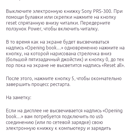
Выключите электронную книжку Sony PRS-300. При
помощи булавки или скрепки нажмите на кнопку
reset спрятанную внизу читалки. Передерните
ползунок Power, чтобы включить читалку.
В то время как на экране будет высвечиваться
надпись «Opening book…» одновременно нажмите на
кнопку, на которой нарисована стрелочка вниз
(большой пятизадачный джойстик) и кнопку 0, до тех
пор пока на экране не высветится надпись «Reset all».
После этого, нажмите кнопку 5, чтобы окончательно
завершить процесс рестарта.
На заметку:
Если на дисплее не высвечивается надпись «Opening
book…» вам потребуется подключить по usb
соединению (или по сетевой зарядке) свою
электронную книжку к компьютеру и зарядить