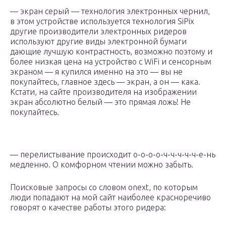
— экран серый — технология электронных чернил,
в этом устройстве используется технология SiPix
другие производители электронных ридеров
используют другие виды электронной бумаги
дающие лучшую контрастность, возможно поэтому и
более низкая цена на устройство с WiFi и сенсорным
экраном — я купился именно на это — вы не
покупайтесь, главное здесь — экран, а он — кака.
Кстати, на сайте производителя на изображении
экран абсолютно белый — это прямая ложь! Не
покупайтесь.
— перелистывание происходит о-о-о-о-ч-ч-ч-ч-ч-е-нь
медленно. О комфорном чтении можно забыть.
Поисковые запросы со словом onext, по которым
люди попадают на мой сайт наиболее красноречиво
говорят о качестве работы этого ридера: