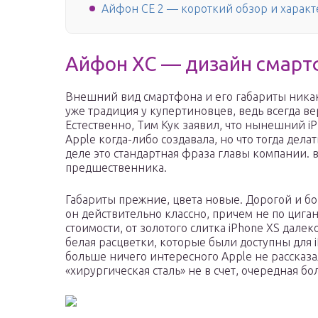
Айфон СЕ 2 — короткий обзор и харак
Айфон ХС — дизайн смарт
Внешний вид смартфона и его габариты никак
уже традиция у купертиновцев, ведь всегда ве
Естественно, Тим Кук заявил, что нынешний i
Apple когда-либо создавала, но что тогда делат
деле это стандартная фраза главы компании. 
предшественника.
Габариты прежние, цвета новые. Дорогой и бо
он действительно классно, причем не по циганс
стоимости, от золотого слитка iPhone XS далек
белая расцветки, которые были доступны для iP
больше ничего интересного Apple не рассказал
«хирургическая сталь» не в счет, очередная бо