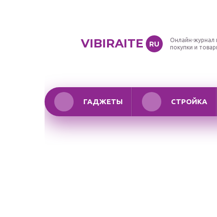
VIBIRAITE
Онлайн-журнал 
RU
покупки и това
ГАДЖЕТЫ
СТРОЙКА