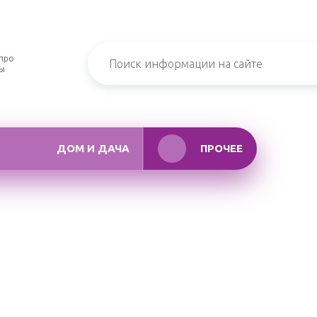
про
ры
ДОМ И ДАЧА
ПРОЧЕЕ