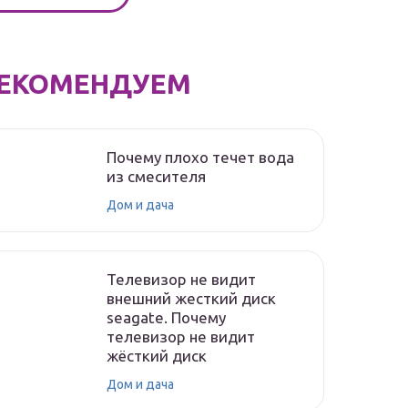
ЕКОМЕНДУЕМ
Почему плохо течет вода
из смесителя
Дом и дача
Телевизор не видит
внешний жесткий диск
seagate. Почему
телевизор не видит
жёсткий диск
Дом и дача