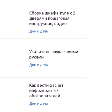
Сборка шкафа-купе с 2
дверями пошаговая
инструкция, видео
Дом и дача
Усилитель звука своими
руками
Дом и дача
Как вести расчет
инфракрасных
обогревателей
Дом и дача