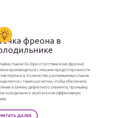
течка фреона в
олодильнике
пайка стыков ХА (при отсутствии в них фреона)
жна производиться с мерами предосторожности
тив пережога. Количество распаиваемых стыков
еделяется с таким расчётом, чтобы обеспечить
ление и замену дефектного элемента, промывку
ов холодильного агрегата и их эффективную
шку
ЧИТАТЬ ДАЛЕЕ