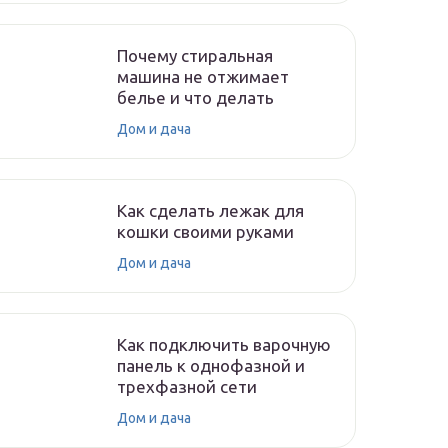
Почему стиральная
машина не отжимает
белье и что делать
Дом и дача
Как сделать лежак для
кошки своими руками
Дом и дача
Как подключить варочную
панель к однофазной и
трехфазной сети
Дом и дача