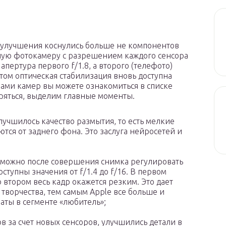
 улучшения коснулись больше не компонентов
ойную фотокамеру с разрешением каждого сенсора
апертура первого f/1.8, а второго (телефото)
 этом оптическая стабилизация вновь доступна
ами камер вы можете ознакомиться в списке
оряться, выделим главные моменты.
учшилось качество размытия, то есть мелкие
тся от заднего фона. Это заслуга нейросетей и
ь можно после совершения снимка регулировать
оступны значения от f/1.4 до f/16. В первом
о втором весь кадр окажется резким. Это дает
творчества, тем самым Apple все больше и
ты в сегменте «любитель»;
 за счет новых сенсоров, улучшились детали в