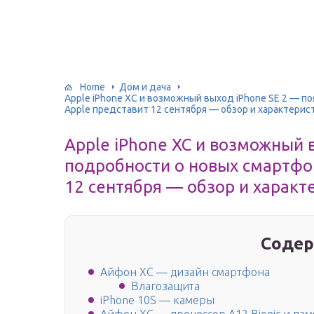
Home
Дом и дача
Apple iPhone XC и возможный выход iPhone SE 2 — п
Apple представит 12 сентября — обзор и характерис
Apple iPhone XC и возможный 
подробности о новых смартфо
12 сентября — обзор и характ
Содер
Айфон ХС — дизайн смартфона
Влагозащита
iPhone 10S — камеры