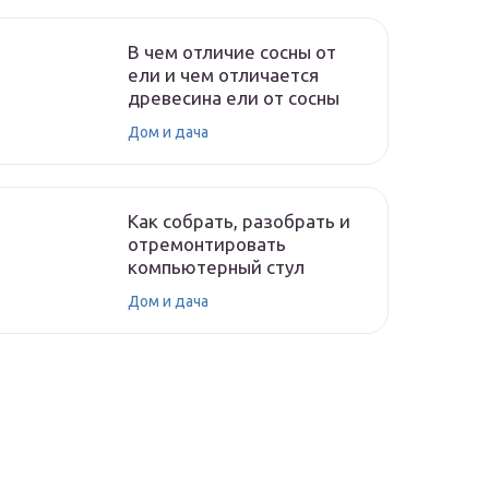
В чем отличие сосны от
ели и чем отличается
древесина ели от сосны
Дом и дача
Как собрать, разобрать и
отремонтировать
компьютерный стул
Дом и дача