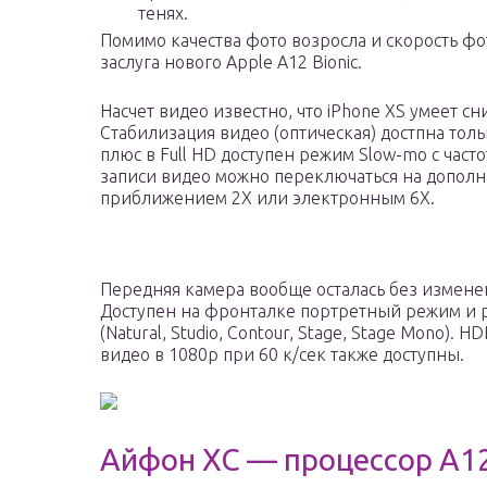
тенях.
Помимо качества фото возросла и скорость ф
заслуга нового Apple A12 Bionic.
Насчет видео известно, что iPhone XS умеет сн
Стабилизация видео (оптическая) достпна то
плюс в Full HD доступен режим Slow-mo с часто
записи видео можно переключаться на дополн
приближением 2Х или электронным 6Х.
Передняя камера вообще осталась без изменен
Доступен на фронталке портретный режим и 
(Natural, Studio, Contour, Stage, Stage Mono). H
видео в 1080р при 60 к/сек также доступны.
Айфон ХС — процессор A12