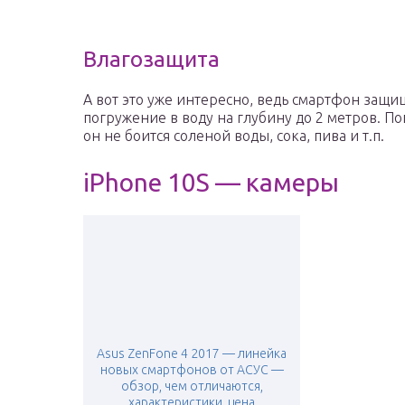
Влагозащита
А вот это уже интересно, ведь смартфон защи
погружение в воду на глубину до 2 метров. П
он не боится соленой воды, сока, пива и т.п.
iPhone 10S — камеры
Asus ZenFone 4 2017 — линейка
новых смартфонов от АСУС —
обзор, чем отличаются,
характеристики, цена