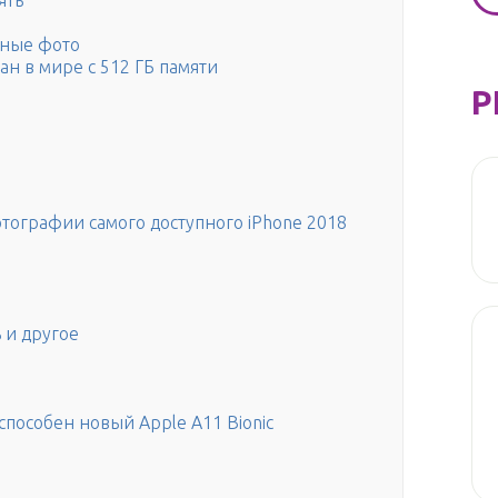
ять
ьные фото
н в мире с 512 ГБ памяти
Р
тографии самого доступного iPhone 2018
 и другое
способен новый Apple A11 Bionic