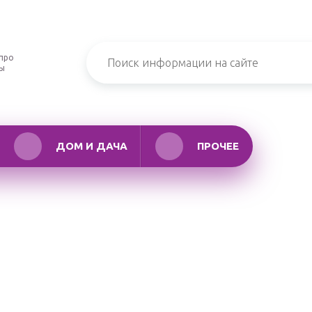
про
ры
ДОМ И ДАЧА
ПРОЧЕЕ