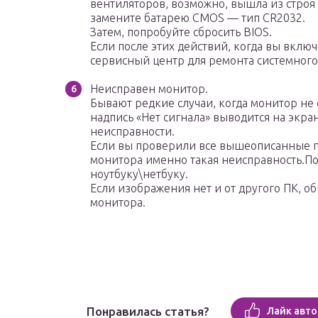
вентиляторов, возможно, вышла из стро
замените батарею CMOS — тип CR2032.
Затем, попробуйте сбросить BIOS.
Если после этих действий, когда вы вклю
сервисный центр для ремонта системного
Неисправен монитор.
Бывают редкие случаи, когда монитор не 
надпись «Нет сигнала» выводится на экран
неисправности.
Если вы проверили все вышеописанные пу
монитора именно такая неисправность.По
ноутбуку\нетбуку.
Если изображения нет и от другого ПК, о
монитора.
Понравилась статья?
Лайк авто