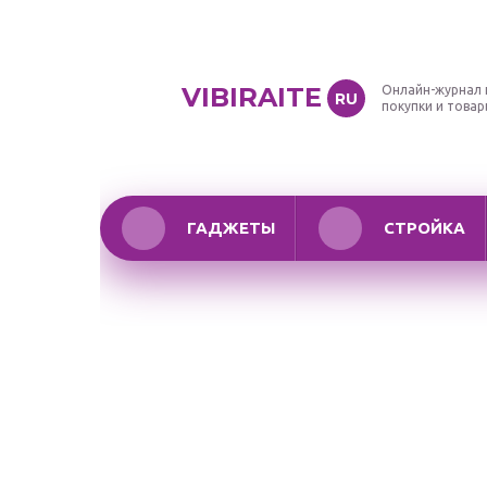
VIBIRAITE
Онлайн-журнал 
RU
покупки и това
ГАДЖЕТЫ
СТРОЙКА