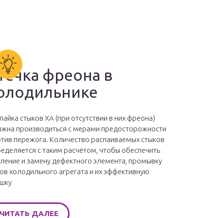
течка фреона в
олодильнике
пайка стыков ХА (при отсутствии в них фреона)
жна производиться с мерами предосторожности
тив пережога. Количество распаиваемых стыков
еделяется с таким расчётом, чтобы обеспечить
ление и замену дефектного элемента, промывку
ов холодильного агрегата и их эффективную
шку
ЧИТАТЬ ДАЛЕЕ