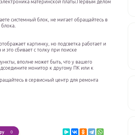
я электроника материнской платы.Первым делом
чаете системный блок, не мигает обращайтесь в
 блока.
отображает картинку, но подсветка работает и
 и это сбивает с толку при поиске
нкты, вполне может быть, что у вашего
дсоедините монитор к другому ПК или к
бращайтесь в сервисный центр для ремонта
0
ру