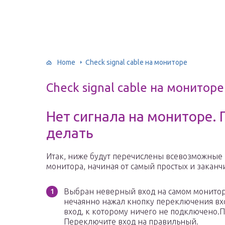
Home
Check signal cable на мониторе
Check signal cable на мониторе
Нет сигнала на мониторе.
делать
Итак, ниже будут перечислены всевозможные
монитора, начиная от самый простых и закан
Выбран неверный вход на самом мониторе
нечаянно нажал кнопку переключения вх
вход, к которому ничего не подключено.П
Переключите вход на правильный.