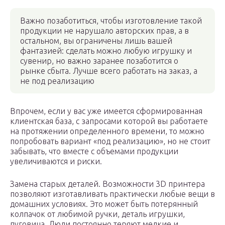
Важно позаботиться, чтобы изготовление такой
продукции не нарушало авторских прав, а в
остальном, вы ограничены лишь вашей
фантазией: сделать можно любую игрушку и
сувенир, но важно заранее позаботится о
рынке сбыта. Лучше всего работать на заказ, а
не под реализацию
Впрочем, если у вас уже имеется сформированная
клиентская база, с запросами которой вы работаете
на протяжении определенного времени, то можно
попробовать вариант «под реализацию», но не стоит
забывать, что вместе с объемами продукции
увеличиваются и риски.
Замена старых деталей. Возможности 3D принтера
позволяют изготавливать практически любые вещи в
домашних условиях. Это может быть потерянный
колпачок от любимой ручки, деталь игрушки,
пуговица. Люди постоянно теряют мелкие и