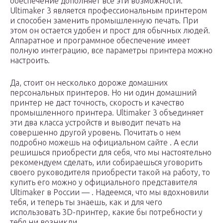
обеспечение дополняет все эти возможности.
Ultimaker 3 является профессиональным принтером
и способен заменить промышленную печать. При
этом он остается удобен и прост для обычных людей.
Аппаратное и программное обеспечение имеет
полную интеграцию, все параметры принтера можно
настроить.
Да, стоит он несколько дороже домашних
персональных принтеров. Но ни один домашний
принтер не даст точность, скорость и качество
промышленного принтера. Ultimaker 3 объединяет
эти два класса устройств и выводит печать на
совершенно другой уровень. Почитать о нем
подробно можешь на официальном сайте . А если
решишься приобрести для себя, что мы настоятельно
рекомендуем сделать, или собираешься уговорить
своего руководителя приобрести такой на работу, то
купить его можно у официального представителя
Ultimaker в России — . Надеемся, что мы вдохновили
тебя, и теперь ты знаешь, как и для чего
использовать 3D-принтер, какие бы потребности у
тебя ни возникли.