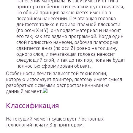
нанесения материала. В зависимости от типа
принтера особенности печати могут отличаться,
но общий принцип заключается именно в
послойном нанесении. Печатающая головка
двигается только в горизонтальной плоскости
(по осям X и Y), она подает материал и наносит
его так, как это задано программой. Когда один
слой полностью нанесен, рабочая платформа
сдвигается вниз (по оси Z) ровно на толщину
одного слоя, и печатающая головка наносит
следующий слой, и так до тех пор, пока не будет
полностью сформирован объект.
Особенности печати зависят той технологии,
которую использует принтер, поэтому имеет смысл
разобраться с самыми распространенными на
данный момент.
Классификация
На текущий момент существует 7 основных
технологий печати 3 д принтером: