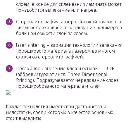
слоем, в конце для склеивания ламината может
понадобится выпекание или нагрев.
Стереолитография, лазер с высокой точностью
вызывает локальное отвердевание полимера в
большой емкости слой за слоем.
laser sintering – вариация технологии запекания
порошкового материала лазером во многом
схожая со стереолитографией.
Послойное нанесение клея и основы — 3DP
(аббревиатура от англ. Three Dimensional
Printing). Подразумевается чередование слоев
порошкообразного материала и клея.
Каждая технология имеет свои достоинства и
недостатки, среди которых в качестве основных
стоит выделить: