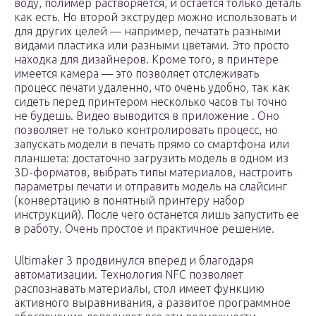
воду, полимер растворяется, и остается только деталь
как есть. Но второй экструдер можно использовать и
для других целей — например, печатать разными
видами пластика или разными цветами. Это просто
находка для дизайнеров. Кроме того, в принтере
имеется камера — это позволяет отслеживать
процесс печати удаленно, что очень удобно, так как
сидеть перед принтером несколько часов ты точно
не будешь. Видео выводится в приложение . Оно
позволяет не только контролировать процесс, но
запускать модели в печать прямо со смартфона или
планшета: достаточно загрузить модель в одном из
3D-форматов, выбрать типы материалов, настроить
параметры печати и отправить модель на слайсинг
(конвертацию в понятный принтеру набор
инструкций). После чего останется лишь запустить ее
в работу. Очень простое и практичное решение.
Ultimaker 3 продвинулся вперед и благодаря
автоматизации. Технология NFC позволяет
распознавать материалы, стол имеет функцию
активного выравнивания, а развитое программное