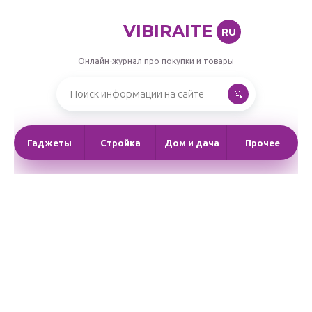
VIBIRAITE
RU
Онлайн-журнал про покупки и товары
Гаджеты
Стройка
Дом и дача
Прочее