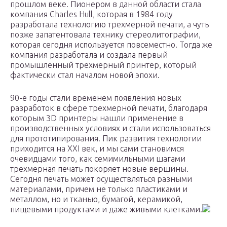
прошлом веке. Пионером в данной области стала
компания Charles Hull, которая в 1984 году
разработала технологию трехмерной печати, а чуть
позже запатентовала технику стереолитографии,
которая сегодня используется повсеместно. Тогда же
компания разработала и создала первый
промышленный трехмерный принтер, который
фактически стал началом новой эпохи.
90-е годы стали временем появления новых
разработок в сфере трехмерной печати, благодаря
которым 3D принтеры нашли применение в
производственных условиях и стали использоваться
для прототипирования. Пик развития технологии
приходится на XXI век, и мы сами становимся
очевидцами того, как семимильными шагами
трехмерная печать покоряет новые вершины.
Сегодня печать может осуществляться разными
материалами, причем не только пластиками и
металлом, но и тканью, бумагой, керамикой,
пищевыми продуктами и даже живыми клетками.