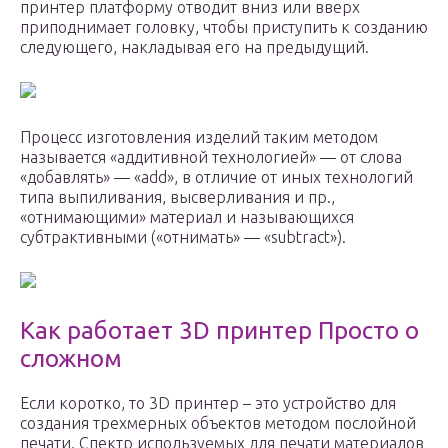
принтер платформу отводит вниз или вверх
приподнимает головку, чтобы приступить к созданию
следующего, накладывая его на предыдущий.
Процесс изготовления изделий таким методом
называется «аддитивной технологией» — от слова
«добавлять» — «add», в отличие от иных технологий
типа выпиливания, высверливания и пр.,
«отнимающими» материал и называющихся
субтрактивными («отнимать» — «subtract»).
Как работает 3D принтер Просто о
сложном
Если коротко, то 3D принтер – это устройство для
создания трехмерных объектов методом послойной
печати. Спектр используемых для печати материалов