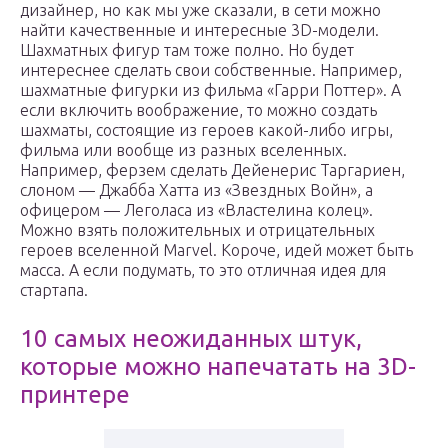
дизайнер, но как мы уже сказали, в сети можно
найти качественные и интересные 3D-модели.
Шахматных фигур там тоже полно. Но будет
интереснее сделать свои собственные. Например,
шахматные фигурки из фильма «Гарри Поттер». А
если включить воображение, то можно создать
шахматы, состоящие из героев какой-либо игры,
фильма или вообще из разных вселенных.
Например, ферзем сделать Дейенерис Таргариен,
слоном — Джабба Хатта из «Звездных Войн», а
офицером — Леголаса из «Властелина колец».
Можно взять положительных и отрицательных
героев вселенной Marvel. Короче, идей может быть
масса. А если подумать, то это отличная идея для
стартапа.
10 самых неожиданных штук,
которые можно напечатать на 3D-
принтере