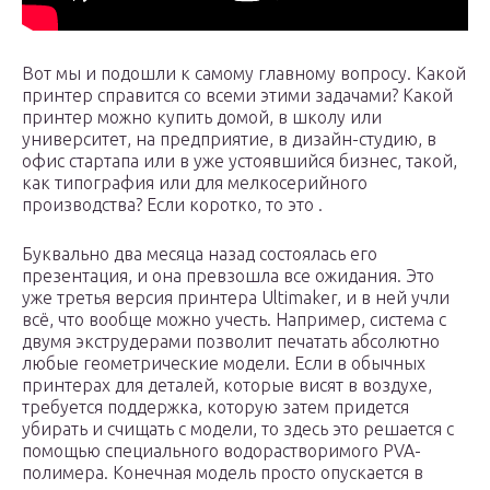
Вот мы и подошли к самому главному вопросу. Какой
принтер справится со всеми этими задачами? Какой
принтер можно купить домой, в школу или
университет, на предприятие, в дизайн-студию, в
офис стартапа или в уже устоявшийся бизнес, такой,
как типография или для мелкосерийного
производства? Если коротко, то это .
Буквально два месяца назад состоялась его
презентация, и она превзошла все ожидания. Это
уже третья версия принтера Ultimaker, и в ней учли
всё, что вообще можно учесть. Например, система с
двумя экструдерами позволит печатать абсолютно
любые геометрические модели. Если в обычных
принтерах для деталей, которые висят в воздухе,
требуется поддержка, которую затем придется
убирать и счищать с модели, то здесь это решается с
помощью специального водорастворимого PVA-
полимера. Конечная модель просто опускается в