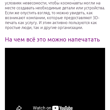
условиях невесомости, чтобы космонавты могли на
месте создавать необходимые детали или устройства.
Если же опустить взгляд, то можно увидеть, как
возникают компании, которые предоставляют 3D-
печать как услугу. И этим активно пользуются как
простые люди, так и другие организации.
На чем всё это можно напечатать