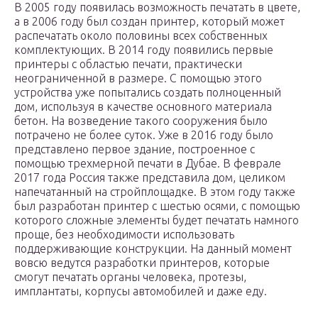
В 2005 году появилась возможность печатать в цвете,
а в 2006 году был создан принтер, который может
распечатать около половины всех собственных
комплектующих. В 2014 году появились первые
принтеры с областью печати, практически
неограниченной в размере. С помощью этого
устройства уже попытались создать полноценный
дом, используя в качестве основного материала
бетон. На возведение такого сооружения было
потрачено не более суток. Уже в 2016 году было
представлено первое здание, построенное с
помощью трехмерной печати в Дубае. В феврале
2017 года Россия также представила дом, целиком
напечатанный на стройплощадке. В этом году также
был разработан принтер с шестью осями, с помощью
которого сложные элементы будет печатать намного
проще, без необходимости использовать
поддерживающие конструкции. На данный момент
вовсю ведутся разработки принтеров, которые
смогут печатать органы человека, протезы,
имплантаты, корпусы автомобилей и даже еду.