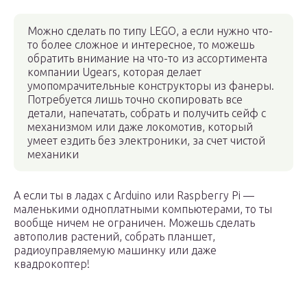
Можно сделать по типу LEGO, а если нужно что-
то более сложное и интересное, то можешь
обратить внимание на что-то из ассортимента
компании Ugears, которая делает
умопомрачительные конструкторы из фанеры.
Потребуется лишь точно скопировать все
детали, напечатать, собрать и получить сейф с
механизмом или даже локомотив, который
умеет ездить без электроники, за счет чистой
механики
А если ты в ладах с Arduino или Raspberry Pi —
маленькими одноплатными компьютерами, то ты
вообще ничем не ограничен. Можешь сделать
автополив растений, собрать планшет,
радиоуправляемую машинку или даже
квадрокоптер!