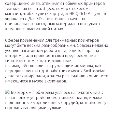
совершенно иная, отличная от обычных принтеров
технология печати. Здесь, номер с походом в
магазин, чтобы купить картридж HP Q2612A – уже не
«прокатит». Для 3D-принтеров, в качестве
оригинальных расходных материалов выступают
катушки с пластиковой нитью.
Сферы применения для трёхмерных принтеров
могут быть весьма разнообразными. Совсем недавно
ученые изготовили робота в виде динозавра, на
котором стали проверять свои предположения
гипотезы о том, как эти животные
взаимодействовали с окружающим их миром, как
передвигались и т.д. А работники музея Smithsonian
даже отсканировали, а затем распечатали копии всех
имеющихся в музее экспонатов.
Некоторым любителям удалось напечатать на 3D-
печатающем устройстве монтажные платы, и даже
полноценные модели боевых орудий, которые могут
стрелять настоящими пулями.