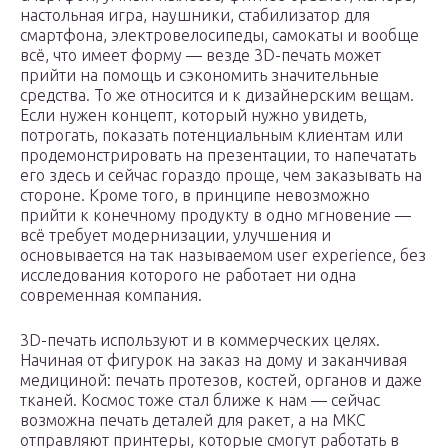
настольная игра, наушники, стабилизатор для
смартфона, электровелосипеды, самокаты и вообще
всё, что имеет форму — везде 3D-печать может
прийти на помощь и сэкономить значительные
средства. То же относится и к дизайнерским вещам.
Если нужен концепт, который нужно увидеть,
потрогать, показать потенциальным клиентам или
продемонстрировать на презентации, то напечатать
его здесь и сейчас гораздо проще, чем заказывать на
стороне. Кроме того, в принципе невозможно
прийти к конечному продукту в одно мгновение —
всё требует модернизации, улучшения и
основывается на так называемом user experience, без
исследования которого не работает ни одна
современная компания.
3D-печать используют и в коммерческих целях.
Начиная от фигурок на заказ на дому и заканчивая
медициной: печать протезов, костей, органов и даже
тканей. Космос тоже стал ближе к нам — сейчас
возможна печать деталей для ракет, а на МКС
отправляют принтеры, которые смогут работать в