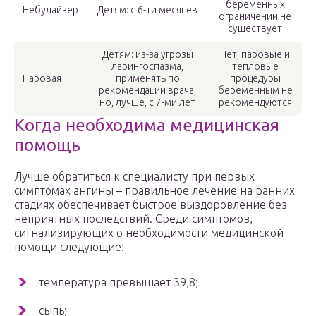
беременных
Небулайзер
Детям: с 6-ти месяцев
ограничений не
существует
Детям: из-за угрозы
Нет, паровые и
ларингоспазма,
тепловые
Паровая
применять по
процедуры
рекомендации врача,
беременным не
но, лучше, с 7-ми лет
рекомендуются
Когда необходима медицинская
помощь
Лучше обратиться к специалисту при первых
симптомах ангины – правильное лечение на ранних
стадиях обеспечивает быстрое выздоровление без
неприятных последствий. Среди симптомов,
сигнализирующих о необходимости медицинской
помощи следующие:
температура превышает 39,8;
сыпь;