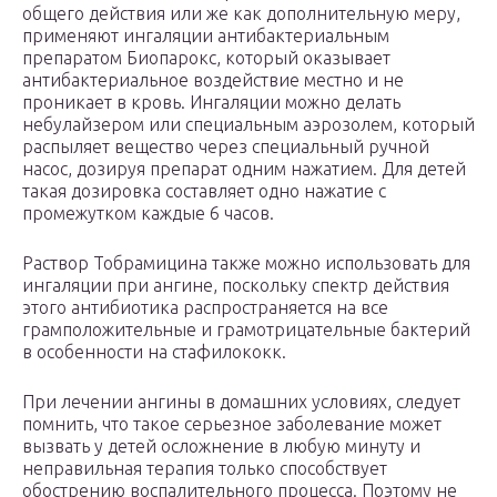
общего действия или же как дополнительную меру,
применяют ингаляции антибактериальным
препаратом Биопарокс, который оказывает
антибактериальное воздействие местно и не
проникает в кровь. Ингаляции можно делать
небулайзером или специальным аэрозолем, который
распыляет вещество через специальный ручной
насос, дозируя препарат одним нажатием. Для детей
такая дозировка составляет одно нажатие с
промежутком каждые 6 часов.
Раствор Тобрамицина также можно использовать для
ингаляции при ангине, поскольку спектр действия
этого антибиотика распространяется на все
грамположительные и грамотрицательные бактерий
в особенности на стафилококк.
При лечении ангины в домашних условиях, следует
помнить, что такое серьезное заболевание может
вызвать у детей осложнение в любую минуту и
неправильная терапия только способствует
обострению воспалительного процесса. Поэтому не