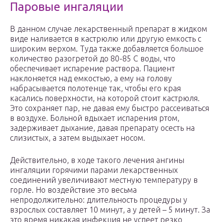
Паровые ингаляции
В данном случае лекарственный препарат в жидком
виде наливается в кастрюлю или другую емкость с
широким верхом. Туда также добавляется большое
количество разогретой до 80-85 С воды, что
обеспечивает испарение раствора. Пациент
наклоняется над емкостью, а ему на голову
набрасывается полотенце так, чтобы его края
касались поверхности, на которой стоит кастрюля.
Это сохраняет пар, не давая ему быстро рассеиваться
в воздухе. Больной вдыхает испарения ртом,
задерживает дыхание, давая препарату осесть на
слизистых, а затем выдыхает носом.
Действительно, в ходе такого лечения ангины
ингаляции горячими парами лекарственных
соединений увеличивают местную температуру в
горле. Но воздействие это весьма
непродолжительно: длительность процедуры у
взрослых составляет 10 минут, а у детей – 5 минут. За
это время никакая инфекция не успеет резко