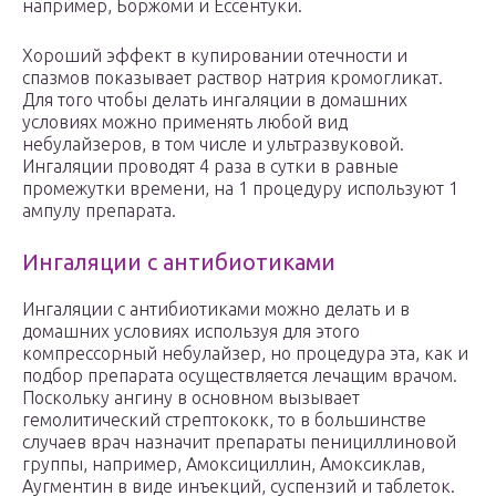
например, Боржоми и Ессентуки.
Хороший эффект в купировании отечности и
спазмов показывает раствор натрия кромогликат.
Для того чтобы делать ингаляции в домашних
условиях можно применять любой вид
небулайзеров, в том числе и ультразвуковой.
Ингаляции проводят 4 раза в сутки в равные
промежутки времени, на 1 процедуру используют 1
ампулу препарата.
Ингаляции с антибиотиками
Ингаляции с антибиотиками можно делать и в
домашних условиях используя для этого
компрессорный небулайзер, но процедура эта, как и
подбор препарата осуществляется лечащим врачом.
Поскольку ангину в основном вызывает
гемолитический стрептококк, то в большинстве
случаев врач назначит препараты пенициллиновой
группы, например, Амоксициллин, Амоксиклав,
Аугментин в виде инъекций, суспензий и таблеток.