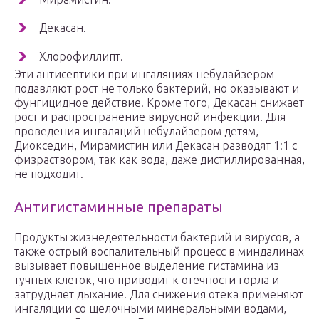
Декасан.
Хлорофиллипт.
Эти антисептики при ингаляциях небулайзером
подавляют рост не только бактерий, но оказывают и
фунгицидное действие. Кроме того, Декасан снижает
рост и распространение вирусной инфекции. Для
проведения ингаляций небулайзером детям,
Диокседин, Мирамистин или Декасан разводят 1:1 с
физраствором, так как вода, даже дистиллированная,
не подходит.
Антигистаминные препараты
Продукты жизнедеятельности бактерий и вирусов, а
также острый воспалительный процесс в миндалинах
вызывает повышенное выделение гистамина из
тучных клеток, что приводит к отечности горла и
затрудняет дыхание. Для снижения отека применяют
ингаляции со щелочными минеральными водами,