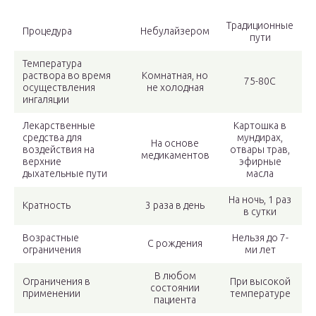
Традиционные
Процедура
Небулайзером
пути
Температура
раствора во время
Комнатная, но
75-80С
осуществления
не холодная
ингаляции
Лекарственные
Картошка в
средства для
мундирах,
На основе
воздействия на
отвары трав,
медикаментов
верхние
эфирные
дыхательные пути
масла
На ночь, 1 раз
Кратность
3 раза в день
в сутки
Возрастные
Нельзя до 7-
С рождения
ограничения
ми лет
В любом
Ограничения в
При высокой
состоянии
применении
температуре
пациента