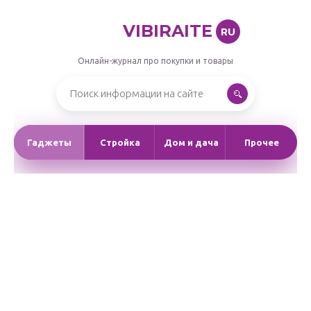
VIBIRAITE
RU
Онлайн-журнал про покупки и товары
Гаджеты
Стройка
Дом и дача
Прочее