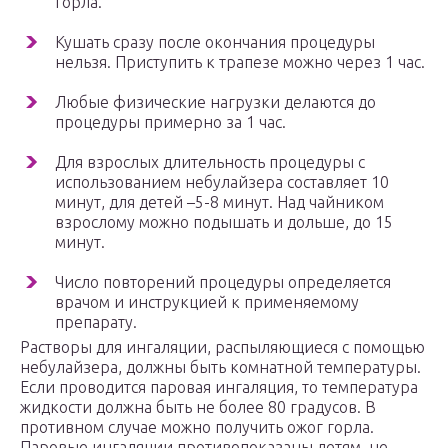
горла.
Кушать сразу после окончания процедуры
нельзя. Приступить к трапезе можно через 1 час.
Любые физические нагрузки делаются до
процедуры примерно за 1 час.
Для взрослых длительность процедуры с
использованием небулайзера составляет 10
минут, для детей –5-8 минут. Над чайником
взрослому можно подышать и дольше, до 15
минут.
Число повторений процедуры определяется
врачом и инструкцией к применяемому
препарату.
Растворы для ингаляции, распыляющиеся с помощью
небулайзера, должны быть комнатной температуры.
Если проводится паровая ингаляция, то температура
жидкости должна быть не более 80 градусов. В
противном случае можно получить ожог горла.
Паровые ингаляции противопоказаны детям, не