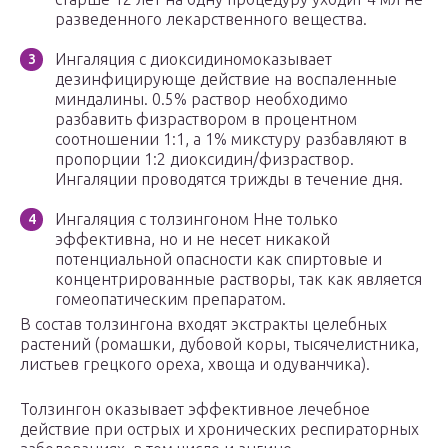
разведенного лекарственного вещества.
Ингаляция с диоксидиномоказывает
дезинфицирующе действие на воспаленные
миндалины. 0.5% раствор необходимо
разбавить физраствором в процентном
соотношении 1:1, а 1% микстуру разбавляют в
пропорции 1:2 диоксидин/физраствор.
Ингаляции проводятся трижды в течение дня.
Ингаляция с толзингоном Нне только
эффективна, но и не несет никакой
потенциальной опасности как спиртовые и
концентрированные растворы, так как является
гомеопатическим препаратом.
В состав толзингона входят экстракты целебных
растений (ромашки, дубовой коры, тысячелистника,
листьев грецкого ореха, хвоща и одуванчика).
Толзингон оказывает эффективное лечебное
действие при острых и хронических респираторных