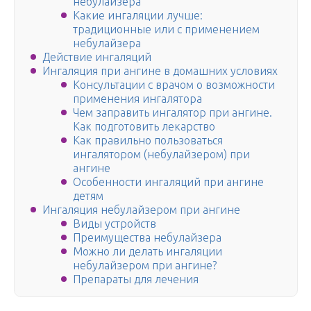
небулайзера
Какие ингаляции лучше:
традиционные или с применением
небулайзера
Действие ингаляций
Ингаляция при ангине в домашних условиях
Консультации с врачом о возможности
применения ингалятора
Чем заправить ингалятор при ангине.
Как подготовить лекарство
Как правильно пользоваться
ингалятором (небулайзером) при
ангине
Особенности ингаляций при ангине
детям
Ингаляция небулайзером при ангине
Виды устройств
Преимущества небулайзера
Можно ли делать ингаляции
небулайзером при ангине?
Препараты для лечения