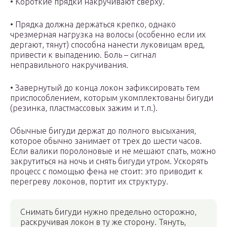
• Короткие прядки накручивают сверху.
• Прядка должна держаться крепко, однако
чрезмерная нагрузка на волосы (особенно если их
дергают, тянут) способна нанести луковицам вред,
привести к выпадению. Боль – сигнал
неправильного накручивания.
• Завернутый до конца локон зафиксировать тем
приспособлением, которым укомплектованы бигуди
(резинка, пластмассовых зажим и т.п.).
Обычные бигуди держат до полного высыхания,
которое обычно занимает от трех до шести часов.
Если валики поролоновые и не мешают спать, можно
закрутиться на ночь и снять бигуди утром. Ускорять
процесс с помощью фена не стоит: это приводит к
перегреву локонов, портит их структуру.
Снимать бигуди нужно предельно осторожно,
раскручивая локон в ту же сторону. Тянуть,