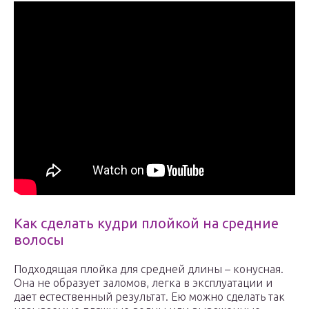
Как сделать кудри плойкой на средние
волосы
Подходящая плойка для средней длины – конусная.
Она не образует заломов, легка в эксплуатации и
дает естественный результат. Ею можно сделать так