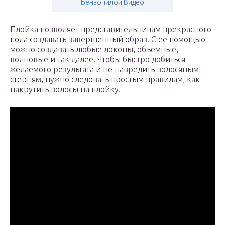
Бензопилой Видео
Плойка позволяет представительницам прекрасного
пола создавать завершенный образ. С ее помощью
можно создавать любые локоны, объемные,
волновые и так далее. Чтобы быстро добиться
желаемого результата и не навредить волосяным
стерням, нужно следовать простым правилам, как
накрутить волосы на плойку.