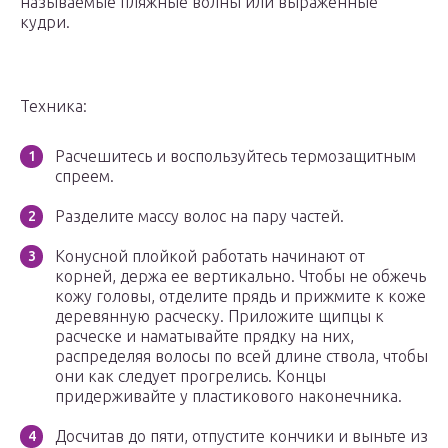
называемые пляжные волны или выраженные
кудри.
Техника:
Расчешитесь и воспользуйтесь термозащитным
спреем.
Разделите массу волос на пару частей.
Конусной плойкой работать начинают от
корней, держа ее вертикально. Чтобы не обжечь
кожу головы, отделите прядь и прижмите к коже
деревянную расческу. Приложите щипцы к
расческе и наматывайте прядку на них,
распределяя волосы по всей длине ствола, чтобы
они как следует прогрелись. Концы
придерживайте у пластикового наконечника.
Досчитав до пяти, отпустите кончики и выньте из