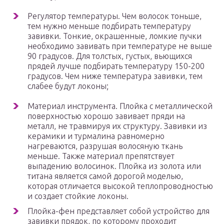
Регулятор температуры. Чем волосок тоньше,
тем нужно меньше подбирать температуру
завивки. Тонкие, окрашенные, ломкие пучки
необходимо завивать при температуре не выше
90 градусов. Для толстых, густых, вьющихся
прядей лучше подбирать температуру 150-200
градусов. Чем ниже температура завивки, тем
слабее будут локоны;
Материал инструмента. Плойка с металлической
поверхностью хорошо завивает пряди на
металл, не травмируя их структуру. Завивки из
керамики и турмалина равномерно
нагреваются, разрушая волосяную ткань
меньше. Также материал препятствует
выпадению волосинок. Плойка из золота или
титана является самой дорогой моделью,
которая отличается высокой теплопроводностью
и создает стойкие локоны.
Плойка-фен представляет собой устройство для
завивки прядок, по которому проходит