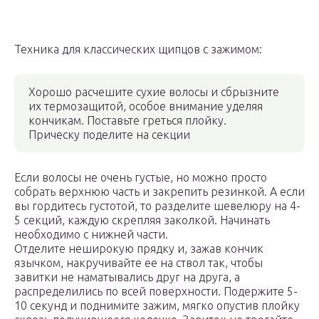
Техника для классических щипцов с зажимом:
Хорошо расчешите сухие волосы и сбрызните
их термозащитой, особое внимание уделяя
кончикам. Поставьте греться плойку.
Прическу поделите на секции
Если волосы не очень густые, но можно просто
собрать верхнюю часть и закрепить резинкой. А если
вы гордитесь густотой, то разделите шевелюру на 4-
5 секций, каждую скрепляя заколкой. Начинать
необходимо с нижней части.
Отделите неширокую прядку и, зажав кончик
язычком, накручивайте ее на ствол так, чтобы
завитки не наматывались друг на друга, а
распределились по всей поверхности. Подержите 5-
10 секунд и поднимите зажим, мягко опустив плойку