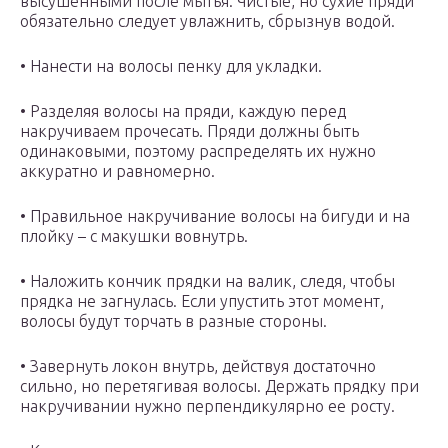
высушенными после мытья. Чистые, но сухие пряди
обязательно следует увлажнить, сбрызнув водой.
• Нанести на волосы пенку для укладки.
• Разделяя волосы на пряди, каждую перед
накручиваем прочесать. Пряди должны быть
одинаковыми, поэтому распределять их нужно
аккуратно и равномерно.
• Правильное накручивание волосы на бигуди и на
плойку – с макушки вовнутрь.
• Наложить кончик прядки на валик, следя, чтобы
прядка не загнулась. Если упустить этот момент,
волосы будут торчать в разные стороны.
• Завернуть локон внутрь, действуя достаточно
сильно, но перетягивая волосы. Держать прядку при
накручивании нужно перпендикулярно ее росту.