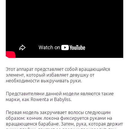
Этот аппарат представляет собой вращающийся
элемент, который избавляет девушку от
необходимости выкручивать руки.
Представителями данной модели являются такие
марки, как Rowenta и Babyliss.
Первая модель закручивает волосы следующим
образом: кончик локона фиксируется руками на
вращающемся барабане. Затем, рука, которая держит