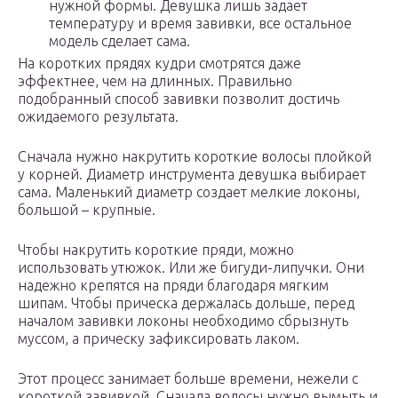
нужной формы. Девушка лишь задает
температуру и время завивки, все остальное
модель сделает сама.
На коротких прядях кудри смотрятся даже
эффектнее, чем на длинных. Правильно
подобранный способ завивки позволит достичь
ожидаемого результата.
Сначала нужно накрутить короткие волосы плойкой
у корней. Диаметр инструмента девушка выбирает
сама. Маленький диаметр создает мелкие локоны,
большой – крупные.
Чтобы накрутить короткие пряди, можно
использовать утюжок. Или же бигуди-липучки. Они
надежно крепятся на пряди благодаря мягким
шипам. Чтобы прическа держалась дольше, перед
началом завивки локоны необходимо сбрызнуть
муссом, а прическу зафиксировать лаком.
Этот процесс занимает больше времени, нежели с
короткой завивкой. Сначала волосы нужно вымыть и