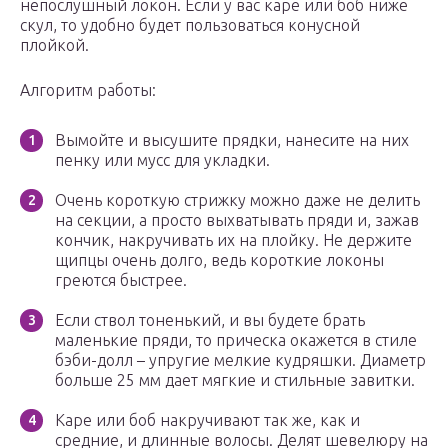
непослушный локон. Если у вас каре или боб ниже
скул, то удобно будет пользоваться конусной
плойкой.
Алгоритм работы:
Вымойте и высушите прядки, нанесите на них
пенку или мусс для укладки.
Очень короткую стрижку можно даже не делить
на секции, а просто выхватывать пряди и, зажав
кончик, накручивать их на плойку. Не держите
щипцы очень долго, ведь короткие локоны
греются быстрее.
Если ствол тоненький, и вы будете брать
маленькие пряди, то прическа окажется в стиле
бэби-долл – упругие мелкие кудряшки. Диаметр
больше 25 мм дает мягкие и стильные завитки.
Каре или боб накручивают так же, как и
средние, и длинные волосы. Делят шевелюру на