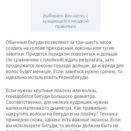
Выбираем фен-щетку с
вращающейся насадкой
правильно
Обычные бигуди позволяют за три-шесть часов
создать на голове прекрасные локоны или тугие
завитки. Придется порядком повозиться и дольше
(по сравнению с плойкой) ждать результата, зато
продержатся локоны гораздо дольше, да и вреда для
волос будет меньше. Если завиться нужно срочно, то
идеально использовать термобигуди.
Если нужны крупные локоны или волны,
понадобятся бигуди большого диаметра.
Соответственно, для мелких кудряшек нужны
валики маленького диаметра. Как правильно
накрутить волосы на бигуди и на плойку? Техника
примерно схожа, однако есть важные нюансы. Если
вы используете бигуди, то волосы должны быть не