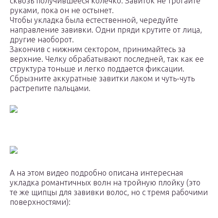
сквозь получившееся колечко. Завиток не трогайте
руками, пока он не остынет.
Чтобы укладка была естественной, чередуйте
направление завивки. Одни пряди крутите от лица,
другие наоборот.
Закончив с нижним сектором, принимайтесь за
верхние. Челку обрабатывают последней, так как ее
структура тоньше и легко поддается фиксации.
Сбрызните аккуратные завитки лаком и чуть-чуть
растрепите пальцами.
А на этом видео подробно описана интересная
укладка романтичных волн на тройную плойку (это
те же щипцы для завивки волос, но с тремя рабочими
поверхностями):