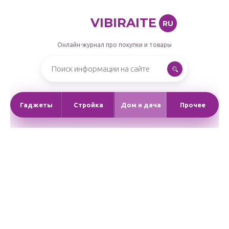
VIBIRAITE
RU
Онлайн-журнал про покупки и товары
Гаджеты
Стройка
Дом и дача
Прочее