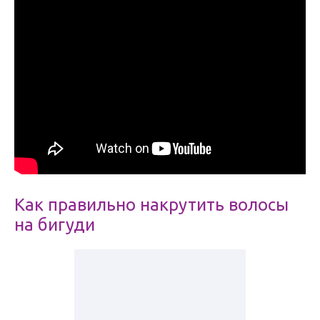
Как правильно накрутить волосы
на бигуди