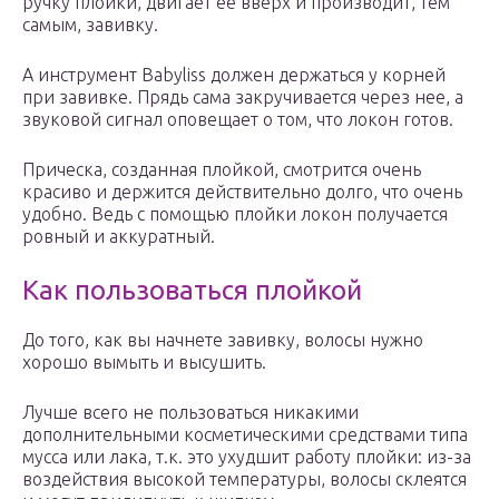
ручку плойки, двигает ее вверх и производит, тем
самым, завивку.
А инструмент Babyliss должен держаться у корней
при завивке. Прядь сама закручивается через нее, а
звуковой сигнал оповещает о том, что локон готов.
Прическа, созданная плойкой, смотрится очень
красиво и держится действительно долго, что очень
удобно. Ведь с помощью плойки локон получается
ровный и аккуратный.
Как пользоваться плойкой
До того, как вы начнете завивку, волосы нужно
хорошо вымыть и высушить.
Лучше всего не пользоваться никакими
дополнительными косметическими средствами типа
мусса или лака, т.к. это ухудшит работу плойки: из-за
воздействия высокой температуры, волосы склеятся