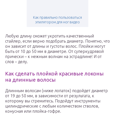
Как правильно пользоваться
эпилятором для ног видео
Любую длину сможет укротить качественный
стайлер, если верно подобрать диаметр. Понятно, что
он зависит от длины и густоты волос. Плойки могут
быть от 10 до 50 мм в диаметре. От суперкудрявой
прически – к нежным волнам на эстрадлине! И от
слов – делу.
Как сделать плойкой красивые локоны
на длинные волосы
Длинным волосам (ниже лопаток) подойдет диаметр
от 19 до 50 мм, в зависимости от результата, к
которому вы стремитесь. Подойдут инструменты
цилиндрические с любым количеством стволов,
конусная или плойка-гофре.