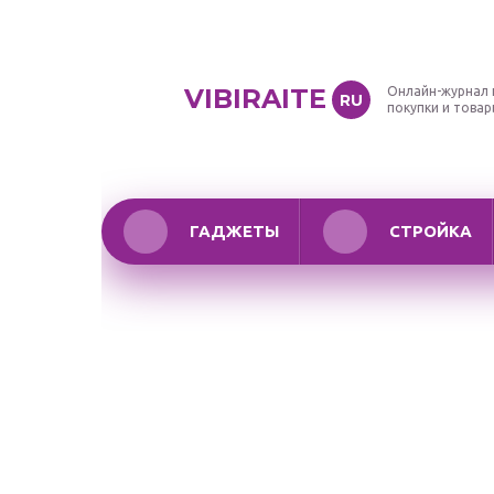
VIBIRAITE
Онлайн-журнал 
RU
покупки и това
ГАДЖЕТЫ
СТРОЙКА