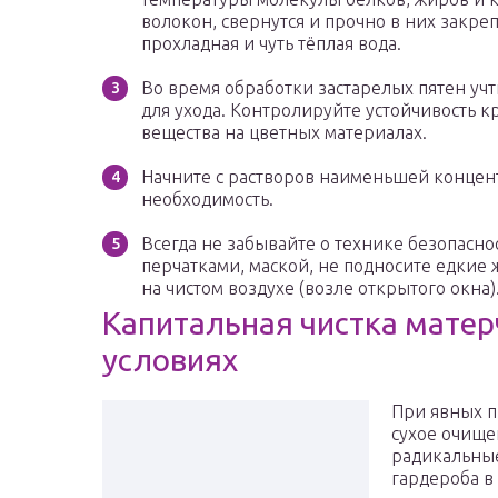
волокон, свернутся и прочно в них закре
прохладная и чуть тёплая вода.
Во время обработки застарелых пятен учти
для ухода. Контролируйте устойчивость 
вещества на цветных материалах.
Начните с растворов наименьшей концентр
необходимость.
Всегда не забывайте о технике безопасно
перчатками, маской, не подносите едкие 
на чистом воздухе (возле открытого окна)
Капитальная чистка матер
условиях
При явных п
сухое очище
радикальны
гардероба в