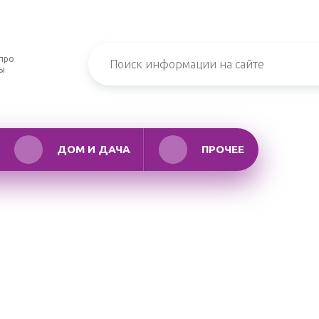
про
ры
ДОМ И ДАЧА
ПРОЧЕЕ