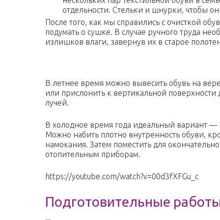
нескольких пар текстильной обуви в семье
отдельности. Стельки и шнурки, чтобы он
После того, как мы справились с очисткой обу
подумать о сушке. В случае ручного труда не
излишков влаги, завернув их в старое полоте
В летнее время можно вывесить обувь на вер
или прислонить к вертикальной поверхности 
лучей.
В холодное время года идеальный вариант — 
Можно набить плотно внутренность обуви, кро
намокания. Затем поместить для окончательной
отопительным приборам.
https://youtube.com/watch?v=00d3fXFGu_c
Подготовительные работ