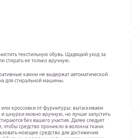
чистить текстильную обувь. Щадящий уход за
и стирать ее только вручную.
оративные камни не выдержат автоматической
ена для стиральной машины.
ы или кроссовки от фурнитуры: вытаскиваем
и и шнурки можно вручную, но лучше запустить
стираются без вашего участия. Далее следует
, чтобы средство проникло в волокна ткани.
ьзовать моющее средство для достижения