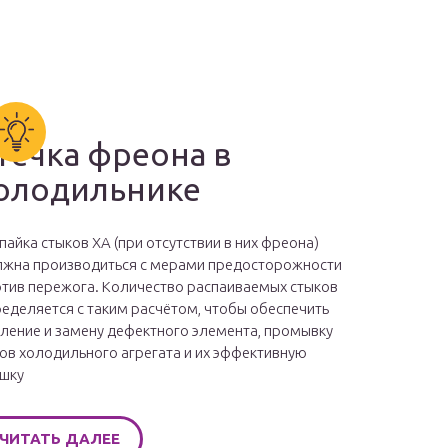
течка фреона в
олодильнике
пайка стыков ХА (при отсутствии в них фреона)
жна производиться с мерами предосторожности
тив пережога. Количество распаиваемых стыков
еделяется с таким расчётом, чтобы обеспечить
ление и замену дефектного элемента, промывку
ов холодильного агрегата и их эффективную
шку
ЧИТАТЬ ДАЛЕЕ