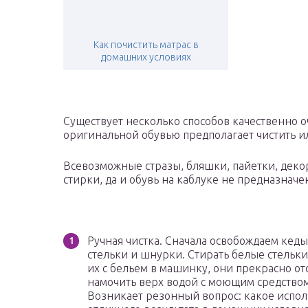
Как почистить матрас в
домашних условиях
Существует несколько способов качественно о
оригинальной обувью предполагает чистить ил
Всевозможные стразы, бляшки, пайетки, дек
стирки, да и обувь на каблуке не предназнач
Ручная чистка. Сначала освобождаем кед
стельки и шнурки. Стирать белые стельк
их с бельем в машинку, они прекрасно от
намочить верх водой с моющим средством
Возникает резонный вопрос: какое испол