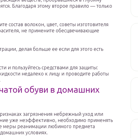
пятся. Благодаря этому второе правило — только
те состав волокон, цвет, советы изготовителя
красителя, не примените обесцвечивающие
ации, делая больше ее если для этого есть
сти и пользуйтесь средствами для защиты:
жидкости недалеко к лицу и проводите работы
.
чатой обуви в домашних
ризнаках загрязнения небрежный уход или
ние уже неэффективно, необходимо применять
е меры реанимации любимого предмета
 домашних условиях.