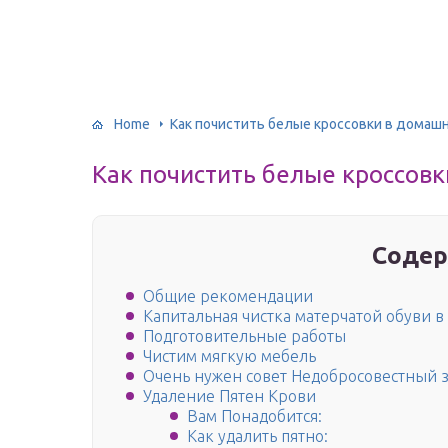
Home
Как почистить белые кроссовки в домаш
Как почистить белые кроссовк
Содер
Общие рекомендации
Капитальная чистка матерчатой обуви 
Подготовительные работы
Чистим мягкую мебель
Очень нужен совет Недобросовестный 
Удаление Пятен Крови
Вам Понадобится:
Как удалить пятно: