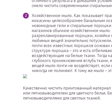
отличного результата в домашних услови
смело чистить современными стиральны
Хозяйственное мыло. Как показывает прак
мокасины целесообразнее банальным хоз
новомодные гели и стиральные порошки 
магазинов обычное хозяйственное мыло.
разрекламированные порошки, хозяйки по
любимых вещей значительно потускнели. 
почти всех известных порошков основан 
структуре порошка – это и есть отбелив
воздействующие на белые ткани. Тогда 
глубокого проникновения вглубь ткани, и
вещей мыло почти не воздействует, если
никогда не полиняют. К тому же мыло – э
Качественно чистить принтованный материал
или пятновыводителем для цветного белья. Б
пятновыводителями для светлых тканей.