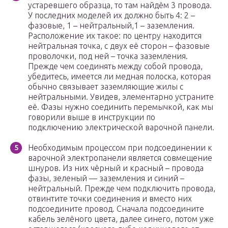
устаревшего образца, то там найдём 3 провода.
У последних моделей их должно быть 4: 2 –
фазовые, 1 – нейтральный,1 – заземления.
Расположение их такое: по центру находится
нейтральная точка, с двух её сторон – фазовые
проволочки, под ней – точка заземления.
Прежде чем соединять между собой провода,
убедитесь, имеется ли медная полоска, которая
обычно связывает заземляющие жилы с
нейтральными. Увидев, элементарно устраните
её. Фазы нужно соединить перемычкой, как мы
говорили выше в инструкции по
подключению электрической варочной панели.
Необходимым процессом при подсоединении к
варочной электропанели является совмещение
шнуров. Из них чёрный и красный – провода
фазы, зеленый — заземления и синий –
нейтральный. Прежде чем подключить провода,
отвинтите точки соединения и вместо них
подсоедините провод. Сначала подсоедините
кабель зелёного цвета, далее синего, потом уже