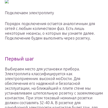
Подключаем электроплиту
Порядок подключения остается аналогичным для
сетей с любым количеством фаз. Есть лишь
некоторые нюансы, о которых вы узнаете далее.
Подключение будем выполнять через розетку.
Первый шаг
Выбираем место для установки прибора.
Электроплита классифицируется как
электроприемник высокой моDости. Для
обеспечения его надежной и безопасной
эксплуатации, на ближайшей к плите стене мы
устанавливаем штепсельную розетку с заземляющим
контактом. При этом токовый номинал розетки
должен составлять 32-40 А. В розетке для
однофазной электросети контактов будет три, для