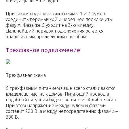
А и С, а фазы В не будет.
При таком подключении клеммы 1 и 2 нужно
соединить перемычкой и через нее подключить
фазу А. Фаза же С уходит на 3-ю клемму.
Дальнейший порядок подключения остается
аналогичным предыдущим способам.
Трехфазное подключение
Трехфазная схема
С трехфазным питанием чаще всего сталкиваются
владельцы частных домов. Питающий провод в
подобной ситуации будет состоять из 4 либо 5 жил.
При этом напряжение между нулем и фазами
составит 220 В, а между непосредственно фазами –
380 В.