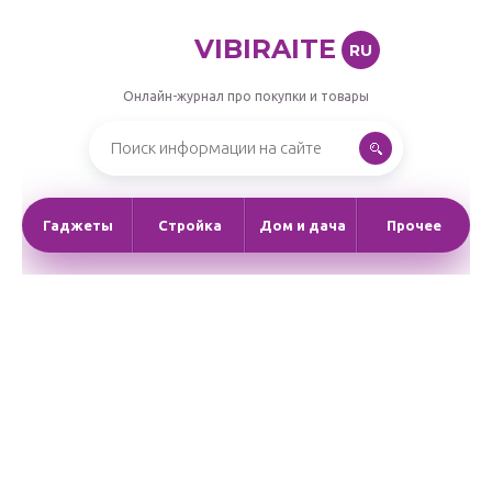
VIBIRAITE
RU
Онлайн-журнал про покупки и товары
Гаджеты
Стройка
Дом и дача
Прочее