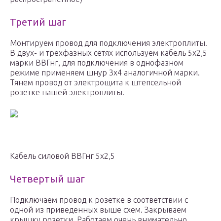
Третий шаг
Монтируем провод для подключения электроплиты.
В двух- и трехфазных сетях используем кабель 5х2,5
марки ВВГнг, для подключения в однофазном
режиме применяем шнур 3х4 аналогичной марки.
Тянем провод от электрощита к штепсельной
розетке нашей электроплиты.
Кабель силовой ВВГнг 5х2,5
Четвертый шаг
Подключаем провод к розетке в соответствии с
одной из приведенных выше схем. Закрываем
крышку розетки. Работаем очень внимательно,