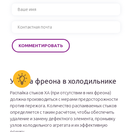
Утечка фреона в холодильнике
Распайка стыков ХА (при отсутствии в них фреона)
должна производиться с мерами предосторожности
против пережога. Количество распаиваемых стыков
определяется с таким расчётом, чтобы обеспечить
удаление и замену дефектного элемента, промывку
узлов холодильного агрегата и их эффективную
осушку