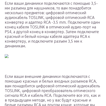
Если ваши динамики подключаются с помощью 3,5-
мм разъема для наушников, то вам понадобится
несколько предметов: цифровой оптический
аудиокабель TOSLINK, цифровой оптический-RCA
конвертер и адаптер RCA -3.5 mm. Подключите один
конец кабеля TOSLINK в оптический аудио-порт на
PS4, а другой конец в конвертер. Затем подключите
красный и белый концы кабеля адаптера RCA к
конвертеру, и подключите разъем 3,5 мм к
динамикам.
Если ваши внешние динамики подключаются с
помощью красных и белых входных разъемов RCA,
вам понадобится цифровой оптический аудиокабель
TOSLINK, цифровой преобразователь оптического
сигнала RCA и кабель RCA. Подключите все это, как и
в предыдущем методе, но у вас будут красные и
белые разъемы RCA на другом конце, которые вы