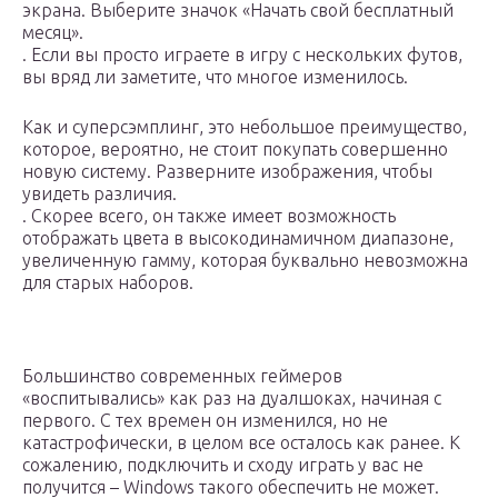
экрана. Выберите значок «Начать свой бесплатный
месяц».
. Если вы просто играете в игру с нескольких футов,
вы вряд ли заметите, что многое изменилось.
Как и суперсэмплинг, это небольшое преимущество,
которое, вероятно, не стоит покупать совершенно
новую систему. Разверните изображения, чтобы
увидеть различия.
. Скорее всего, он также имеет возможность
отображать цвета в высокодинамичном диапазоне,
увеличенную гамму, которая буквально невозможна
для старых наборов.
Большинство современных геймеров
«воспитывались» как раз на дуалшоках, начиная с
первого. С тех времен он изменился, но не
катастрофически, в целом все осталось как ранее. К
сожалению, подключить и сходу играть у вас не
получится – Windows такого обеспечить не может.