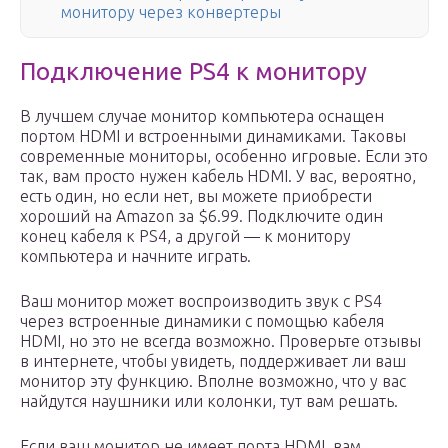
монитору через конвертеры
Подключение PS4 к монитору
В лучшем случае монитор компьютера оснащен
портом HDMI и встроенными динамиками. Таковы
современные мониторы, особенно игровые. Если это
так, вам просто нужен кабель HDMI. У вас, вероятно,
есть один, но если нет, вы можете приобрести
хороший на Amazon за $6.99. Подключите один
конец кабеля к PS4, а другой — к монитору
компьютера и начните играть.
Ваш монитор может воспроизводить звук с PS4
через встроенные динамики с помощью кабеля
HDMI, но это не всегда возможно. Проверьте отзывы
в интернете, чтобы увидеть, поддерживает ли ваш
монитор эту функцию. Вполне возможно, что у вас
найдутся наушники или колонки, тут вам решать.
Если ваш монитор не имеет порта HDMI, вам