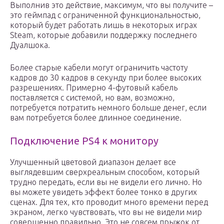
Выполнив это действие, максимум, что вы получите –
это геймпад с ограниченной функциональностью,
который будет работать лишь в некоторых играх
Steam, которые добавили поддержку последнего
Дуалшока.
Более старые кабели могут ограничить частоту
кадров до 30 кадров в секунду при более высоких
разрешениях. Примерно 4-футовый кабель
поставляется с системой, но вам, возможно,
потребуется потратить немного больше денег, если
вам потребуется более длинное соединение.
Подключение PS4 к монитору
Улучшенный цветовой диапазон делает все
выглядевшим сверхреальным способом, который
трудно передать, если вы не видели его лично. Но
вы можете увидеть эффект более тонко в других
сценах. Для тех, кто проводит много времени перед
экраном, легко чувствовать, что вы не видели мир
совершенно правильно. Это не совсем прыжок от