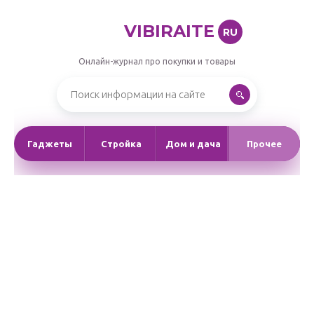
VIBIRAITE
RU
Онлайн-журнал про покупки и товары
Гаджеты
Стройка
Дом и дача
Прочее