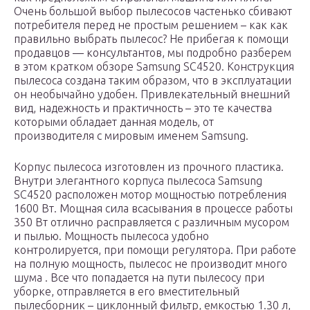
Очень большой выбор пылесосов частенько сбивают
потребителя перед не простым решением – как как
правильно выбрать пылесос? Не прибегая к помощи
продавцов — консультантов, мы подробно разберем
в этом кратком обзоре Samsung SC4520. Конструкция
пылесоса создана таким образом, что в эксплуатации
он необычайно удобен. Привлекательный внешний
вид, надежность и практичность – это те качества
которыми обладает данная модель, от
производителя с мировым именем Samsung.
Корпус пылесоса изготовлен из прочного пластика.
Внутри элегантного корпуса пылесоса Samsung
SC4520 расположен мотор мощностью потребления
1600 Вт. Мощная сила всасывания в процессе работы
350 Вт отлично расправляется с различным мусором
и пылью. Мощность пылесоса удобно
контролируется, при помощи регулятора. При работе
на полную мощность, пылесос не производит много
шума . Все что попадается на пути пылесосу при
уборке, отправляется в его вместительный
пылесборник – циклонный фильтр, емкостью 1.30 л,