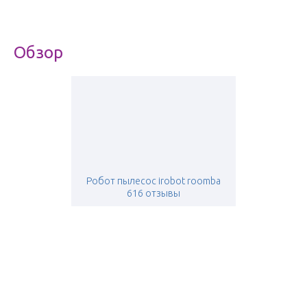
Обзор
Робот пылесос irobot roomba
616 отзывы