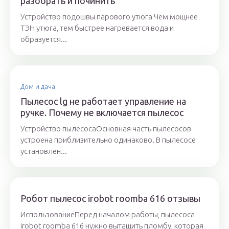
разобрать и починить
Устройство подошвы парового утюга Чем мощнее
ТЭН утюга, тем быстрее нагревается вода и
образуется...
Дом и дача
Пылесос lg не работает управление на
ручке. Почему не включается пылесос
Устройство пылесосаОсновная часть пылесосов
устроена приблизительно одинаково. В пылесосе
установлен...
Робот пылесос irobot roomba 616 отзывы
ИспользованиеПеред началом работы, пылесоса
irobot roomba 616 нужно вытащить пломбу, которая