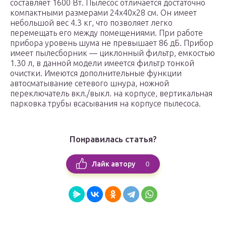
составляет 1600 Вт. Пылесос отличается достаточно
компактными размерами 24x40x28 cм. Он имеет
небольшой вес 4.3 кг, что позволяет легко
перемещать его между помещениями. При работе
прибора уровень шума не превышает 86 дБ. Прибор
имеет пылесборник — циклонный фильтр, емкостью
1.30 л, в данной модели имеется фильтр тонкой
очистки. Имеются дополнительные функции
автосматывание сетевого шнура, ножной
переключатель вкл./выкл. на корпусе, вертикальная
парковка трубы всасывания на корпусе пылесоса.
Понравилась статья?
0
Лайк автору