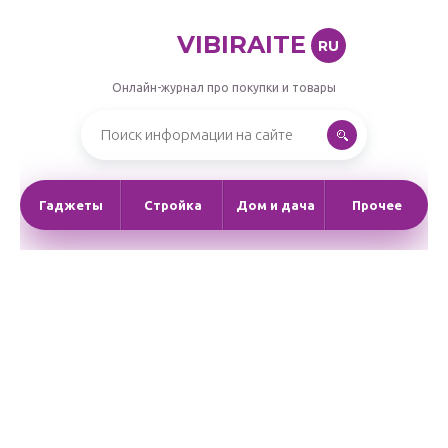
VIBIRAITE
RU
Онлайн-журнал про покупки и товары
Гаджеты
Стройка
Дом и дача
Прочее