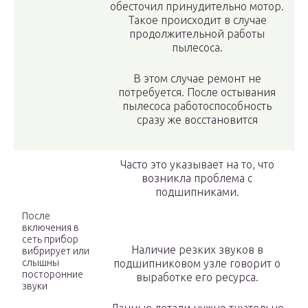
обесточил принудительно мотор.
Такое происходит в случае
продолжительной работы
пылесоса.
В этом случае ремонт не
потребуется. После остывания
пылесоса работоспособность
сразу же восстановится
Часто это указывает на то, что
возникла проблема с
подшипниками.
После
включения в
сеть прибор
Наличие резких звуков в
вибрирует или
слышны
подшипниковом узле говорит о
посторонние
выработке его ресурса.
звуки