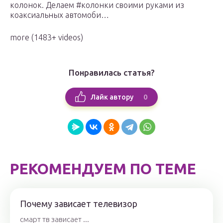
колонок. Делаем #колонки своими руками из
коаксиальных автомоби…
more
(1483+ videos)
Понравилась статья?
0
Лайк автору
РЕКОМЕНДУЕМ ПО ТЕМЕ
Почему зависает телевизор
смарт тв зависает ...