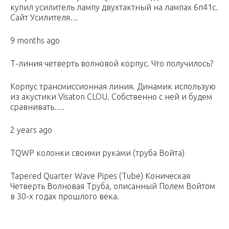
купил усилитель лампу двухтактный на лампах 6п41с.
Сайт Усилителя…
9 months ago
Т-линия четверть волновой корпус. Что получилось?
Корпус трансмиссионная линия. Динамик использую
из акустики Visaton CLOU. Собственно с ней и будем
сравнивать….
2 years ago
TQWP колонки своими руками (труба Войта)
Tapered Quarter Wave Pipes (Tube) Коническая
Четверть Волновая Труба, описанный Полем Войтом
в 30-х годах прошлого века.