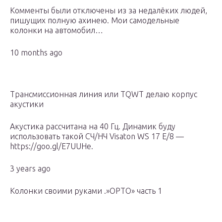
Комменты были отключены из за недалёких людей,
пишущих полную ахинею. Мои самодельные
колонки на автомобил…
10 months ago
Трансмиссионная линия или TQWT делаю корпус
акустики
Акустика рассчитана на 40 Гц. Динамик буду
использовать такой СЧ/НЧ Visaton WS 17 E/8 —
https://goo.gl/E7UUHe.
3 years ago
Колонки своими руками .»ОРТО» часть 1