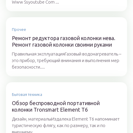
Www Ssyoutube Com ...
Прочее
Ремонт редуктора газовой колонки нева.
Ремонт газовой колонки своими руками
Правильная эксплуатацияГазовый водонагреватель –
это прибор, требующий внимания и выполнения мер
безопасности....
Бытовая техника
Обзор беспроводной портативной
колонки Tronsmart Element T6
Дизайн, материалыИздалека Element T6 напоминает
туристическую флягу, как по размеру, так и по
внешнему...