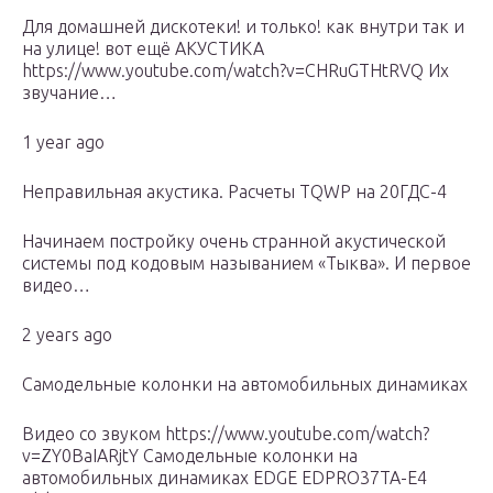
Для домашней дискотеки! и только! как внутри так и
на улице! вот ещё АКУСТИКА
https://www.youtube.com/watch?v=CHRuGTHtRVQ Их
звучание…
1 year ago
Неправильная акустика. Расчеты TQWP на 20ГДС-4
Начинаем постройку очень странной акустической
системы под кодовым называнием «Тыква». И первое
видео…
2 years ago
Самодельные колонки на автомобильных динамиках
Видео со звуком https://www.youtube.com/watch?
v=ZY0BaIARjtY Самодельные колонки на
автомобильных динамиках EDGE EDPRO37TA-E4