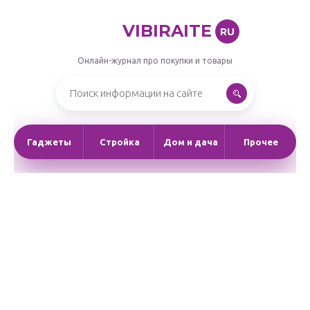
VIBIRAITE
RU
Онлайн-журнал про покупки и товары
Гаджеты
Стройка
Дом и дача
Прочее