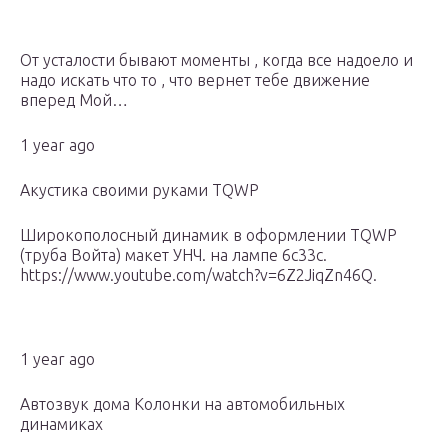
От усталости бывают моменты , когда все надоело и
надо искать что то , что вернет тебе движение
вперед Мой…
1 year ago
Акустика своими руками TQWP
Широкополосный динамик в оформлении TQWP
(труба Войта) макет УНЧ. на лампе 6c33c.
https://www.youtube.com/watch?v=6Z2JiqZn46Q.
1 year ago
Автозвук дома Колонки на автомобильных
динамиках