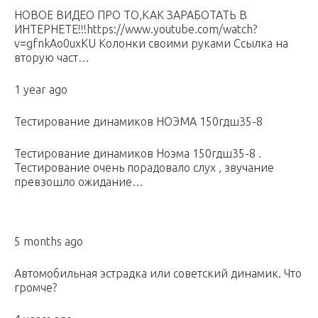
НОВОЕ ВИДЕО ПРО ТО,КАК ЗАРАБОТАТЬ В
ИНТЕРНЕТЕ!!!https://www.youtube.com/watch?
v=gfnkAo0uxKU Колонки своими руками Ссылка на
вторую част…
1 year ago
Тестирование динамиков НОЭМА 150гдш35-8
Тестирование динамиков Ноэма 150гдш35-8 .
Тестирование очень порадовало слух , звучание
превзошло ожидание…
5 months ago
Автомобильная эстрадка или советский динамик. Что
громче?