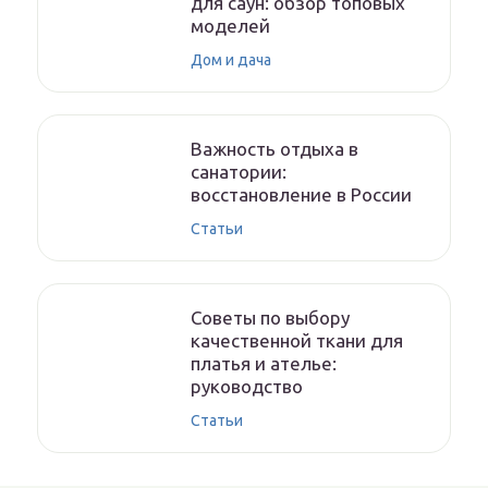
для саун: обзор топовых
моделей
Дом и дача
Важность отдыха в
санатории:
восстановление в России
Статьи
Советы по выбору
качественной ткани для
платья и ателье:
руководство
Статьи