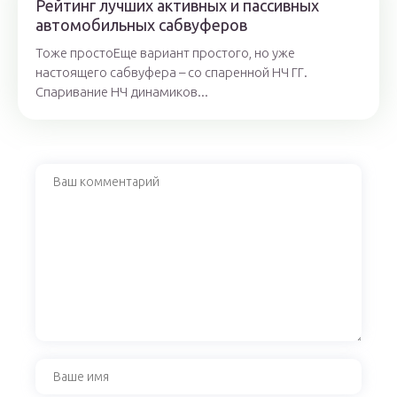
Рейтинг лучших активных и пассивных
автомобильных сабвуферов
Тоже простоЕще вариант простого, но уже
настоящего сабвуфера – со спаренной НЧ ГГ.
Спаривание НЧ динамиков...