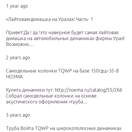
1 year ago
«Лайтовая»домашка на Уралах! Часть- 1
Привет!Да ! да !это наверное будет самая лайтовая
домашка на автомобильных динамиках фирмы Урал!
Возможно…
2 years ago
Самодельные колонки TQWP на базе 150гдш-35-8
НОЭМА
Купить динамики тут: http://noema.ru/catalog/55/266
Собрал самодельные колонки на основе
акустического оформления «труба…
3 years ago
Труба Войта TQWP на широкополосных динамиках