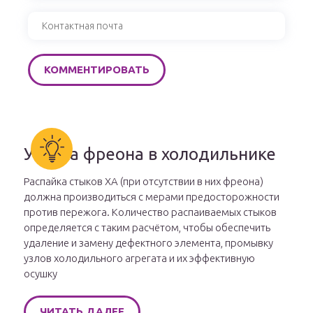
Утечка фреона в холодильнике
Распайка стыков ХА (при отсутствии в них фреона)
должна производиться с мерами предосторожности
против пережога. Количество распаиваемых стыков
определяется с таким расчётом, чтобы обеспечить
удаление и замену дефектного элемента, промывку
узлов холодильного агрегата и их эффективную
осушку
ЧИТАТЬ ДАЛЕЕ