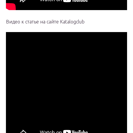
Видео к статье на сайте Katalogclub