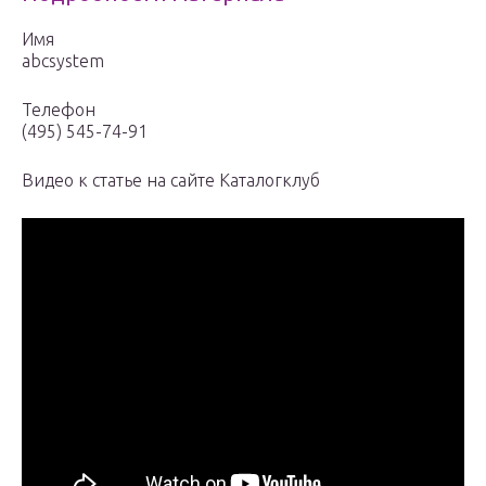
Имя
abcsystem
Телефон
(495) 545-74-91
Видео к статье на сайте Каталогклуб