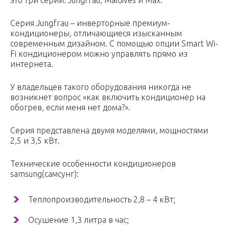
это три серии: Jungfrau, Maldives и Max.
Серия Jungfrau – инверторные премиум-
кондиционеры, отличающиеся изысканным
современным дизайном. С помощью опции Smart Wi-
Fi кондиционером можно управлять прямо из
интернета.
У владельцев такого оборудования никогда не
возникнет вопрос «как включить кондиционер на
обогрев, если меня нет дома?».
Серия представлена двумя моделями, мощностями
2,5 и 3,5 кВт.
Технические особенности кондиционеров
samsung(самсунг):
Теплопроизводительность 2,8 – 4 кВт;
Осушение 1,3 литра в час;