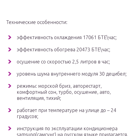
Технические особенности:
эффективность охлаждения 17061 БТЕ\час;
эффективность обогрева 20473 БТЕ\час;
осушение со скоростью 2,5 литров в час;
уровень шума внутреннего модуля 30 децибел;
режимы: морской бриз, авторестарт,
комфортный сон, турбо, осушение, авто,
вентиляция, тихий;
работает при температуре на улице до – 24
градусов;
инструкция по эксплуатации кондиционера
samsung(самсунг) на русском языке прилагается.