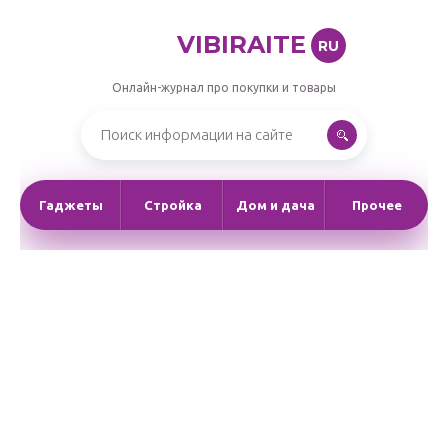
VIBIRAITE
RU
Онлайн-журнал про покупки и товары
Гаджеты
Стройка
Дом и дача
Прочее