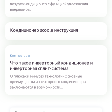
воздухаКондиционер с функцией увлажнения
впервые был...
Кондиционер scoole инструкция
Компьютеры
Что такое инверторный кондиционер и
инверторная сплит-система
О плюсах и минусах технологииОсновные
преимущества инверторного кондиционера
заключаются в возможности...