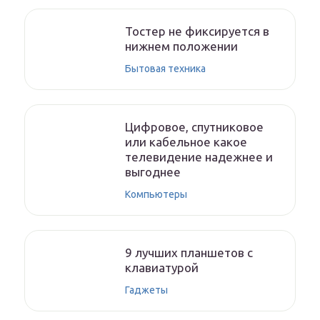
Тостер не фиксируется в
нижнем положении
Бытовая техника
Цифровое, спутниковое
или кабельное какое
телевидение надежнее и
выгоднее
Компьютеры
9 лучших планшетов с
клавиатурой
Гаджеты