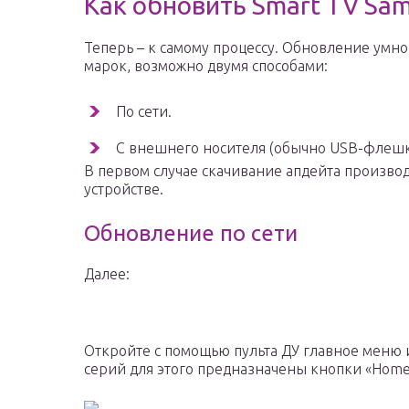
Как обновить Smart TV Sa
Теперь – к самому процессу. Обновление умног
марок, возможно двумя способами:
По сети.
С внешнего носителя (обычно USB-флешк
В первом случае скачивание апдейта производ
устройстве.
Обновление по сети
Далее:
Откройте с помощью пульта ДУ главное меню 
серий для этого предназначены кнопки «Home»