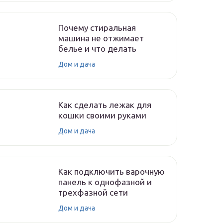
Почему стиральная
машина не отжимает
белье и что делать
Дом и дача
Как сделать лежак для
кошки своими руками
Дом и дача
Как подключить варочную
панель к однофазной и
трехфазной сети
Дом и дача