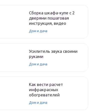
Сборка шкафа-купе с 2
дверями пошаговая
инструкция, видео
Дом и дача
Усилитель звука своими
руками
Дом и дача
Как вести расчет
инфракрасных
обогревателей
Дом и дача