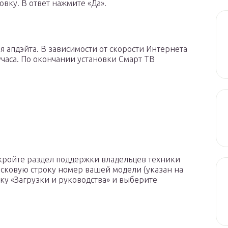
овку. В ответ нажмите «Да».
я апдэйта. В зависимости от скорости Интернета
учаса. По окончании установки Смарт ТВ
ткройте раздел поддержки владельцев техники
исковую строку номер вашей модели (указан на
ку «Загрузки и руководства» и выберите