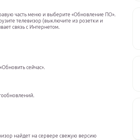
равую часть меню и выберите «Обновление ПО».
рузите телевизор (выключите из розетки и
ивает связь с Интернетом.
Обновить сейчас».
втообновлений.
евизор найдет на сервере свежую версию