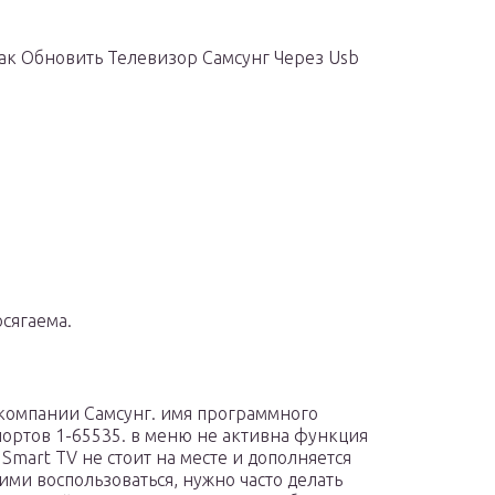
Как Обновить Телевизор Самсунг Через Usb
сягаема.
 компании Самсунг. имя программного
портов 1-65535. в меню не активна функция
Smart TV не стоит на месте и дополняется
ми воспользоваться, нужно часто делать