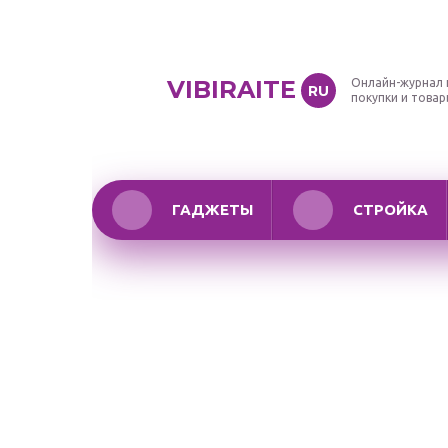
VIBIRAITE
Онлайн-журнал 
RU
покупки и това
ГАДЖЕТЫ
СТРОЙКА