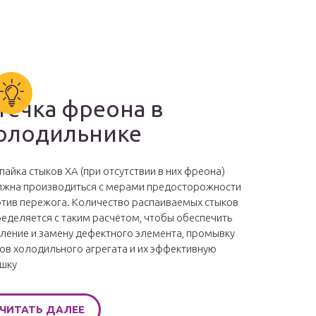
течка фреона в
олодильнике
пайка стыков ХА (при отсутствии в них фреона)
жна производиться с мерами предосторожности
тив пережога. Количество распаиваемых стыков
еделяется с таким расчётом, чтобы обеспечить
ление и замену дефектного элемента, промывку
ов холодильного агрегата и их эффективную
шку
ЧИТАТЬ ДАЛЕЕ