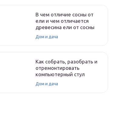
В чем отличие сосны от
ели и чем отличается
древесина ели от сосны
Дом и дача
Как собрать, разобрать и
отремонтировать
компьютерный стул
Дом и дача