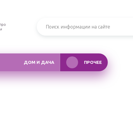
про
ры
ДОМ И ДАЧА
ПРОЧЕЕ