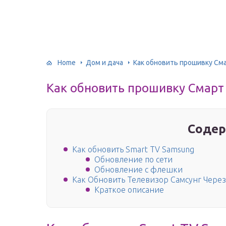
Home
Дом и дача
Как обновить прошивку Смар
Как обновить прошивку Смарт Т
Содер
Как обновить Smart TV Samsung
Обновление по сети
Обновление с флешки
Как Обновить Телевизор Самсунг Чере
Краткое описание