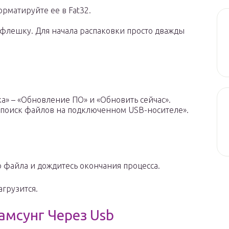
рматируйте ее в Fat32.
 флешку. Для начала распаковки просто дважды
» – «Обновление ПО» и «Обновить сейчас».
 поиск файлов на подключенном USB-носителе».
о файла и дождитесь окончания процесса.
грузится.
амсунг Через Usb