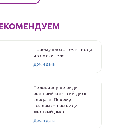
ЕКОМЕНДУЕМ
Почему плохо течет вода
из смесителя
Дом и дача
Телевизор не видит
внешний жесткий диск
seagate. Почему
телевизор не видит
жёсткий диск
Дом и дача