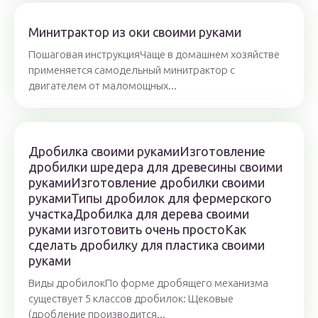
Минитрактор из оки своими руками
Пошаговая инструкцияЧаще в домашнем хозяйстве
применяется самодельный минитрактор с
двигателем от маломощных...
Дробилка своими рукамиИзготовление
дробилки шредера для древесины своими
рукамиИзготовление дробилки своими
рукамиТипы дробилок для фермерского
участкаДробилка для дерева своими
руками изготовить очень простоКак
сделать дробилку для пластика своими
руками
Виды дробилокПо форме дробящего механизма
существует 5 классов дробилок: Щековые
(дробление производится...