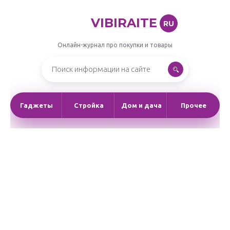
VIBIRAITE
RU
Онлайн-журнал про покупки и товары
Гаджеты
Стройка
Дом и дача
Прочее