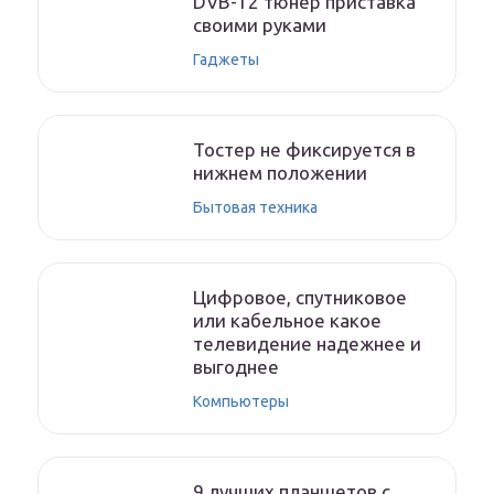
DVB-T2 тюнер приставка
своими руками
Гаджеты
Тостер не фиксируется в
нижнем положении
Бытовая техника
Цифровое, спутниковое
или кабельное какое
телевидение надежнее и
выгоднее
Компьютеры
9 лучших планшетов с