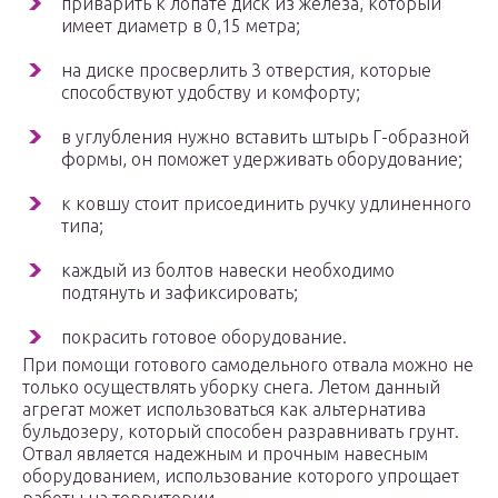
приварить к лопате диск из железа, который
имеет диаметр в 0,15 метра;
на диске просверлить 3 отверстия, которые
способствуют удобству и комфорту;
в углубления нужно вставить штырь Г-образной
формы, он поможет удерживать оборудование;
к ковшу стоит присоединить ручку удлиненного
типа;
каждый из болтов навески необходимо
подтянуть и зафиксировать;
покрасить готовое оборудование.
При помощи готового самодельного отвала можно не
только осуществлять уборку снега. Летом данный
агрегат может использоваться как альтернатива
бульдозеру, который способен разравнивать грунт.
Отвал является надежным и прочным навесным
оборудованием, использование которого упрощает