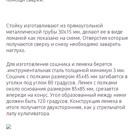
Стойку изготавливают из прямоугольной
металлической трубы 30х15 мм, делают ее в виде
ломаной как показано на схеме. Отверстия которые
получаются сверху и снизу необходимо заварить
наглухо.
Для изготовления сошника и лемеха берется
.инструментальная сталь толщиной минимум 3 мм.
Сошник с полками размером 45х45 мм загибается в
уголки под углом 80 градусов. Лемех с полками
около основания размером 85х85 мм, срезается
впереди на конус. Угол образованный между ними
должен быть 120 градусов. Конструкция лемеха в
итоге получается двухсторонняя, как у стрельчатой
лапу культиватора.