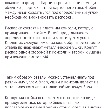
помощи шарнира. Шарнир крепится при помощи
обычных дверных петлей карточного типа. Чтобы
между ними создать угол под определенным углом
необходимо вмонтировать распорки.
Распорки состоят из пластины консоли, которую
приваривают к стойке. В ней проделываются
определенные отверстия и монтируется упор.
Крепят их следующим образом: к обратной стороне
отвала приваривают металлические ушки. Крепят
распор одной стороной к консоли и второй к ушкам
при помощи винтов М4.
Таким образом отвалы можно устанавливать под
различным углом. Упор, ушки и консоль делают из
металлического листа толщиной минимум 3 мм.
Корпусная стойка вставляется в отверстие в виде
прямоугольника, которое было в начале
просверлено в раме.Крепить стойку следует винтом