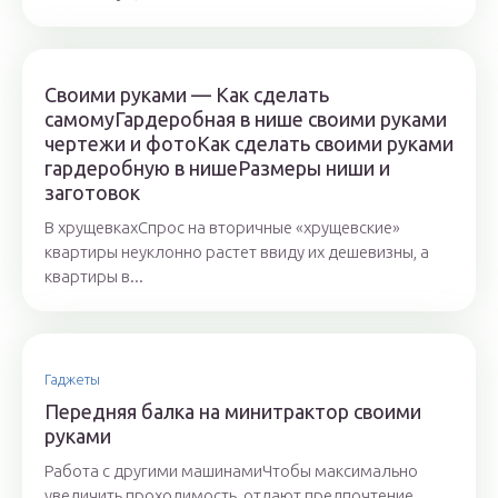
Своими руками — Как сделать
самомуГардеробная в нише своими руками
чертежи и фотоКак сделать своими руками
гардеробную в нишеРазмеры ниши и
заготовок
В хрущевкахСпрос на вторичные «хрущевские»
квартиры неуклонно растет ввиду их дешевизны, а
квартиры в...
Гаджеты
Передняя балка на минитрактор своими
руками
Работа с другими машинамиЧтобы максимально
увеличить проходимость, отдают предпочтение