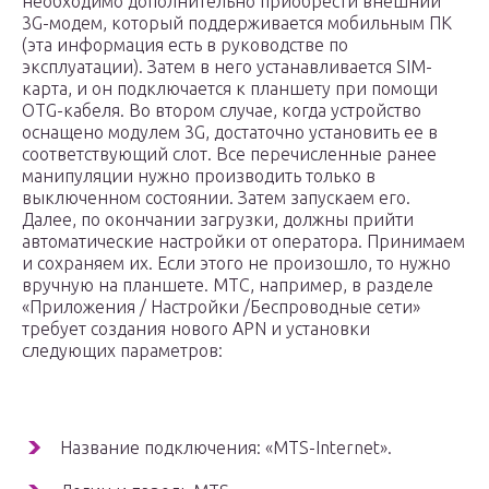
необходимо дополнительно приобрести внешний
3G-модем, который поддерживается мобильным ПК
(эта информация есть в руководстве по
эксплуатации). Затем в него устанавливается SIM-
карта, и он подключается к планшету при помощи
OTG-кабеля. Во втором случае, когда устройство
оснащено модулем 3G, достаточно установить ее в
соответствующий слот. Все перечисленные ранее
манипуляции нужно производить только в
выключенном состоянии. Затем запускаем его.
Далее, по окончании загрузки, должны прийти
автоматические настройки от оператора. Принимаем
и сохраняем их. Если этого не произошло, то нужно
вручную на планшете. МТС, например, в разделе
«Приложения / Настройки /Беспроводные сети»
требует создания нового APN и установки
следующих параметров:
Название подключения: «MTS-Internet».