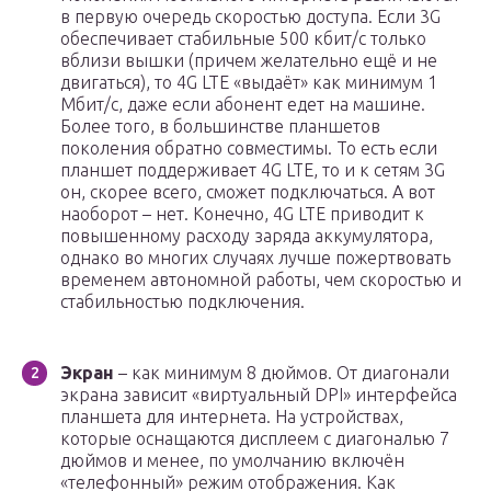
в первую очередь скоростью доступа. Если 3G
обеспечивает стабильные 500 кбит/с только
вблизи вышки (причем желательно ещё и не
двигаться), то 4G LTE «выдаёт» как минимум 1
Мбит/с, даже если абонент едет на машине.
Более того, в большинстве планшетов
поколения обратно совместимы. То есть если
планшет поддерживает 4G LTE, то и к сетям 3G
он, скорее всего, сможет подключаться. А вот
наоборот – нет. Конечно, 4G LTE приводит к
повышенному расходу заряда аккумулятора,
однако во многих случаях лучше пожертвовать
временем автономной работы, чем скоростью и
стабильностью подключения.
Экран
– как минимум 8 дюймов. От диагонали
экрана зависит «виртуальный DPI» интерфейса
планшета для интернета. На устройствах,
которые оснащаются дисплеем с диагональю 7
дюймов и менее, по умолчанию включён
«телефонный» режим отображения. Как