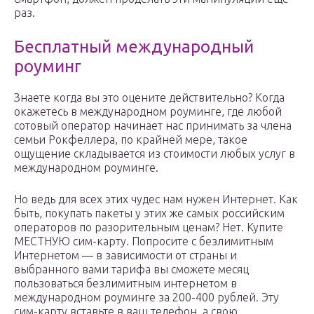
раз.
Бесплатный международный
роуминг
Знаете когда вы это оцените действительно? Когда
окажетесь в международном роуминге, где любой
сотовый оператор начинает нас принимать за члена
семьи Рокфеллера, по крайней мере, такое
ощущение складывается из стоимости любых услуг в
международном роуминге.
Но ведь для всех этих чудес нам нужен Интернет. Как
быть, покупать пакеты у этих же самых российским
операторов по разорительным ценам? Нет. Купите
МЕСТНУЮ сим-карту. Попросите с безлимитным
Интернетом — в зависимости от страны и
выбранного вами тарифа вы сможете месяц
пользоваться безлимитным интернетом в
международном роуминге за 200-400 рублей. Эту
сим-карту вставьте в ваш телефон, а свою