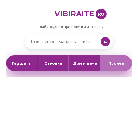
VIBIRAITE
RU
Онлайн-журнал про покупки и товары
Гаджеты
Стройка
Дом и дача
Прочее