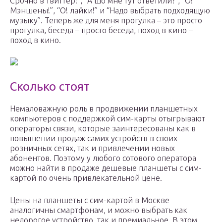
Срочно в твиттер!”, “А шо мне тут ответили?”, “О!
Мэншены!”, “О! лайки!” и “Надо выбрать подходящую
музыку”. Теперь же для меня прогулка – это просто
прогулка, беседа – просто беседа, поход в кино –
поход в кино.
Сколько стоят
Немаловажную роль в продвижении планшетных
компьютеров с поддержкой сим-карты отыгрывают
операторы связи, которые заинтересованы как в
повышении продаж самих устройств в своих
розничных сетях, так и привлечении новых
абонентов. Поэтому у любого сотового оператора
можно найти в продаже дешевые планшеты с сим-
картой по очень привлекательной цене.
Цены на планшеты с сим-картой в Москве
аналогичны смартфонам, и можно выбрать как
недорогое устройство, так и премиальное. В этом