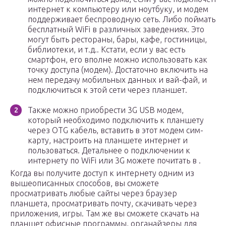
интернет к компьютеру или ноутбуку, и модем
поддерживает беспроводную сеть. Либо поймать
бесплатный WiFi в различных заведениях. Это
могут быть рестораны, бары, кафе, гостиницы,
библиотеки, и т.д.. Кстати, если у вас есть
смартфон, его вполне можно использовать как
точку доступа (модем). Достаточно включить на
нем передачу мобильных данных и вай-фай, и
подключиться к этой сети через планшет.
Также можно приобрести 3G USB модем,
который необходимо подключить к планшету
через OTG кабель, вставить в этот модем сим-
карту, настроить на планшете интернет и
пользоваться. Детальнее о подключении к
интернету по WiFi или 3G можете почитать в .
Когда вы получите доступ к интернету одним из
вышеописанных способов, вы сможете
просматривать любые сайты через браузер
планшета, просматривать почту, скачивать через
приложения, игры. Там же вы сможете скачать на
планшет офисные программы, органайзеры для