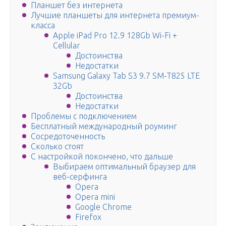
Планшет без интернета
Лучшие планшеты для интернета премиум-
класса
Apple iPad Pro 12.9 128Gb Wi-Fi +
Cellular
Достоинства
Недостатки
Samsung Galaxy Tab S3 9.7 SM-T825 LTE
32Gb
Достоинства
Недостатки
Проблемы с подключением
Бесплатный международный роуминг
Сосредоточенность
Сколько стоят
С настройкой покончено, что дальше
Выбираем оптимальный браузер для
веб-серфинга
Opera
Opera mini
Google Chrome
Firefox