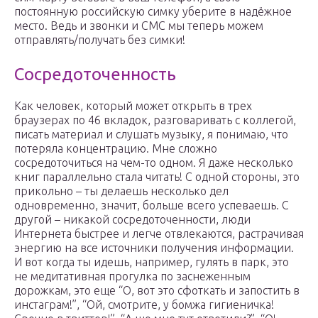
постоянную российскую симку уберите в надёжное
место. Ведь и звонки и СМС мы теперь можем
отправлять/получать без симки!
Сосредоточенность
Как человек, который может открыть в трех
браузерах по 46 вкладок, разговаривать с коллегой,
писать материал и слушать музыку, я понимаю, что
потеряла концентрацию. Мне сложно
сосредоточиться на чем-то одном. Я даже несколько
книг параллельно стала читать! С одной стороны, это
прикольно – ты делаешь несколько дел
одновременно, значит, больше всего успеваешь. С
другой – никакой сосредоточенности, люди
Интернета быстрее и легче отвлекаются, растрачивая
энергию на все источники получения информации.
И вот когда ты идешь, например, гулять в парк, это
не медитативная прогулка по заснеженным
дорожкам, это еще “О, вот это сфоткать и запостить в
инстаграм!”, “Ой, смотрите, у бомжа гигиеничка!