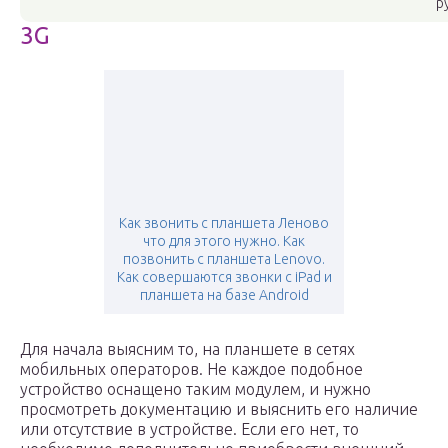
р
3G
Как звонить с планшета Леново
что для этого нужно. Как
позвонить с планшета Lenovo.
Как совершаются звонки с iPad и
планшета на базе Android
Для начала выясним то, на планшете в сетях
мобильных операторов. Не каждое подобное
устройство оснащено таким модулем, и нужно
просмотреть документацию и выяснить его наличие
или отсутствие в устройстве. Если его нет, то