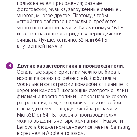
пользователем приложения; разные
фотографии, музыка, загруженные данные и
многое, многое другое. Поэтому, чтобы
устройство работало нормально, требуется
много постоянной памяти. Как минимум 16 ГБ –
и то этот накопитель придётся периодически
очищать. Лучше, конечно, 32 или 64 ГБ
внутренней памяти.
Другие характеристики и производители
.
Остальные характеристики можно выбирать
исходя из своих потребностей. Любителям
мобильной фотографии понадобится планшет с
хорошей камерой; желающим смотреть онлайн
фильмы и просто ролики – с экраном высокого
разрешения; тем, кто привык носить с собой
всю медиатеку – с поддержкой карт памяти
MicroSD от 64 ГБ. Говоря о производителях,
можно выделить четыре компании – Huawei и
Lenovo в бюджетном ценовом сегменте; Samsung
в среднем и Apple в топовом.