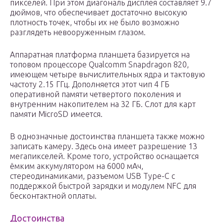
пикселей. При этом диагональ дисплея составляет 9.7
дюймов, что обеспечивает достаточно высокую
плотность точек, чтобы их не было возможно
разглядеть невооруженным глазом.
Аппаратная платформа планшета базируется на
топовом процессоре Qualcomm Snapdragon 820,
имеющем четыре вычислительных ядра и тактовую
частоту 2.15 ГГц. Дополняется этот чип 4 ГБ
оперативной памяти четвертого поколения и
внутренним накопителем на 32 ГБ. Слот для карт
памяти MicroSD имеется.
В однозначные достоинства планшета также можно
записать камеру. Здесь она имеет разрешение 13
мегапикселей. Кроме того, устройство оснащается
ёмким аккумулятором на 6000 мАч,
стереодинамиками, разъемом USB Type-C с
поддержкой быстрой зарядки и модулем NFC для
бесконтактной оплаты.
Достоинства