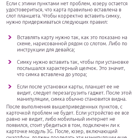
Если с этими пунктами нет проблем, юзеру остается
удостовериться, что карта правильно вставлена в
слот планшета. Чтобы корректно вставить симку,
нужно придерживаться следующих правил:
Вставлять карту нужно так, как это показано на
схеме, нарисованной рядом со слотом. Либо по
инструкции для девайса;
Симку нужно вставить так, чтобы при установке
послышался характерный щелчок. Это значит,
что симка вставлена до упора;
Если после установки карты, планшет ее не
видит, следует перезагрузить гаджет. После этой
манипуляции, симка обычно становится видна.
После выполнения вышеприведенных пунктов, с
карточкой проблем не будет. Если устройство ее все
равно не видит, либо мобильный интернет не
появился, стоит убедиться в том, подключен ли к
карточке модуль 3G. После, юзер, включающий
смартфон, должен проделать эти манипуляции еще