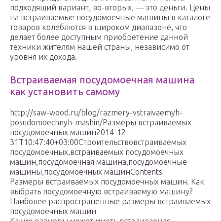
подходящий вариант, во-вторых, — это деньги. Цены
на встраиваемые посудомоечные машины в каталоге
товаров колеблются в широком диапазоне, что
делает более доступным приобретение данной
техники жителям нашей страны, независимо от
уровня их дохода.
Встраиваемая посудомоечная машина
как установить самому
http://saw-wood.ru/blog/razmery-vstraivaemyh-
posudomoechnyh-mashin/Размеры встраиваемых
посудомоечных машин2014-12-
31T10:47:40+03:00Строительствовстраиваемых
посудомоечных,встраиваемых посудомоечных
машин,посудомоечная машина,посудомоечные
машины,посудомоечных машинContents
Размеры встраиваемых посудомоечных машин. Как
выбрать посудомоечную встраиваемую машину?
Наиболее распространенные размеры встраиваемых
посудомоечных машин