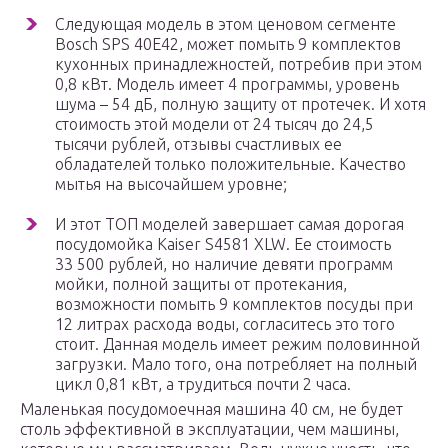
Следующая модель в этом ценовом сегменте
Bosch SPS 40E42, может помыть 9 комплектов
кухонных принадлежностей, потребив при этом
0,8 кВт. Модель имеет 4 программы, уровень
шума – 54 дБ, полную защиту от протечек. И хотя
стоимость этой модели от 24 тысяч до 24,5
тысячи рублей, отзывы счастливых ее
обладателей только положительные. Качество
мытья на высочайшем уровне;
И этот ТОП моделей завершает самая дорогая
посудомойка Kaiser S4581 XLW. Ее стоимость
33 500 рублей, но наличие девяти программ
мойки, полной защиты от протекания,
возможности помыть 9 комплектов посуды при
12 литрах расхода воды, согласитесь это того
стоит. Данная модель имеет режим половинной
загрузки. Мало того, она потребляет на полный
цикл 0,81 кВт, а трудиться почти 2 часа.
Маленькая посудомоечная машина 40 см, не будет
столь эффективной в эксплуатации, чем машины,