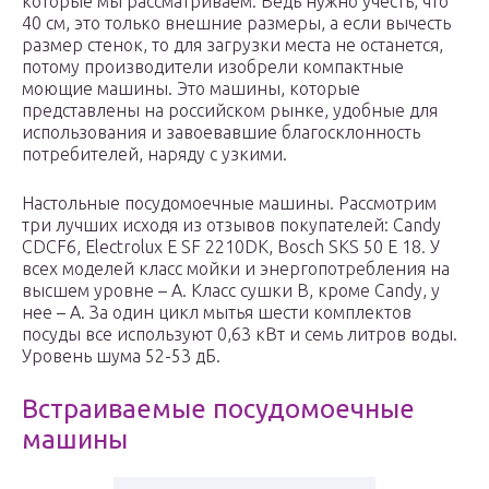
которые мы рассматриваем. Ведь нужно учесть, что
40 см, это только внешние размеры, а если вычесть
размер стенок, то для загрузки места не останется,
потому производители изобрели компактные
моющие машины. Это машины, которые
представлены на российском рынке, удобные для
использования и завоевавшие благосклонность
потребителей, наряду с узкими.
Настольные посудомоечные машины. Рассмотрим
три лучших исходя из отзывов покупателей: Candy
CDCF6, Electrolux E SF 2210DK, Bosch SKS 50 E 18. У
всех моделей класс мойки и энергопотребления на
высшем уровне – А. Класс сушки В, кроме Candy, у
нее – А. За один цикл мытья шести комплектов
посуды все используют 0,63 кВт и семь литров воды.
Уровень шума 52-53 дБ.
Встраиваемые посудомоечные
машины