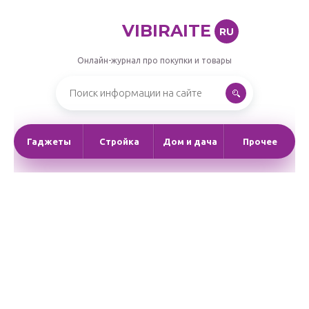
VIBIRAITE
RU
Онлайн-журнал про покупки и товары
Гаджеты
Стройка
Дом и дача
Прочее