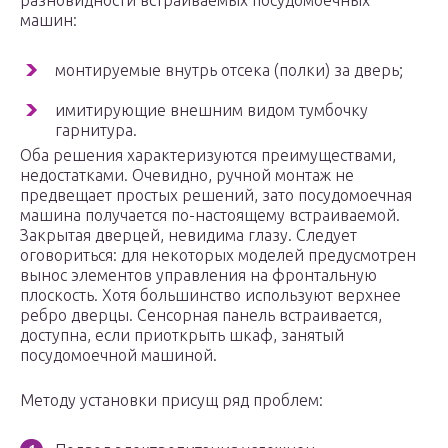
разновидности встраиваемых посудомоечных
машин:
монтируемые внутрь отсека (полки) за дверь;
имитирующие внешним видом тумбочку
гарнитура.
Оба решения характеризуются преимуществами,
недостатками. Очевидно, ручной монтаж не
предвещает простых решений, зато посудомоечная
машина получается по-настоящему встраиваемой.
Закрытая дверцей, невидима глазу. Следует
оговориться: для некоторых моделей предусмотрен
вынос элементов управления на фронтальную
плоскость. Хотя большинство используют верхнее
ребро дверцы. Сенсорная панель встраивается,
доступна, если приоткрыть шкаф, занятый
посудомоечной машиной.
Методу установки присущ ряд проблем: