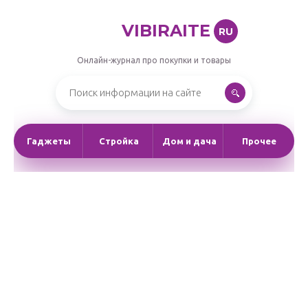
VIBIRAITE
RU
Онлайн-журнал про покупки и товары
Гаджеты
Стройка
Дом и дача
Прочее