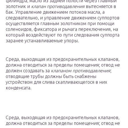
цилиндра, масло из задней полости через главный
золотник и
клапан противодавления
вытесняется в
бак. Управление движением потоков масла, а
следовательно, и управление движением суппортов
осуществляется главным золотником при помощи
соленоидов, фиксатора и рычага переключения, на
который воздействуют по пути следования суппорта
заранее устанавливаемые упоры.
Среда, выходящая из предохранительных клапанов,
должна отводиться за пределы помещения; отвод не
должен создавать за
клапаном противодавления
;
отводящие трубы должны быть снабжены
устройством для слива скапливающегося в них
конденсата.
Среда, выходящая из предохранительных клапанов,
должна отводиться за пределы помещения; отвод не