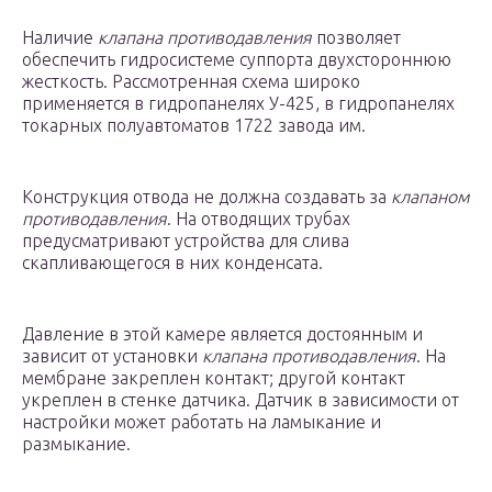
Наличие
клапана противодавления
позволяет
обеспечить гидросистеме суппорта двухстороннюю
жесткость. Рассмотренная схема широко
применяется в гидропанелях У-425, в гидропанелях
токарных полуавтоматов 1722 завода им.
Конструкция отвода не должна создавать за
клапаном
противодавления
. На отводящих трубах
предусматривают устройства для слива
скапливающегося в них конденсата.
Давление в этой камере является достоянным и
зависит от установки
клапана противодавления
. На
мембране закреплен контакт; другой контакт
укреплен в стенке датчика. Датчик в зависимости от
настройки может работать на ламыкание и
размыкание.