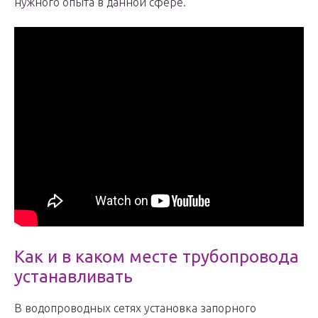
нужного опыта в данной сфере.
Как и в каком месте трубопровода
устанавливать
В водопроводных сетях установка запорного