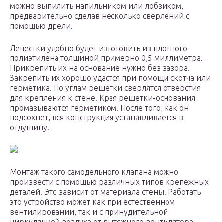
можно выпилить напильником или лобзиком,
предварительно сделав несколько сверлений с
помощью дрели.
Лепестки удобно будет изготовить из плотного
полиэтилена толщиной примерно 0,5 миллиметра.
Прикрепить их на основание нужно без зазора.
Закрепить их хорошо удастся при помощи скотча или
герметика. По углам решетки сверлятся отверстия
для крепления к стене. Края решетки-основания
промазываются герметиком. После того, как он
подсохнет, вся конструкция устанавливается в
отдушину.
Монтаж такого самодельного клапана можно
произвести с помощью различных типов крепежных
деталей. Это зависит от материала стены. Работать
это устройство может как при естественном
вентилировании, так и с принудительной
циркуляцией воздуха от вытяжного вентилятора.