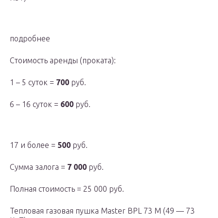
подробнее
Стоимость аренды (проката):
1 – 5 суток =
700
руб.
6 – 16 суток =
600
руб.
17 и более =
500
руб.
Сумма залога =
7 000
руб.
Полная стоимость = 25 000 руб.
Тепловая газовая пушка Master BPL 73 M (49 — 73