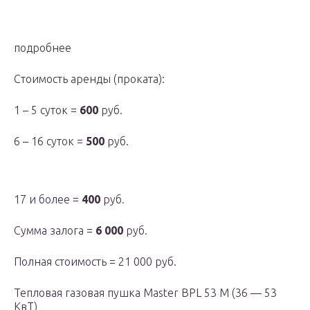
подробнее
Стоимость аренды (проката):
1 – 5 суток =
600
руб.
6 – 16 суток =
500
руб.
17 и более =
400
руб.
Сумма залога =
6 000
руб.
Полная стоимость = 21 000 руб.
Тепловая газовая пушка Master BPL 53 M (36 — 53
КвТ)