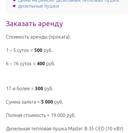
Цены на ремонт дизельных тепловых пушек
дизельные пушки
Заказать аренду
Стоимость аренды (проката):
1 – 5 суток =
500
руб.
6 – 16 суток =
400
руб.
17 и более =
300
руб.
Сумма залога =
5 000
руб.
Полная стоимость = 19 000 руб.
Дизельная тепловая пушка Master B 35 CED (10 кВт)