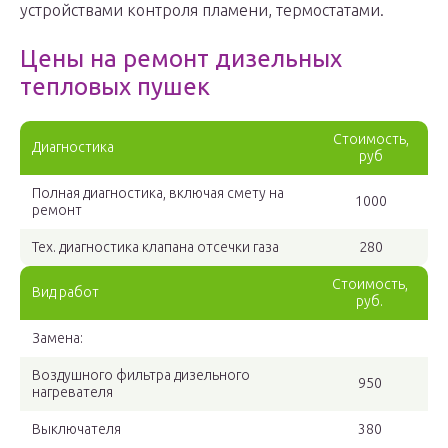
устройствами контроля пламени, термостатами.
Цены на ремонт дизельных
тепловых пушек
Стоимость,
Диагностика
руб
Полная диагностика, включая смету на
1000
ремонт
Тех. диагностика клапана отсечки газа
280
Стоимость,
Вид работ
руб.
Замена:
Воздушного фильтра дизельного
950
нагревателя
Выключателя
380