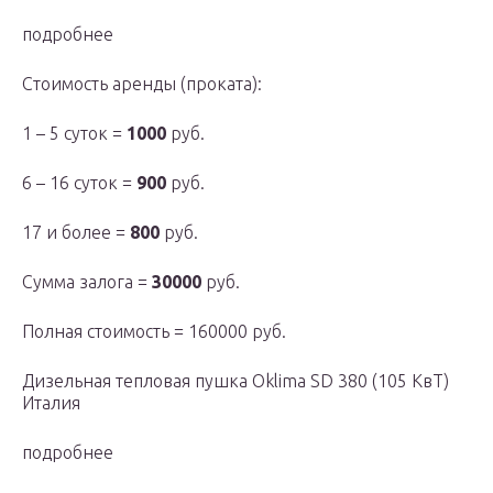
подробнее
Стоимость аренды (проката):
1 – 5 суток =
1000
руб.
6 – 16 суток =
900
руб.
17 и более =
800
руб.
Сумма залога =
30000
руб.
Полная стоимость = 160000 руб.
Дизельная тепловая пушка Oklima SD 380 (105 КвТ)
Италия
подробнее