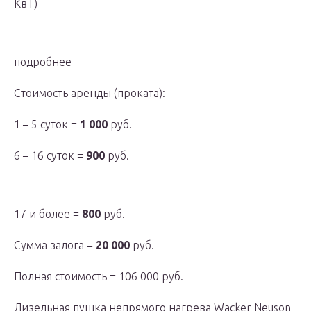
КвТ)
подробнее
Стоимость аренды (проката):
1 – 5 суток =
1 000
руб.
6 – 16 суток =
900
руб.
17 и более =
800
руб.
Сумма залога =
20 000
руб.
Полная стоимость = 106 000 руб.
Дизельная пушка непрямого нагрева Wacker Neuson