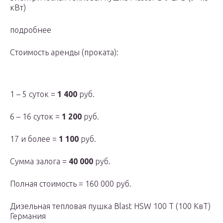
кВт)
подробнее
Стоимость аренды (проката):
1 – 5 суток =
1 400
руб.
6 – 16 суток =
1 200
руб.
17 и более =
1 100
руб.
Сумма залога =
40 000
руб.
Полная стоимость = 160 000 руб.
Дизельная тепловая пушка Blast HSW 100 T (100 КвТ)
Германия