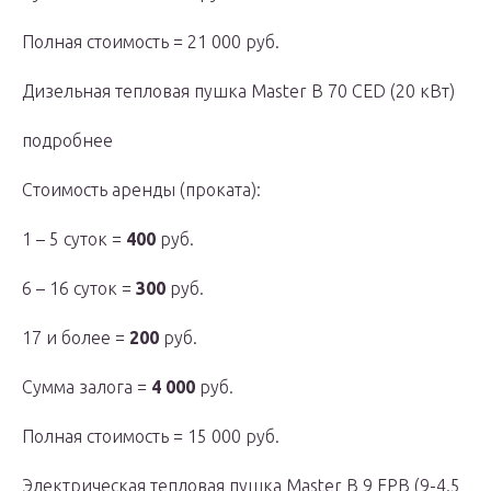
Полная стоимость = 21 000 руб.
Дизельная тепловая пушка Master B 70 CED (20 кВт)
подробнее
Стоимость аренды (проката):
1 – 5 суток =
400
руб.
6 – 16 суток =
300
руб.
17 и более =
200
руб.
Сумма залога =
4 000
руб.
Полная стоимость = 15 000 руб.
Электрическая тепловая пушка Master B 9 EPB (9-4.5