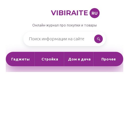
VIBIRAITE
RU
Онлайн-журнал про покупки и товары
Гаджеты
Стройка
Дом и дача
Прочее