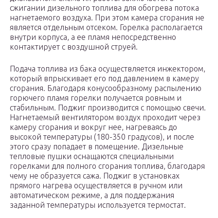
сжигании дизельного топлива для обогрева потока
нагнетаемого воздуха. При этом камера сгорания не
является отдельным отсеком. Горелка располагается
внутри корпуса, а ее пламя непосредственно
контактирует с воздушной струей.
Подача топлива из бака осуществляется инжектором,
который впрыскивает его под давлением в камеру
сгорания. Благодаря конусообразному распылению
горючего пламя горелки получается ровным и
стабильным. Поджиг производится с помощью свечи.
Нагнетаемый вентилятором воздух проходит через
камеру сгорания и вокруг нее, нагреваясь до
высокой температуры (180-350 градусов), и после
этого сразу попадает в помещение. Дизельные
тепловые пушки оснащаются специальными
горелками для полного сгорания топлива, благодаря
чему не образуется сажа. Поджиг в установках
прямого нагрева осуществляется в ручном или
автоматическом режиме, а для поддержания
заданной температуры используется термостат.