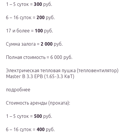
1 – 5 суток =
300
руб.
6 – 16 суток =
200
руб.
17 и более =
100
руб.
Сумма залога =
2 000
руб.
Полная стоимость = 6 000 руб.
Электрическая тепловая пушка (тепловентилятор)
Master B 3.3 EPB (1.65-3.3 КвТ)
подробнее
Стоимость аренды (проката):
1 – 5 суток =
500
руб.
6 – 16 суток =
400
руб.