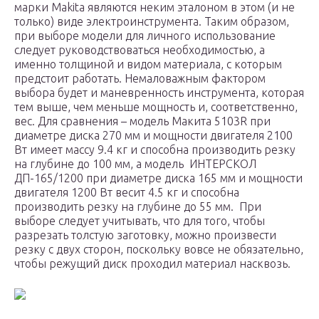
марки Makita являются неким эталоном в этом (и не
только) виде электроинструмента. Таким образом,
при выборе модели для личного использование
следует руководствоваться необходимостью, а
именно толщиной и видом материала, с которым
предстоит работать. Немаловажным фактором
выбора будет и маневренность инструмента, которая
тем выше, чем меньше мощность и, соответственно,
вес. Для сравнения – модель Макита 5103R при
диаметре диска 270 мм и мощности двигателя 2100
Вт имеет массу 9.4 кг и способна производить резку
на глубине до 100 мм, а модель ИНТЕРСКОЛ
ДП-165/1200 при диаметре диска 165 мм и мощности
двигателя 1200 Вт весит 4.5 кг и способна
производить резку на глубине до 55 мм. При
выборе следует учитывать, что для того, чтобы
разрезать толстую заготовку, можно произвести
резку с двух сторон, поскольку вовсе не обязательно,
чтобы режущий диск проходил материал насквозь.