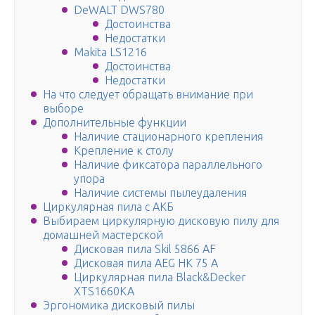
DeWALT DWS780
Достоинства
Недостатки
Makita LS1216
Достоинства
Недостатки
На что следует обращать внимание при
выборе
Дополнительные функции
Наличие стационарного крепления
Крепление к столу
Наличие фиксатора параллельного
упора
Наличие системы пылеудаления
Циркулярная пила с АКБ
Выбираем циркулярную дисковую пилу для
домашней мастерской
Дисковая пила Skil 5866 AF
Дисковая пила AEG HK 75 A
Циркулярная пила Black&Decker
XTS1660KA
Эргономика дисковый пилы