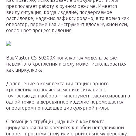
Как правило, использование циркулярной пилы
предполагает работу в ручном режиме. Имеется
ввиду ситуация, когда изделие, подвергаемое
распиловке, надежно зафиксировано, в то время как
оператор, перемещая инструмент вдоль нужной оси,
совершает процесс пиления.
BauMaster CS-50200X популярная модель, за счет
надежного крепления к столу может использоваться
как циркулярка
Дополнение в комплектации стационарного
крепления позволяет изменить ситуацию с
точностью до наоборот – инструмент зафиксирован в
одной точке, а деревянное изделие перемещается
оператором по подошве циркулярной пилы.
С помощью струбцин, идущих в комплекте,
циркулярная пила крепится к любой неподвижной
опоре – простому столу или строительному верстаку.