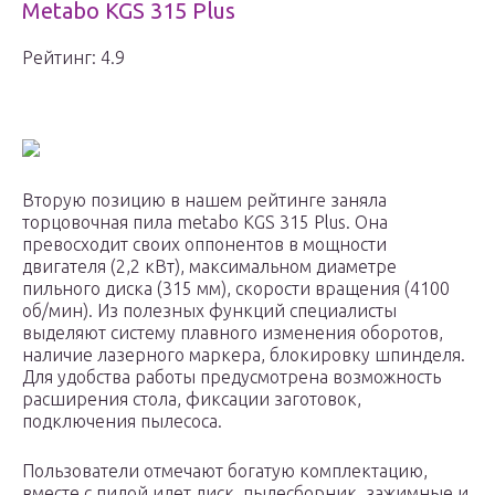
Metabo KGS 315 Plus
Рейтинг: 4.9
Вторую позицию в нашем рейтинге заняла
торцовочная пила metabo KGS 315 Plus. Она
превосходит своих оппонентов в мощности
двигателя (2,2 кВт), максимальном диаметре
пильного диска (315 мм), скорости вращения (4100
об/мин). Из полезных функций специалисты
выделяют систему плавного изменения оборотов,
наличие лазерного маркера, блокировку шпинделя.
Для удобства работы предусмотрена возможность
расширения стола, фиксации заготовок,
подключения пылесоса.
Пользователи отмечают богатую комплектацию,
вместе с пилой идет диск, пылесборник, зажимные и