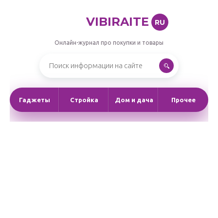
VIBIRAITE
RU
Онлайн-журнал про покупки и товары
Гаджеты
Стройка
Дом и дача
Прочее