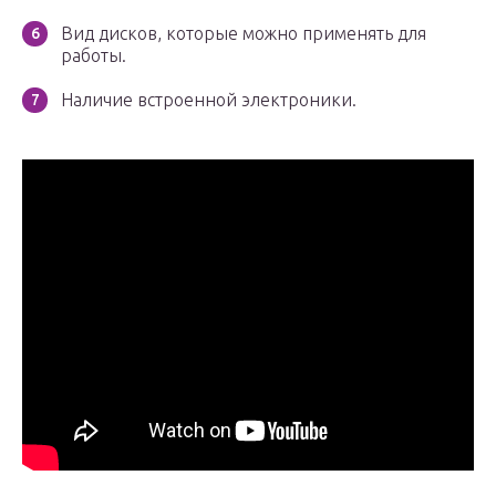
Вид дисков, которые можно применять для
работы.
Наличие встроенной электроники.