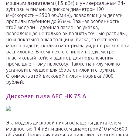
мощным двигателем (1.5 кВт) и универсальным 24-
зубцовым пильным диском диаметром190
мм(скорость – 5500 об./мин), позволяющим делать
пропилы глубиной до66 мм. Важная особенность
этой модели – двойная лазерная указка,
позволяющая не только выполнять точные распилы,
но и показывающая толщину диска, за счёт чего
можно видеть, сколько материала уйдёт в расход при
распиловке. В комплекте с пилой предусмотрен
пластиковый кейс и адаптер для подключения к
промышленному пылесосу. Также на пилу можно
установить мешок для сбора опилок и стружки.
Стоимость этой дисковой пилы – порядка 7000
рублей.
Дисковая пила AEG HK 75 A
Эта модель дисковой пилы оснащены двигателем
мощностью 1.4 кВт и диском диаметром210 мм(5600
об./мин). Передняя рукоятка пилы жёстко скреплена