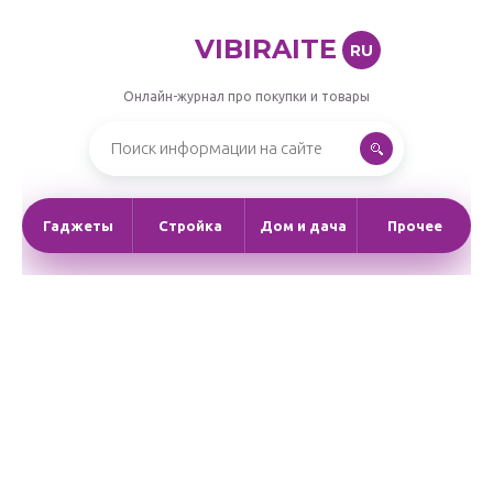
VIBIRAITE
RU
Онлайн-журнал про покупки и товары
Гаджеты
Стройка
Дом и дача
Прочее