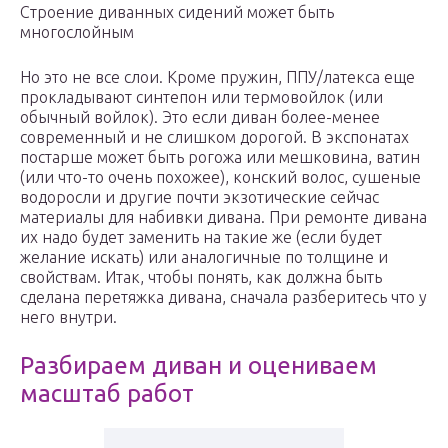
Строение диванных сидений может быть
многослойным
Но это не все слои. Кроме пружин, ППУ/латекса еще
прокладывают синтепон или термовойлок (или
обычный войлок). Это если диван более-менее
современный и не слишком дорогой. В экспонатах
постарше может быть рогожа или мешковина, ватин
(или что-то очень похожее), конский волос, сушеные
водоросли и другие почти экзотические сейчас
материалы для набивки дивана. При ремонте дивана
их надо будет заменить на такие же (если будет
желание искать) или аналогичные по толщине и
свойствам. Итак, чтобы понять, как должна быть
сделана перетяжка дивана, сначала разберитесь что у
него внутри.
Разбираем диван и оцениваем
масштаб работ