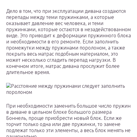
Дело в том, что при эксплуатации дивана создаются
перепады между теми пружинками, а которые
оказывает давление вес человека, и теми
пружинками, которые остаются в незадействованном
виде. Это приводит к деформации пружинного блока
и необходимости в его ремонте. Если заполнить
промежутки между пружинами поролоном, а также
покрыть весь матрас подобным материалом, это
может несколько сгладить перепад нагрузки. В
конечном итоге, матрас дивана прослужит более
длительное время.
Расстояние между пружинами следует заполнить
поролоном
При необходимости заменить большое число пружин
в диване в цельном блоке большого размера
Боннель, проще приобрести новый блок. Если же
торчит только одна или две пружинки, то замене
подлежат только эти элементы, а весь блок менять не
рационально.