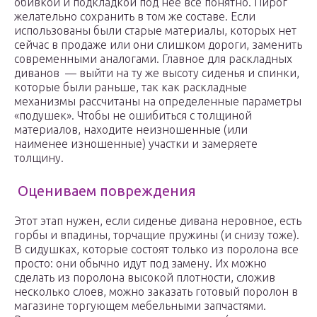
обивкой и подкладкой под нее все понятно. Пирог
желательно сохранить в том же составе. Если
использованы были старые материалы, которых нет
сейчас в продаже или они слишком дороги, заменить
современными аналогами. Главное для раскладных
диванов — выйти на ту же высоту сиденья и спинки,
которые были раньше, так как раскладные
механизмы рассчитаны на определенные параметры
«подушек». Чтобы не ошибиться с толщиной
материалов, находите неизношенные (или
наименее изношенные) участки и замеряете
толщину.
Оцениваем повреждения
Этот этап нужен, если сиденье дивана неровное, есть
горбы и впадины, торчащие пружины (и снизу тоже).
В сидушках, которые состоят только из поролона все
просто: они обычно идут под замену. Их можно
сделать из поролона высокой плотности, сложив
несколько слоев, можно заказать готовый поролон в
магазине торгующем мебельными запчастями.