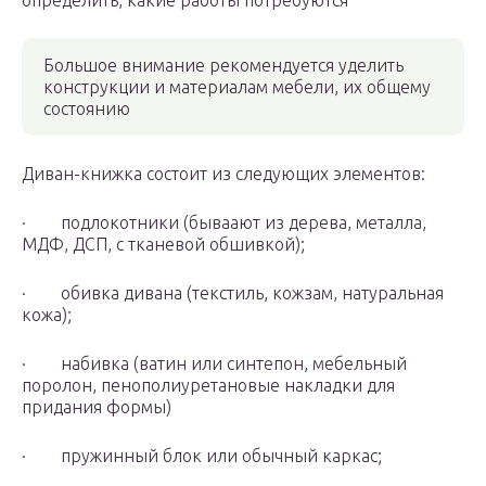
определить, какие работы потребуются
Большое внимание рекомендуется уделить
конструкции и материалам мебели, их общему
состоянию
Диван-книжка состоит из следующих элементов:
· подлокотники (бываают из дерева, металла,
МДФ, ДСП, с тканевой обшивкой);
· обивка дивана (текстиль, кожзам, натуральная
кожа);
· набивка (ватин или синтепон, мебельный
поролон, пенополиуретановые накладки для
придания формы)
· пружинный блок или обычный каркас;