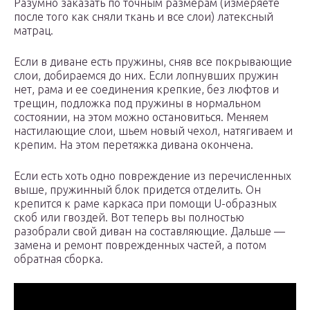
Разумно заказать по точным размерам (измеряете
после того как сняли ткань и все слои) латексный
матрац.
Если в диване есть пружины, сняв все покрывающие
слои, добираемся до них. Если лопнувших пружин
нет, рама и ее соединения крепкие, без люфтов и
трещин, подложка под пружины в нормальном
состоянии, на этом можно остановиться. Меняем
настилающие слои, шьем новый чехол, натягиваем и
крепим. На этом перетяжка дивана окончена.
Если есть хоть одно повреждение из перечисленных
выше, пружинный блок придется отделить. Он
крепится к раме каркаса при помощи U-образных
скоб или гвоздей. Вот теперь вы полностью
разобрали свой диван на составляющие. Дальше —
замена и ремонт поврежденных частей, а потом
обратная сборка.