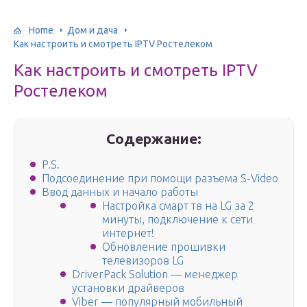
Home
Дом и дача
Как настроить и смотреть IPTV Ростелеком
Как настроить и смотреть IPTV
Ростелеком
Содержание:
P.S.
Подсоединение при помощи разъема S-Video
Ввод данных и начало работы
Настройка смарт тв на LG за 2
минуты, подключение к сети
интернет!
Обновление прошивки
телевизоров LG
DriverPack Solution — менеджер
установки драйверов
Viber — популярный мобильный