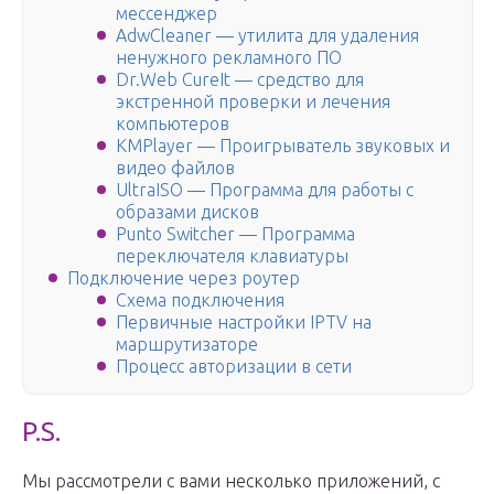
мессенджер
AdwCleaner — утилита для удаления
ненужного рекламного ПО
Dr.Web CureIt — средство для
экстренной проверки и лечения
компьютеров
KMPlayer — Проигрыватель звуковых и
видео файлов
UltraISO — Программа для работы с
образами дисков
Punto Switcher — Программа
переключателя клавиатуры
Подключение через роутер
Схема подключения
Первичные настройки IPTV на
маршрутизаторе
Процесс авторизации в сети
P.S.
Мы рассмотрели с вами несколько приложений, с