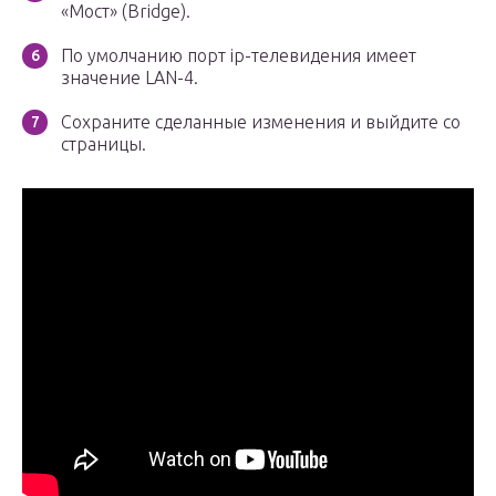
«Мост» (Bridge).
По умолчанию порт ip-телевидения имеет
значение LAN-4.
Сохраните сделанные изменения и выйдите со
страницы.