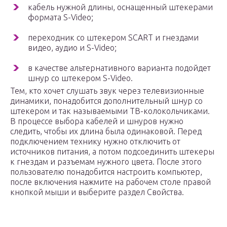
кабель нужной длины, оснащенный штекерами
формата S-Video;
переходник со штекером SCART и гнездами
видео, аудио и S-Video;
в качестве альтернативного варианта подойдет
шнур со штекером S-Video.
Тем, кто хочет слушать звук через телевизионные
динамики, понадобится дополнительный шнур со
штекером и так называемыми ТВ-колокольчиками.
В процессе выбора кабелей и шнуров нужно
следить, чтобы их длина была одинаковой. Перед
подключением технику нужно отключить от
источников питания, а потом подсоединить штекеры
к гнездам и разъемам нужного цвета. После этого
пользователю понадобится настроить компьютер,
после включения нажмите на рабочем столе правой
кнопкой мыши и выберите раздел Свойства.