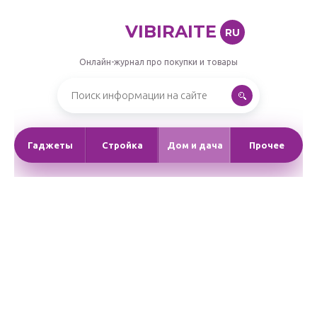
VIBIRAITE
RU
Онлайн-журнал про покупки и товары
Гаджеты
Стройка
Дом и дача
Прочее