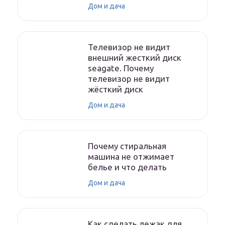
Дом и дача
Телевизор не видит
внешний жесткий диск
seagate. Почему
телевизор не видит
жёсткий диск
Дом и дача
Почему стиральная
машина не отжимает
белье и что делать
Дом и дача
Как сделать лежак для