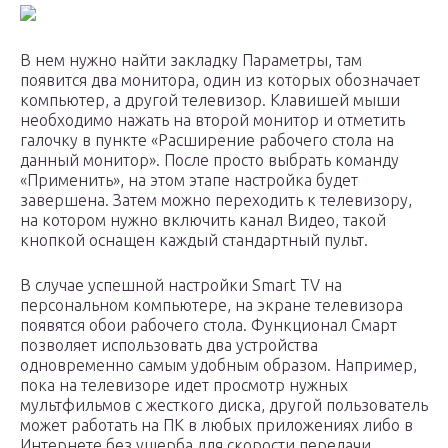
В нем нужно найти закладку Параметры, там
появится два монитора, один из которых обозначает
компьютер, а другой телевизор. Клавишей мыши
необходимо нажать на второй монитор и отметить
галочку в пункте «Расширение рабочего стола на
данный монитор». После просто выбрать команду
«Применить», на этом этапе настройка будет
завершена. Затем можно переходить к телевизору,
на котором нужно включить канал Видео, такой
кнопкой оснащен каждый стандартный пульт.
В случае успешной настройки Smart TV на
персональном компьютере, на экране телевизора
появятся обои рабочего стола. Функционал Смарт
позволяет использовать два устройства
одновременно самым удобным образом. Например,
пока на телевизоре идет просмотр нужных
мультфильмов с жесткого диска, другой пользователь
может работать на ПК в любых приложениях либо в
Интернете без ущерба для скорости передачи