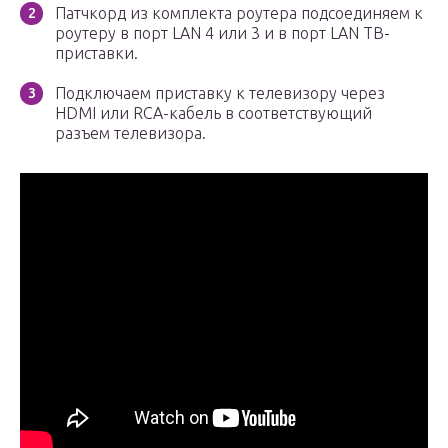
Патчкорд из комплекта роутера подсоединяем к
роутеру в порт LAN 4 или 3 и в порт LAN ТВ-
приставки.
Подключаем приставку к телевизору через
HDMI или RCA-кабель в соответствующий
разъем телевизора.