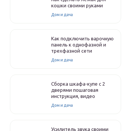
кошки своими руками
Дом и дача
Как подключить варочную
панель к однофазной и
трехфазной сети
Дом и дача
Сборка шкафа-купе с 2
дверями пошаговая
инструкция, видео
Дом и дача
Усилитель звука своими