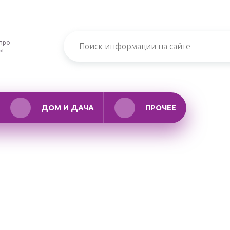
про
ры
ДОМ И ДАЧА
ПРОЧЕЕ