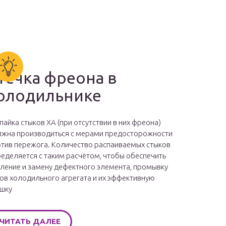
течка фреона в
олодильнике
пайка стыков ХА (при отсутствии в них фреона)
жна производиться с мерами предосторожности
тив пережога. Количество распаиваемых стыков
еделяется с таким расчётом, чтобы обеспечить
ление и замену дефектного элемента, промывку
ов холодильного агрегата и их эффективную
шку
ЧИТАТЬ ДАЛЕЕ