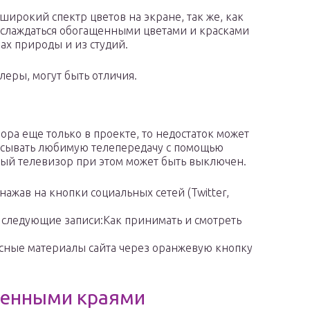
 широкий спектр цветов на экране, так же, как
аслаждаться обогащенными цветами и красками
х природы и из студий.
еры, могут быть отличия.
зора еще только в проекте, то недостаток может
писывать любимую телепередачу с помощью
рый телевизор при этом может быть выключен.
нажав на кнопки социальных сетей (Twitter,
ы следующие записи:Как принимать и смотреть
есные материалы сайта через оранжевую кнопку
гленными краями