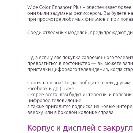
Wide Color Enhancer Plus – обеспечивает более
они были задуманы режиссером. Вы будете н
при просмотре любимых фильмов и при показа
Среди отдельных моделей, предупреждают дил
Ну, а если у вас покупка современного телеви
превратиться в достоинство — вы можете за
приставки цифрового телевидения, когда ста
Статья полезна? Тогда сообщите о ней другим, 
Facebook и др.) ниже.
Скорее всего, вам будут интересны и полезн
цифровое телевидение,
а также пригодится подписка на новые интер
вверху или в боковой колонке справа.
Корпус и дисплей с закру