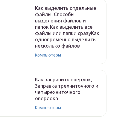
Как выделить отдельные
файлы. Способы
выделения файлов и
папок Как выделить все
файлы или папки сразуКак
одновременно выделить
несколько файлов
Компьютеры
Как заправить оверлок,
Заправка трехниточного и
четырехниточного
оверлока
Компьютеры