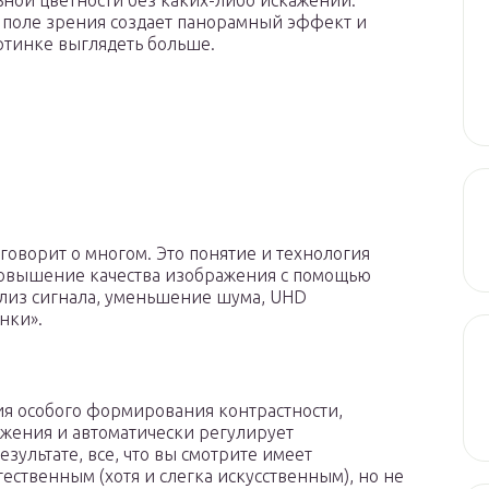
ной цветности без каких-либо искажений.
поле зрения создает панорамный эффект и
ртинке выглядеть больше.
говорит о многом. Это понятие и технология
 повышение качества изображения с помощью
ализ сигнала, уменьшение шума, UHD
нки».
ия особого формирования контрастности,
жения и автоматически регулирует
зультате, все, что вы смотрите имеет
ественным (хотя и слегка искусственным), но не