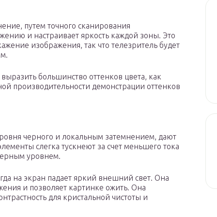
нение, путем точного сканирования
жению и настраивает яркость каждой зоны. Это
ажение изображения, так что телезритель будет
м.
 выразить большинство оттенков цвета, как
ной производительности демонстрации оттенков
уровня черного и локальным затемнением, дают
ементы слегка тускнеют за счет меньшего тока
оверным уровнем.
когда на экран падает яркий внешний свет. Она
ения и позволяет картинке ожить. Она
нтрастность для кристальной чистоты и