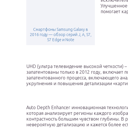
исключитель
Улучшенное 
помогает ка
Смартфоны Samsung Galaxy в
2016 году — обзор серий J, A, S7,
S7 Edge и Note
UHD (ультра телевидение высокой четкости) – 
запатентованы только в 2012 году, включает
запатентованного процесса, включающего ан
укрупнения и повышения детализации «карти
Auto Depth Enhancer инновационная технолог
которая анализирует регионы каждого изобра
контрастность большим чувством глубины. В ре
невероятную детализацию и кажется более ест