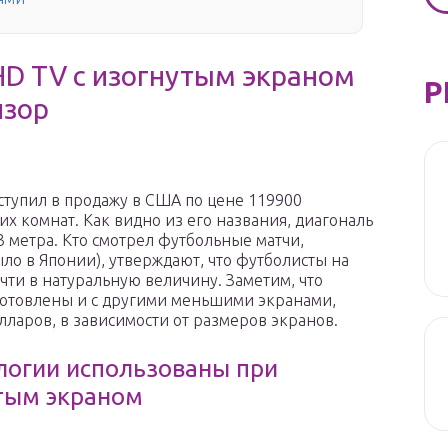
D TV с изогнутым экраном
Р
изор
тупил в продажу в США по цене 119900
их комнат. Как видно из его названия, диагональ
 3 метра. Кто смотрел футбольные матчи,
ло в Японии), утверждают, что футболисты на
чти в натуральную величину. Заметим, что
готовлены и с другими меньшими экранами,
лларов, в зависимости от размеров экранов.
логии использованы при
утым экраном