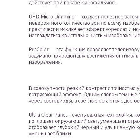
действует при показе кинофильмов.
UHD Micro Dimming — создает полезное затем
невероятного количество зон по всему изобра
практически исключает эффект «ореола» и иск
наслаждаться кристально чистым изображение
PurColor — эта функция позволяет телевизору
задумано природой для достижения оптималь
изображения.
В совокупности резкий контраст с точностью 
потрясающий эффект. Одним словом темные эл
через светодиоды, а светлые остаются с дост
Ultra Clear Panel – очень важная технология, 
поглощает окружающий свет, уменьшает отраж
отображает глубокий черный и улучшенную ко
уменьшает блики.