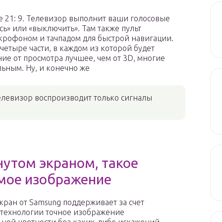
 21: 9. Телевизор выполнит ваши голосовые
сь» или «выключить». Там также пульт
крофоном и тачпадом для быстрой навигации.
четыре части, в каждом из которой будет
ие от просмотра лучшее, чем от 3D, многие
ьным. Ну, и конечно же
елевизор воспроизводит только сигналы
нутом экраном, такое
имое изображение
кран от Samsung поддерживает за счет
технологии точное изображение