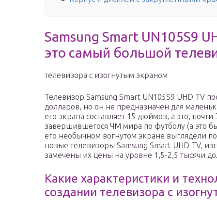
Samsung Smart UN105S9 UH
это самый большой телев
телевизора с изогнутым экраном
Телевизор Samsung Smart UN105S9 UHD TV пос
долларов, но он не предназначен для маленьк
его экрана составляет 15 дюймов, а это, почти
завершившегося ЧМ мира по футболу (а это бы
его необычном вогнутом экране выглядели по
новые телевизоры Samsung Smart UHD TV, из
замечены их цены на уровне 1,5-2,5 тысячи до
Какие характеристики и техно
создании телевизора с изогн