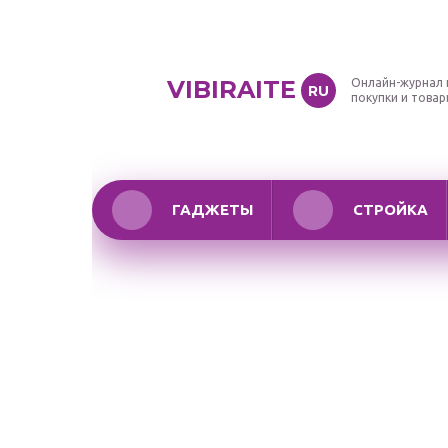
VIBIRAITE
Онлайн-журнал 
RU
покупки и това
ГАДЖЕТЫ
СТРОЙКА