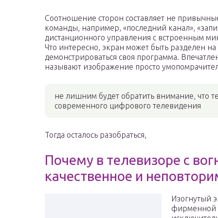
Соотношение сторон составляет не привычные
команды, например, «последний канал», «запи
дистанционного управления с встроенным ми
Что интересно, экран может быть разделен на 
демонстрироваться своя программа. Впечатлен
называют изображение просто умопомрачител
не лишним будет обратить внимание, что т
современного цифрового телевидения
Тогда осталось разобраться,
Почему в телевизоре с вог
качественное и неповтор
Изогнутый э
фирменной 