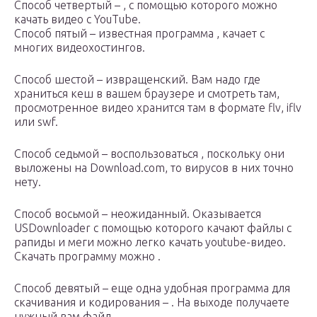
Способ четвертый – , с помощью которого можно
качать видео с YouTube.
Способ пятый – известная программа , качает с
многих видеохостингов.
Способ шестой – извращенский. Вам надо где
храниться кеш в вашем браузере и смотреть там,
просмотренное видео хранится там в формате flv, iflv
или swf.
Способ седьмой – воспользоваться , поскольку они
выложены на Download.com, то вирусов в них точно
нету.
Способ восьмой – неожиданный. Оказывается
USDownloader с помощью которого качают файлы с
рапиды и меги можно легко качать youtube-видео.
Скачать программу можно .
Способ девятый – еще одна удобная программа для
скачивания и кодирования – . На выходе получаете
нужный вам файл.