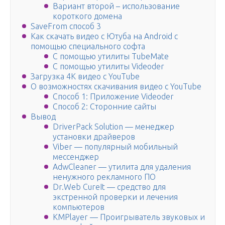
Вариант второй – использование
короткого домена
SaveFrom способ 3
Как скачать видео с Ютуба на Android с
помощью специального софта
С помощью утилиты TubeMate
С помощью утилиты Videoder
Загрузка 4K видео с YouTube
О возможностях скачивания видео с YouTube
Способ 1: Приложение Videoder
Способ 2: Сторонние сайты
Вывод
DriverPack Solution — менеджер
установки драйверов
Viber — популярный мобильный
мессенджер
AdwCleaner — утилита для удаления
ненужного рекламного ПО
Dr.Web CureIt — средство для
экстренной проверки и лечения
компьютеров
KMPlayer — Проигрыватель звуковых и