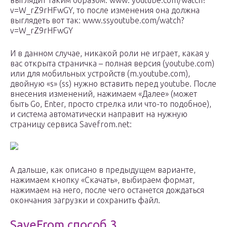
выглядит таким образом: www. youtube.com/watch?
v=W_rZ9rHFwGY, то после изменения она должна
выглядеть вот так: www.ssyoutube.com/watch?
v=W_rZ9rHFwGY
И в данном случае, никакой роли не играет, какая у
вас открыта страничка – полная версия (youtube.com)
или для мобильных устройств (m.youtube.com),
двойную «s» (ss) нужно вставить перед youtube. После
внесения изменений, нажимаем «Далее» (может
быть Go, Enter, просто стрелка или что-то подобное),
и система автоматически направит на нужную
страницу сервиса Savefrom.net:
А дальше, как описано в предыдущем варианте,
нажимаем кнопку «Скачать», выбираем формат,
нажимаем на него, после чего останется дождаться
окончания загрузки и сохранить файл.
SaveFrom способ 3