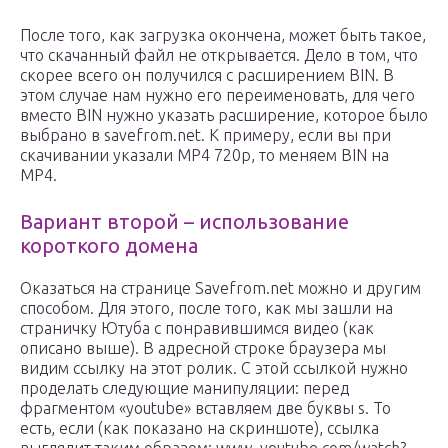
После того, как загрузка окончена, может быть такое,
что скачанный файл не открывается. Дело в том, что
скорее всего он получился с расширением BIN. В
этом случае нам нужно его переименовать, для чего
вместо BIN нужно указать расширение, которое было
выбрано в savefrom.net. К примеру, если вы при
скачивании указали MP4 720p, то меняем BIN на
MP4.
Вариант второй – использование
короткого домена
Оказаться на странице Savefrom.net можно и другим
способом. Для этого, после того, как мы зашли на
страничку Ютуба с понравившимся видео (как
описано выше). В адресной строке браузера мы
видим ссылку на этот ролик. С этой ссылкой нужно
проделать следующие манипуляции: перед
фрагментом «youtube» вставляем две буквы s. То
есть, если (как показано на скриншоте), ссылка