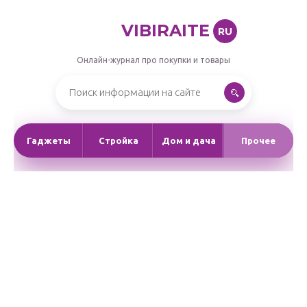
VIBIRAITE
RU
Онлайн-журнал про покупки и товары
Гаджеты
Стройка
Дом и дача
Прочее