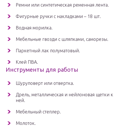
Ремни или синтетическая ременная лента.
Фигурные ручки с накладками – 18 шт.
Водная морилка.
Мебельные гвозди с шляпками, саморезы.
Паркетный лак полуматовый.
Клей ПВА.
Инструменты для работы
Шуруповерт или отвертка.
Дрель, металлическая и нейлоновая щетки к
ней.
Мебельный степлер.
Молоток.