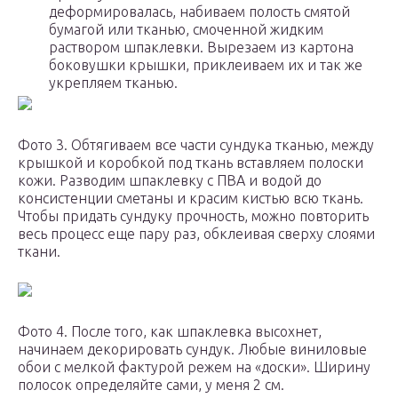
деформировалась, набиваем полость смятой
бумагой или тканью, смоченной жидким
раствором шпаклевки. Вырезаем из картона
боковушки крышки, приклеиваем их и так же
укрепляем тканью.
Фото 3. Обтягиваем все части сундука тканью, между
крышкой и коробкой под ткань вставляем полоски
кожи. Разводим шпаклевку с ПВА и водой до
консистенции сметаны и красим кистью всю ткань.
Чтобы придать сундуку прочность, можно повторить
весь процесс еще пару раз, обклеивая сверху слоями
ткани.
Фото 4. После того, как шпаклевка высохнет,
начинаем декорировать сундук. Любые виниловые
обои с мелкой фактурой режем на «доски». Ширину
полосок определяйте сами, у меня 2 см.