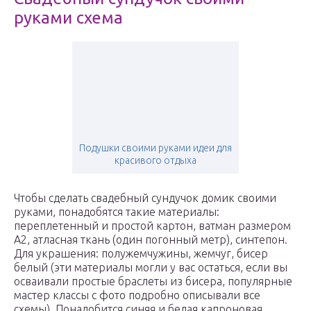
руками схема
Подушки своими руками идеи для
красивого отдыха
Чтобы сделать свадебный сундучок домик своими
руками, понадобятся такие материалы:
переплетенный и простой картон, ватман размером
А2, атласная ткань (один погонный метр), синтепон.
Для украшения: полужемчужины, жемчуг, бисер
белый (эти материалы могли у вас остаться, если вы
осваивали простые браслеты из бисера, популярные
мастер классы с фото подробно описывали все
схемы). Понадобится синяя и белая капроновая