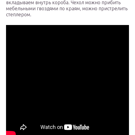
вкладываем внутрь короба. Чехол можно прибить
мебельными гвоздями по краям, можно пристрелить
степлером.