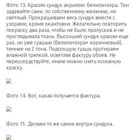
Фото 13. Красим сундук акрилом: белила+охра. Тон
задавайте сами, по собственному желанию, но
светлый. Прокрашиваем весь сундук вместе с
узорами, кроме окантовки. Желательно повторить
покраску два раза, чтобы не было пропусков и не
проглядывала ткань. Высохший сундук красим еще
раз, но уже гуашью (белила+охра+ коричневый),
темнее на 2 тона. Подсохшую гуашь протираем
влажной тряпкой, осветляя фактуру обоев. Не
переусердствуйте, иначе можно снять основную
краску.
Фото 14. Вот, какая получается фактура.
Фото 15. Делаем то же самое внутри сундука.