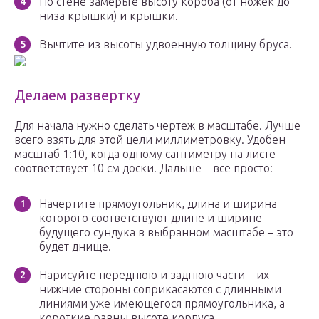
По стене замерьте высоту короба (от ножек до
низа крышки) и крышки.
Вычтите из высоты удвоенную толщину бруса.
Делаем развертку
Для начала нужно сделать чертеж в масштабе. Лучше
всего взять для этой цели миллиметровку. Удобен
масштаб 1:10, когда одному сантиметру на листе
соответствует 10 см доски. Дальше – все просто:
Начертите прямоугольник, длина и ширина
которого соответствуют длине и ширине
будущего сундука в выбранном масштабе – это
будет днище.
Нарисуйте переднюю и заднюю части – их
нижние стороны соприкасаются с длинными
линиями уже имеющегося прямоугольника, а
короткие равны высоте корпуса.