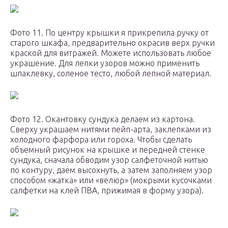
Фото 11. По центру крышки я прикрепила ручку от
старого шкафа, предварительно окрасив верх ручки
краской для витражей. Можете использовать любое
украшение. Для лепки узоров можно применить
шпаклевку, соленое тесто, любой лепной материал.
Фото 12. Окантовку сундука делаем из картона.
Сверху украшаем нитями пейп-арта, заклепками из
холодного фарфора или гороха. Чтобы сделать
объемный рисунок на крышке и передней стенке
сундука, сначала обводим узор салфеточной нитью
по контуру, даем высохнуть, а затем заполняем узор
способом «жатка» или «велюр» (мокрыми кусочками
салфетки на клей ПВА, прижимая в форму узора).