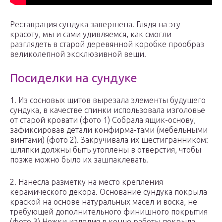
Реставрация сундука завершена. Глядя на эту
красоту, мы и сами удивляемся, как смогли
разглядеть в старой деревянной коробке прообраз
великолепной эксклюзивной вещи.
Посиделки на сундуке
1. Из сосновых щитов вырезала элементы будущего
сундука, в качестве спинки использовала изголовье
от старой кровати (фото 1) Собрала ящик-основу,
зафиксировав детали конфирма-тами (мебельными
винтами) (фото 2). Закручивала их шестигранником:
шляпки должны быть утоплены в отверстия, чтобы
позже можно было их зашпаклевать.
2. Нанесла разметку на место крепления
керамического декора. Основание сундука покрыла
краской на основе натуральных масел и воска, не
требующей дополнительного финишного покрытия
(фото 3) Ножки изделия в конце работы покрыла