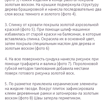
золотым воском. На крышке подчеркнула структуру
дерева брашировкой и нанесла последовательно два
слоя воска: темного и золотого (фото 4).
3. Спинку от кровати покрыла золотой аэрозольной
краской (фото 5). При помощи шлиф-машинки
избавилась от старой краски на балясинах, в которые
вставлялась спинка. Окрасила их в основной цвет,
затем покрыла специальным маслом для дерева и
золотым воском (фото 6)
4. На всю поверхность сундука нанесла рисунок при
помощи трафарета и валика (фото 7). Поролоновой
губкой методом тампования добавила местами
поверх готового рисунка золотой воск.
5. По разметке приклеила керамические элементы
на жидкие гвозди. Вокруг плиток зафиксировала
клеем деревянные рамки и затонирова-ла золотым
воском (фото 8) Швы затерла герметиком.