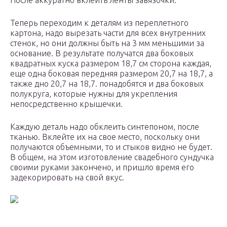
После аккуратно вклеить ленты завязочки.
Теперь переходим к деталям из переплетного
картона, надо вырезать части для всех внутренних
стенок, но они должны быть на 3 мм меньшими за
основание. В результате получатся два боковых
квадратных куска размером 18,7 см сторона каждая,
еще одна боковая передняя размером 20,7 на 18,7, а
также дно 20,7 на 18,7. понадобятся и два боковых
полукруга, которые нужны для укрепления
непосредственно крышечки.
Каждую деталь надо обклеить синтепоном, после
тканью. Вклейте их на свое место, поскольку они
получаются объемными, то и стыков видно не будет.
В общем, на этом изготовление свадебного сундучка
своими руками закончено, и пришло время его
задекорировать на свой вкус.