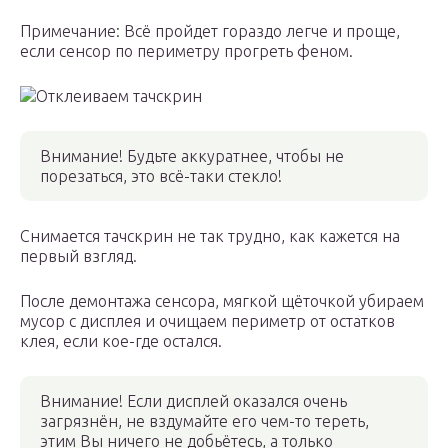
Примечание: Всё пройдет гораздо легче и проще,
если сенсор по периметру прогреть феном.
Отклеиваем тачскрин
Внимание! Будьте аккуратнее, чтобы не
порезаться, это всё-таки стекло!
Снимается тачскрин не так трудно, как кажется на
первый взгляд.
После демонтажа сенсора, мягкой щёточкой убираем
мусор с дисплея и очищаем периметр от остатков
клея, если кое-где остался.
Внимание! Если дисплей оказался очень
загрязнён, не вздумайте его чем-то тереть,
этим Вы ничего не добьётесь, а только