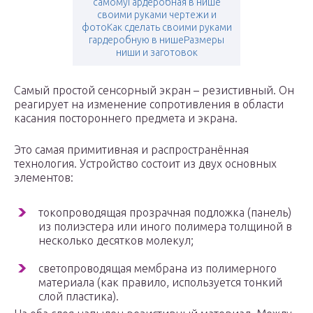
самомуГардеробная в нише
своими руками чертежи и
фотоКак сделать своими руками
гардеробную в нишеРазмеры
ниши и заготовок
Самый простой сенсорный экран – резистивный. Он
реагирует на изменение сопротивления в области
касания постороннего предмета и экрана.
Это самая примитивная и распространённая
технология. Устройство состоит из двух основных
элементов:
токопроводящая прозрачная подложка (панель)
из полиэстера или иного полимера толщиной в
несколько десятков молекул;
светопроводящая мембрана из полимерного
материала (как правило, используется тонкий
слой пластика).