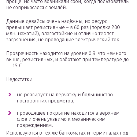
проще, но часто возникали сбои, когда пользователь
не соприкасался с землёй.
Данные девайсы очень надёжны, их ресурс
превышает резистивные ~ в 60 раз (порядка 200
млн. нажатий), влагостойкие и отлично терпят
загрязнения, не проводящие электрический ток.
Прозрачность находится на уровне 0,9, что немного
выше, резистивных, и работают при температуре до
— 15 С.
Недостатки:
не реагирует на перчатку и большинство
посторонних предметов;
проводящее покрытие находится в верхнем
слое и очень уязвимо к механическим
повреждениям.
Используются в тех же банкоматах и терминалах под