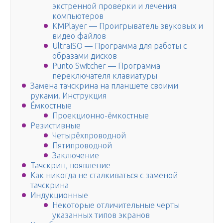
экстренной проверки и лечения
компьютеров
KMPlayer — Проигрыватель звуковых и
видео файлов
UltraISO — Программа для работы с
образами дисков
Punto Switcher — Программа
переключателя клавиатуры
Замена тачскрина на планшете своими
руками. Инструкция
Ёмкостные
Проекционно-ёмкостные
Резистивные
Четырёхпроводной
Пятипроводной
Заключение
Тачскрин, появление
Как никогда не сталкиваться с заменой
тачскрина
Индукционные
Некоторые отличительные черты
указанных типов экранов