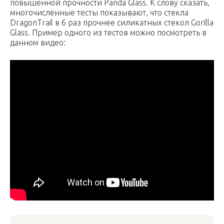
повышенной прочности Panda Glass. К слову сказать,
многочисленные тесты показывают, что стекла
DragonTrail в 6 раз прочнее силикатных стекол Gorilla
Glass. Пример одного из тестов можно посмотреть в
данном видео: