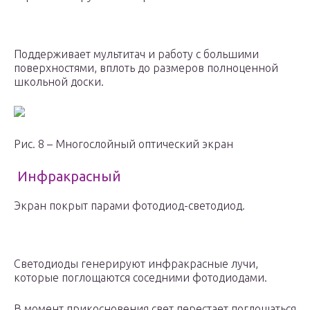
Поддерживает мультитач и работу с большими
поверхностями, вплоть до размеров полноценной
школьной доски.
Рис. 8 – Многослойный оптический экран
Инфракрасный
Экран покрыт парами фотодиод-светодиод.
Светодиоды генерируют инфракрасные лучи,
которые поглощаются соседними фотодиодами.
В момент прикосновения свет перестает поглощаться