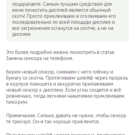
поцарапаете. Самым лучшим средством для
меня почистить дисплей является обычный
скотч! Просто приклеиваем и отклеиваем его
последовательно по всей площади дисплея и
все загрязнения останутся на скотче, а не на
дисплее
Это более подробно можно посмотреть в статье
Замена сенсора на телефоне.
Берем новый сенсор, снимаем с него плёнку и
бумагу со скотча. Протягиваем шлейф через прорезь
в корпусе планшета и аккуратно прилаживаем
новый сенсор к дисплею. Если углы сходятся и всё
ровненько, тогда легкими нажатиями приклеиваем
тачскрин.
Примечание: Сильно давить не нужно, чтобы сенсор
те треснул. Он и так хорошо приклеится.