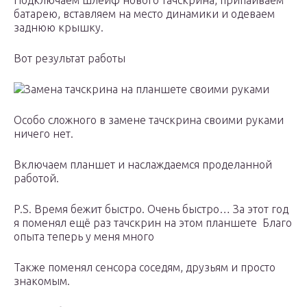
Подключаем шлейф нового тачскрина, припаиваем
батарею, вставляем на место динамики и одеваем
заднюю крышку.
Вот результат работы
Замена тачскрина на планшете своими руками
Особо сложного в замене тачскрина своими руками
ничего нет.
Включаем планшет и наслаждаемся проделанной
работой.
P.S. Время бежит быстро. Очень быстро… За этот год
я поменял ещё раз тачскрин на этом планшете Благо
опыта теперь у меня много
Также поменял сенсора соседям, друзьям и просто
знакомым.