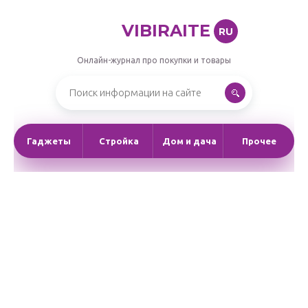
VIBIRAITE
RU
Онлайн-журнал про покупки и товары
Гаджеты
Стройка
Дом и дача
Прочее