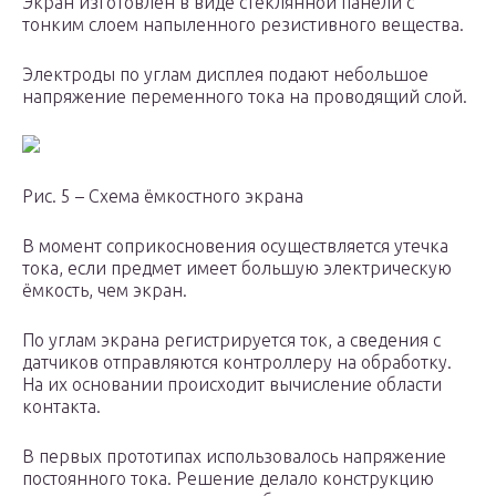
Экран изготовлен в виде стеклянной панели с
тонким слоем напыленного резистивного вещества.
Электроды по углам дисплея подают небольшое
напряжение переменного тока на проводящий слой.
Рис. 5 – Схема ёмкостного экрана
В момент соприкосновения осуществляется утечка
тока, если предмет имеет большую электрическую
ёмкость, чем экран.
По углам экрана регистрируется ток, а сведения с
датчиков отправляются контроллеру на обработку.
На их основании происходит вычисление области
контакта.
В первых прототипах использовалось напряжение
постоянного тока. Решение делало конструкцию