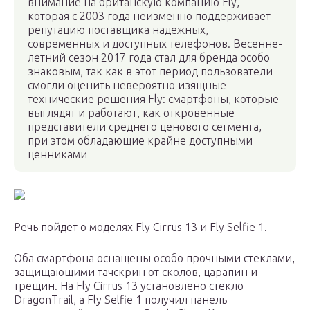
внимание на британскую компанию Fly,
которая с 2003 года неизменно поддерживает
репутацию поставщика надежных,
современных и доступных телефонов. Весенне-
летний сезон 2017 года стал для бренда особо
знаковым, так как в этот период пользователи
смогли оценить невероятно изящные
технические решения Fly: смартфоны, которые
выглядят и работают, как откровенные
представители среднего ценового сегмента,
при этом обладающие крайне доступными
ценниками
Речь пойдет о моделях Fly Cirrus 13 и Fly Selfie 1.
Оба смартфона оснащены особо прочными стеклами,
защищающими тачскрин от сколов, царапин и
трещин. На Fly Cirrus 13 установлено стекло
DragonTrail, а Fly Selfie 1 получил панель