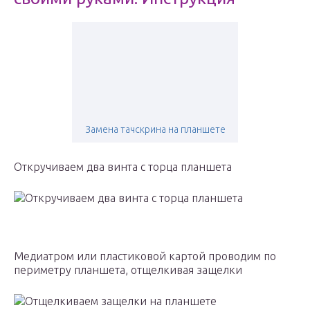
Замена тачскрина на планшете
Откручиваем два винта с торца планшета
Откручиваем два винта с торца планшета
Медиатром или пластиковой картой проводим по
периметру планшета, отщелкивая защелки
Отщелкиваем защелки на планшете