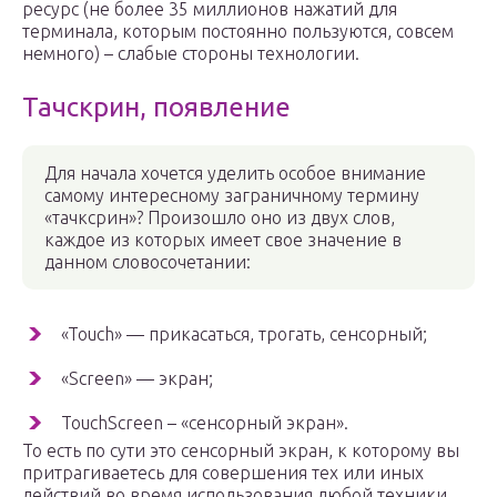
ресурс (не более 35 миллионов нажатий для
терминала, которым постоянно пользуются, совсем
немного) – слабые стороны технологии.
Тачскрин, появление
Для начала хочется уделить особое внимание
самому интересному заграничному термину
«тачксрин»? Произошло оно из двух слов,
каждое из которых имеет свое значение в
данном словосочетании:
«Touch» — прикасаться, трогать, сенсорный;
«Screen» — экран;
TouchScreen – «сенсорный экран».
То есть по сути это сенсорный экран, к которому вы
притрагиваетесь для совершения тех или иных
действий во время использования любой техники.