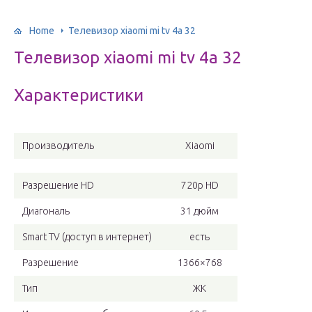
Home
Телевизор xiaomi mi tv 4a 32
Телевизор xiaomi mi tv 4a 32
Характеристики
Производитель
Xiaomi
Разрешение HD
720p HD
Диагональ
31 дюйм
Smart TV (доступ в интернет)
есть
Разрешение
1366×768
Тип
ЖК