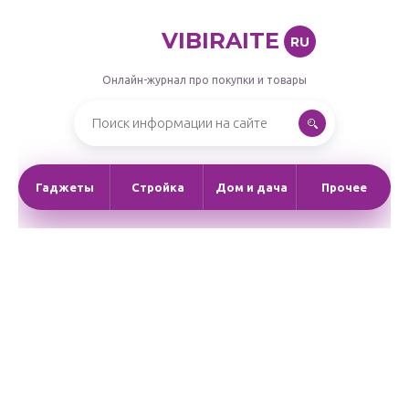
VIBIRAITE
RU
Онлайн-журнал про покупки и товары
Гаджеты
Стройка
Дом и дача
Прочее