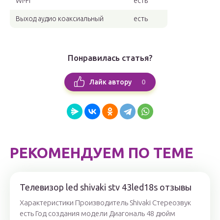
Wi-Fi
есть
Выход аудио коаксиальный
есть
Понравилась статья?
0
Лайк автору
РЕКОМЕНДУЕМ ПО ТЕМЕ
Телевизор led shivaki stv 43led18s отзывы
Характеристики Производитель Shivaki Стереозвук
есть Год создания модели Диагональ 48 дюйм