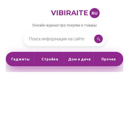
VIBIRAITE
RU
Онлайн-журнал про покупки и товары
Гаджеты
Стройка
Дом и дача
Прочее