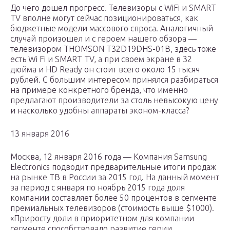
До чего дошел прогресс! Телевизоры с WiFi и SMART
TV вполне могут сейчас позиционироваться, как
бюджетные модели массового спроса. Аналогичный
случай произошел и с героем нашего обзора —
телевизором THOMSON T32D19DHS-01B, здесь тоже
есть Wi Fi и SMART TV, а при своем экране в 32
дюйма и HD Ready он стоит всего около 15 тысяч
рублей. С большим интересом принялся разбираться
на примере конкретного бренда, что именно
предлагают производители за столь невысокую цену
и насколько удобны аппараты эконом-класса?
13 января 2016
Москва, 12 января 2016 года — Компания Samsung
Electronics подводит предварительные итоги продаж
на рынке ТВ в России за 2015 год. На данный момент
за период с января по ноябрь 2015 года доля
компании составляет более 50 процентов в сегменте
премиальных телевизоров (стоимость выше $1000).
«Приросту доли в приоритетном для компании
сегменте способствовало развитие серии