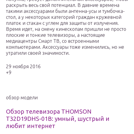
раскрыть весь свой потенциал. В давние времена
такими аксессуарами были антенна-усы и тумбочка-
стол, а у некоторых категорий граждан кружевной
платок и стакан с углем для защиты от излучения.
Время идет, на смену кинескопам пришли не просто
плоские и тонкие телевизоры, а настоящие
медиацентры Смарт ТВ, со встроенными
компьютерами. Аксессуары тоже изменились, но не
утратили своей значимости.
29 ноября 2016
+9
обзор модели
Обзор телевизора THOMSON
T32D19DHS-01B: умный, шустрый и
любит интернет