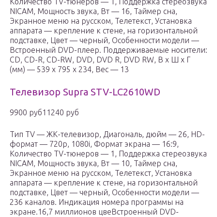
Количество TV-тюнеров — 1, Поддержка стереозвука
NICAM, Мощность звука, Вт — 16, Таймер сна,
Экранное меню на русском, Телетекст, Установка
аппарата — крепление к стене, на горизонтальной
подставке, Цвет — черный, Особенности модели —
Встроенный DVD-плеер. Поддерживаемые носители:
CD, CD-R, CD-RW, DVD, DVD R, DVD RW, В x Ш x Г
(мм) — 539 x 795 x 234, Вес — 13
Телевизор Supra STV-LC2610WD
9900 руб11240 руб
Тип TV — ЖК-телевизор, Диагональ, дюйм — 26, HD-
формат — 720p, 1080i, Формат экрана — 16:9,
Количество TV-тюнеров — 1, Поддержка стереозвука
NICAM, Мощность звука, Вт — 10, Таймер сна,
Экранное меню на русском, Телетекст, Установка
аппарата — крепление к стене, на горизонтальной
подставке, Цвет — черный, Особенности модели —
236 каналов. Индикация номера программы на
экране.16,7 миллионов цвеВстроенный DVD-