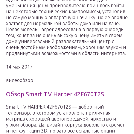
уменьшения цены производителю пришлось пойти
на некоторые технические компромиссы, установив
не самую мощную аппаратную начинку, но ее вполне
хватает для нормальной работы дома или на даче.
Новая модель Harper адресована в первую очередь
тем, хочет за не очень высокую цену иметь в своем
доме универсальный развлекательный центр с
очень достойным изображением, хорошим звуком и
продвинутыми возможностями в области интернета.
14 мая 2017
видеообзор
Обзор Smart TV Harper 42F670T2S
Smart TV HARPER 42F670T2S — добротный
телевизор, в котором установлена приличная
матрица с хорошей цветопередачей, яркостью и
углом обзора. Да, дизайн корпуса довольно скромен
и нет функции 3D, но зато все остальные опции