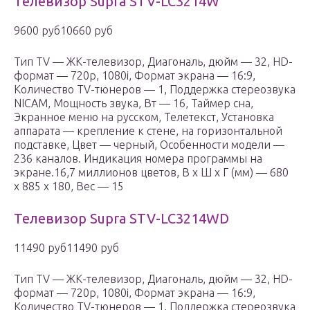
Телевизор Supra STV-LC3214W
9600 руб10660 руб
Тип TV — ЖК-телевизор, Диагональ, дюйм — 32, HD-
формат — 720p, 1080i, Формат экрана — 16:9,
Количество TV-тюнеров — 1, Поддержка стереозвука
NICAM, Мощность звука, Вт — 16, Таймер сна,
Экранное меню на русском, Телетекст, Установка
аппарата — крепление к стене, на горизонтальной
подставке, Цвет — черный, Особенности модели —
236 каналов. Индикация номера программы на
экране.16,7 миллионов цветов, В x Ш x Г (мм) — 680
x 885 x 180, Вес — 15
Телевизор Supra STV-LC3214WD
11490 руб11490 руб
Тип TV — ЖК-телевизор, Диагональ, дюйм — 32, HD-
формат — 720p, 1080i, Формат экрана — 16:9,
Количество TV-тюнеров — 1, Поддержка стереозвука