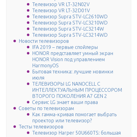
Телевизор VR LT-32N02V
Телевизор VR LT-32D01V
Телевизор Supra STV-LC2610WD
Телевизор Supra STV-LC3210WD
Телевизор Supra STV-LC3214W
Телевизор Supra STV-LC3214WD
Новости телевизоров
IFA 2019 – первые спойлеры
HONOR представляет умный экран
HONOR Vision под управлением
HarmonyOS
Бытовая техника: лучшие новинки
июля
ТЕЛЕВИЗОРЫ LG NANOCELL С
ИНТЕЛЛЕКТУАЛЬНЫМ ПРОЦЕССОРОМ
ВТОРОГО ПОКОЛЕНИЯ Α7 GEN 2
Сервис LG знает ваши права
Советы по телевизорам
Как гамма-кривая помогает выбрать
проектор или телевизор?
Тесты телевизоров
Телевизор Harper 50U660TS: большая