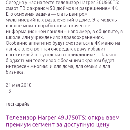
Сегодня у нас на тесте телевизор Harper 50U660TS:
смарт ТВ с экраном 50 дюймов и разрешением 4К.
Его основная задача — стать центром
мультимедийных развлечений в доме. Эта модель
вполне может поработать и в качестве
информационной панели – например, в общепите, в
школе или учреждениях здравоохранениях.
Особенно аппетитно будут смотреться в 4К меню на
ланч, а электронная очередь к врачу избавит
посетителей от сутолоки в поликлинике… Так что,
бюджетный телевизор с большим экраном будет
интересен многим: и для дома, для семьи и для
бизнеса.
21 мая 2018
+3
тест-драйв
Телевизор Harper 49U750TS: открываем
премиум сегмент за доступную цену