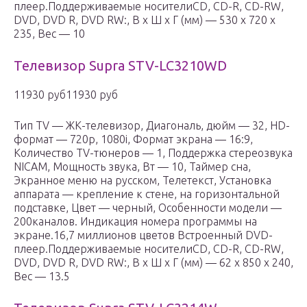
плеер.Поддерживаемые носителиCD, CD-R, CD-RW,
DVD, DVD R, DVD RW:, В x Ш x Г (мм) — 530 x 720 x
235, Вес — 10
Телевизор Supra STV-LC3210WD
11930 руб11930 руб
Тип TV — ЖК-телевизор, Диагональ, дюйм — 32, HD-
формат — 720p, 1080i, Формат экрана — 16:9,
Количество TV-тюнеров — 1, Поддержка стереозвука
NICAM, Мощность звука, Вт — 10, Таймер сна,
Экранное меню на русском, Телетекст, Установка
аппарата — крепление к стене, на горизонтальной
подставке, Цвет — черный, Особенности модели —
200каналов. Индикация номера программы на
экране.16,7 миллионов цветов Встроенный DVD-
плеер.Поддерживаемые носителиCD, CD-R, CD-RW,
DVD, DVD R, DVD RW:, В x Ш x Г (мм) — 62 x 850 x 240,
Вес — 13.5