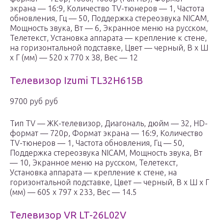
экрана — 16:9, Количество TV-тюнеров — 1, Частота
обновления, Гц — 50, Поддержка стереозвука NICAM,
Мощность звука, Вт — 6, Экранное меню на русском,
Телетекст, Установка аппарата — крепление к стене,
на горизонтальной подставке, Цвет — черный, В x Ш
x Г (мм) — 520 x 770 x 38, Вес — 12
Телевизор Izumi TL32H615B
9700 руб руб
Тип TV — ЖК-телевизор, Диагональ, дюйм — 32, HD-
формат — 720p, Формат экрана — 16:9, Количество
TV-тюнеров — 1, Частота обновления, Гц — 50,
Поддержка стереозвука NICAM, Мощность звука, Вт
— 10, Экранное меню на русском, Телетекст,
Установка аппарата — крепление к стене, на
горизонтальной подставке, Цвет — черный, В x Ш x Г
(мм) — 605 x 797 x 233, Вес — 14.5
Телевизор VR LT-26L02V