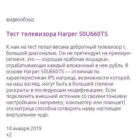
видеообзор
Тест телевизора Harper 50U660TS
К нам на тест попал весьма добротный телевизор с
большой диагональю. Он не претендует на премиум-
сегмент, это — хорошая «рабочая лошадка»,
отрабатывающая каждый вложенный в нее рубль. В
основе Harper 50U660TS — отличная по
характеристикам IPS матрица, возможности которой,
на наш взгляд, могут быть в большей степени
раскрыты в последующих модификациях. Если
подключить внешний источник со своими тонкими
настройками (например, компьютер или планшет)
эта матрица способна сотворить наяву настоящее
виртуальное чудо.
14 января 2019
+2