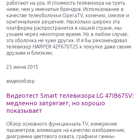
работают на ура. И стоимость телевизора на треть
ниже, чем у именитых брендов. Использование в
качестве телеоболочки OperaTV, конечно, смелое и
оригинальное решение. Насколько широко эта
платформа распространится в нашей стране, мы
узнаем через некоторое время. Но в любом случае,
эта оболочка не хуже других. И я бы рекомендовал
телевизор HARPER 42F670T2S к покупке даже своим
друзьям и близким.
23 июня 2015
видеообзор
Видеотест Smart телевизора LG 47IB675V:
медленно запрягает, но хорошо
показывает
Обзор основного функционала TV, измерения
параметров, влияющих на качество изображения,
диаграмма цветового охвата, графики гаммы-