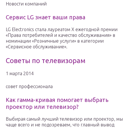
Новости компаний
Сервис LG знает ваши права
LG Electronics стала лауреатом Х ежегодной премии
«Права потребителей и качество обслуживания» в
номинации «Розничные услуги» в категории
«Сервисное обслуживание».
Советы по телевизорам
1 марта 2014
совет профессионала
Как гамма-кривая помогает выбрать
проектор или телевизор?
Выбирая самый лучший телевизор или проектор, мы
чаще всего и не подозреваем, что главный вывод