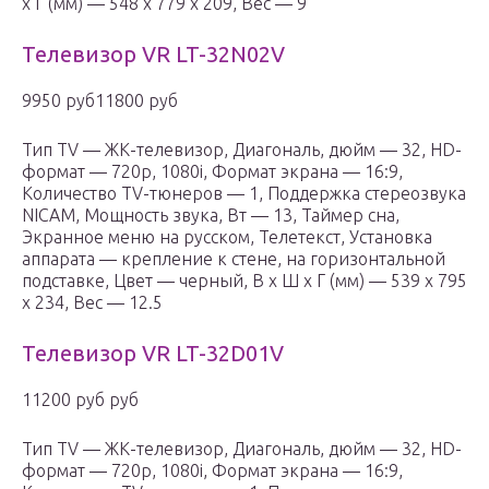
x Г (мм) — 548 x 779 x 209, Вес — 9
Телевизор VR LT-32N02V
9950 руб11800 руб
Тип TV — ЖК-телевизор, Диагональ, дюйм — 32, HD-
формат — 720p, 1080i, Формат экрана — 16:9,
Количество TV-тюнеров — 1, Поддержка стереозвука
NICAM, Мощность звука, Вт — 13, Таймер сна,
Экранное меню на русском, Телетекст, Установка
аппарата — крепление к стене, на горизонтальной
подставке, Цвет — черный, В x Ш x Г (мм) — 539 x 795
x 234, Вес — 12.5
Телевизор VR LT-32D01V
11200 руб руб
Тип TV — ЖК-телевизор, Диагональ, дюйм — 32, HD-
формат — 720p, 1080i, Формат экрана — 16:9,