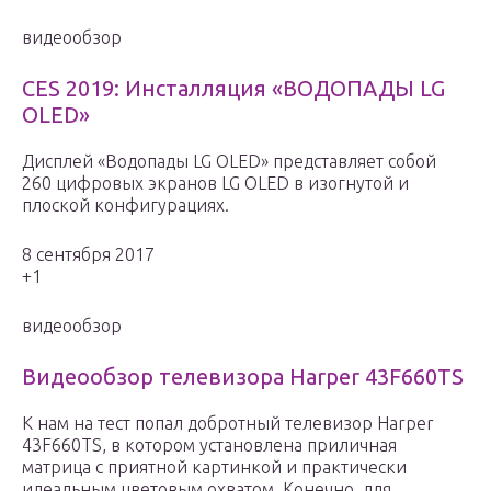
видеообзор
CES 2019: Инсталляция «ВОДОПАДЫ LG
OLED»
Дисплей «Водопады LG OLED» представляет собой
260 цифровых экранов LG OLED в изогнутой и
плоской конфигурациях.
8 сентября 2017
+1
видеообзор
Видеообзор телевизора Harper 43F660TS
К нам на тест попал добротный телевизор Harper
43F660TS, в котором установлена приличная
матрица с приятной картинкой и практически
идеальным цветовым охватом. Конечно, для