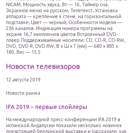
NICAM, Мощность звука, Вт — 16, Таймер сна,
Экранное меню на русском, Телетекст, Установка
аппарата — крепление к стене, на горизонтальной
подставке, Цвет — черный, Особенности модели —
236 каналов. Индикация номера программы на
экране 16,7 миллионов цветов Встроенный DVD-
плеер Поддерживаемые носители: CD, CD-R, CD-RW,
DVD, DVD R, DVD RW, В x Ш x Г (мм) — 680 x 885 x
180, Вес — 15.5
Новости телевизоров
12 августа 2019
Новости рынка
IFA 2019 – первые спойлеры
На международной пресс-конференции IFA 2019 в
испанской Андалусии показали несколько новинок
предстоящей берлинской выставки и рассказали, как