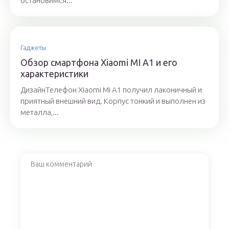
остановимся...
Гаджеты
Обзор смартфона Xiaomi MI A1 и его
характеристики
ДизайнТелефон Xiaomi Mi A1 получил лаконичный и
приятный внешний вид. Корпус тонкий и выполнен из
металла,...