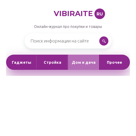
VIBIRAITE
RU
Онлайн-журнал про покупки и товары
Гаджеты
Стройка
Дом и дача
Прочее