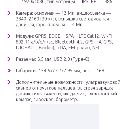
— 1920х1080, тип матрицы — IPS, PPI — 386
Камера: основная — 13 Мп, видеосъемка —
3840×2160 (30 к/с), вспышка светодиодная
двойная, фронтальная — 4 Мп.
Модули: GPRS, EDGE, HSPA+, LTE Сat12, Wi-Fi
802.11 a/b/g/n/ас, Bluetooth 4.2, GPS+ (A-GPS,
ГЛОНАСС, Beidou), IrDA, FM-радио, NFC
Разъемы: 3,5 мм, USB 2.0 (Type-C)
Габариты: 154.6х77.7х7.95 мм, вес — 168 г.
Дополнительные возможности: ультразвуковой
сканер отпечатков пальцев, быстрая зарядка,
датчик силы тяжести, ик-датчик, электронный
компас, гироскоп, барометр.